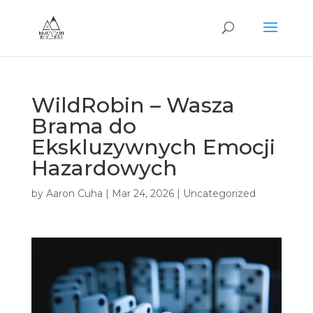
WildRobin – Wasza
Brama do
Ekskluzywnych Emocji
Hazardowych
by
Aaron Cuha
|
Mar 24, 2026
|
Uncategorized