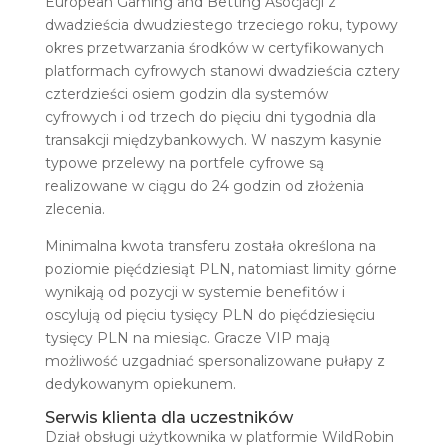
European Gaming and Betting Asocjacji z
dwadzieścia dwudziestego trzeciego roku, typowy
okres przetwarzania środków w certyfikowanych
platformach cyfrowych stanowi dwadzieścia cztery
czterdzieści osiem godzin dla systemów
cyfrowych i od trzech do pięciu dni tygodnia dla
transakcji międzybankowych. W naszym kasynie
typowe przelewy na portfele cyfrowe są
realizowane w ciągu do 24 godzin od złożenia
zlecenia.
Minimalna kwota transferu została określona na
poziomie pięćdziesiąt PLN, natomiast limity górne
wynikają od pozycji w systemie benefitów i
oscylują od pięciu tysięcy PLN do pięćdziesięciu
tysięcy PLN na miesiąc. Gracze VIP mają
możliwość uzgadniać spersonalizowane pułapy z
dedykowanym opiekunem.
Serwis klienta dla uczestników
Dział obsługi użytkownika w platformie WildRobin