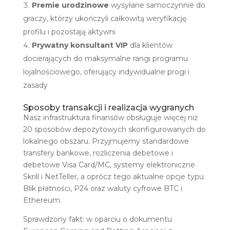
Premie urodzinowe
wysyłane samoczynnie do
graczy, którzy ukończyli całkowitą weryfikację
profilu i pozostają aktywni
Prywatny konsultant VIP
dla klientów
docierających do maksymalne rangi programu
lojalnościowego, oferujący indywidualne progi i
zasady
Sposoby transakcji i realizacja wygranych
Nasz infrastruktura finansów obsługuje więcej niż
20 sposobów depozytowych skonfigurowanych do
lokalnego obszaru. Przyjmujemy standardowe
transfery bankowe, rozliczenia debetowe i
debetowe Visa Card/MC, systemy elektroniczne
Skrill i NetTeller, a oprócz tego aktualne opcje typu
Blik płatności, P24 oraz waluty cyfrowe BTC i
Ethereum.
Sprawdzony fakt: w oparciu o dokumentu