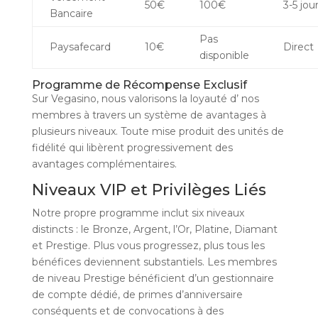
50€
100€
3-5 jou
Bancaire
Pas
Paysafecard
10€
Direct
disponible
Programme de Récompense Exclusif
Sur Vegasino, nous valorisons la loyauté d’ nos
membres à travers un système de avantages à
plusieurs niveaux. Toute mise produit des unités de
fidélité qui libèrent progressivement des
avantages complémentaires.
Niveaux VIP et Privilèges Liés
Notre propre programme inclut six niveaux
distincts : le Bronze, Argent, l’Or, Platine, Diamant
et Prestige. Plus vous progressez, plus tous les
bénéfices deviennent substantiels. Les membres
de niveau Prestige bénéficient d’un gestionnaire
de compte dédié, de primes d’anniversaire
conséquents et de convocations à des