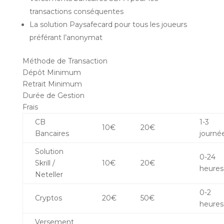
transactions conséquentes
La solution Paysafecard pour tous les joueurs
préférant l’anonymat
Méthode de Transaction
Dépôt Minimum
Retrait Minimum
Durée de Gestion
Frais
CB
1-3
10€
20€
Bancaires
journé
Solution
0-24
Skrill /
10€
20€
heures
Neteller
0-2
Cryptos
20€
50€
heures
Versement