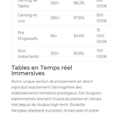
Gaming de
250
450+
98.2%
Tables
000€
Gaming en
500
280+
97.8%
Live
000€
15
Prix
85+
94.6%
000
Progressifs
000€
Jeux
100
320+
95.9%
Instantanés
000€
Tables en Temps réel
Immersives
Notre unique section divertissement en direct
reproduit exactement l’atmosphère des
établissements terrestres prestigieux. De croupiers
expérimentés animent toutes les parties en temps
réel depuis de studios high-tech. Roulette
française, blackjack européen, le baccarat et poker