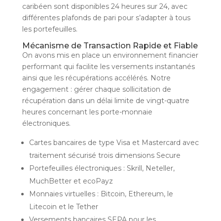
caribéen sont disponibles 24 heures sur 24, avec
différentes plafonds de pari pour s’adapter à tous
les portefeuilles.
Mécanisme de Transaction Rapide et Fiable
On avons mis en place un environnement financier
performant qui facilite les versements instantanés
ainsi que les récupérations accélérés. Notre
engagement : gérer chaque sollicitation de
récupération dans un délai limite de vingt-quatre
heures concernant les porte-monnaie
électroniques.
Cartes bancaires de type Visa et Mastercard avec
traitement sécurisé trois dimensions Secure
Portefeuilles électroniques : Skrill, Neteller,
MuchBetter et ecoPayz
Monnaies virtuelles : Bitcoin, Ethereum, le
Litecoin et le Tether
Versements bancaires SEPA pour les