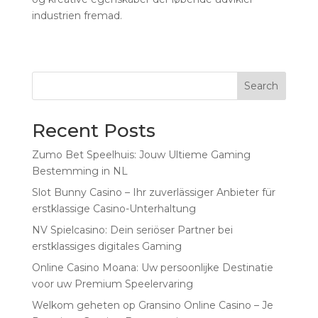
industrien fremad.
Search
Recent Posts
Zumo Bet Speelhuis: Jouw Ultieme Gaming
Bestemming in NL
Slot Bunny Casino – Ihr zuverlässiger Anbieter für
erstklassige Casino-Unterhaltung
NV Spielcasino: Dein seriöser Partner bei
erstklassiges digitales Gaming
Online Casino Moana: Uw persoonlijke Destinatie
voor uw Premium Speelervaring
Welkom geheten op Gransino Online Casino – Je