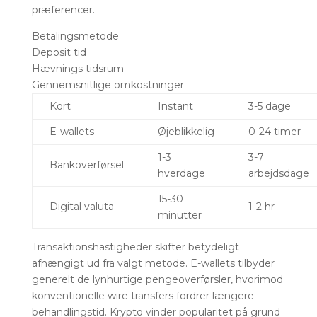
præferencer.
Betalingsmetode
Deposit tid
Hævnings tidsrum
Gennemsnitlige omkostninger
Kort
Instant
3-5 dage
E-wallets
Øjeblikkelig
0-24 timer
1-3
3-7
Bankoverførsel
hverdage
arbejdsdage
15-30
Digital valuta
1-2 hr
minutter
Transaktionshastigheder skifter betydeligt
afhængigt ud fra valgt metode. E-wallets tilbyder
generelt de lynhurtige pengeoverførsler, hvorimod
konventionelle wire transfers fordrer længere
behandlingstid. Krypto vinder popularitet på grund