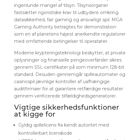
ingenlunde mangel af tilsyn. Tilsynsorganer
fastsætter rigoristiske krav til udbydere omkring
datasikkerhed, fair gaming og ansvarligt spil. MGA
Gaming Authority betragtes for demonstration
som en af planetens højest anerkendte regulatorer
med omfattende betingelser til operatører.
Moderne krypteringsteknologi beskytter, at private
oplysninger og finansielle pengeoverførsler sikres
gennem SSL-certifikater på som minimum 128-bit
standard. Desuden gennemgår spilleautomater og
casinospil jævnlige kontroller af uafhængige
auditfirmaer for at garantere retfærdige resultater
gennem verificerede tilfældighedsgeneratorer.
Vigtige sikkerhedsfunktioner
at kigge for
Gyldig spillelicens fra kendt autoritet med
kontrollerbart licenskode