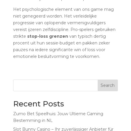
Het psychologische element van ons game mag
niet genegeerd worden. Het verleidelijke
progressie van oplopende vermenigvuldigers
vereist ijzeren zelfdiscipline. Pro-spelers gebruiken
strikte
stop-loss grenzen
van typisch dertig
procent uit hun sessie-budget en pakken zeker
pauzes na iedere significante win of loss voor
emotionele besluitvorming te voorkomen.
Search
Recent Posts
Zumo Bet Speelhuis: Jouw Ultieme Gaming
Bestemming in NL
Slot Bunny Casino – Ihr zuverlässiger Anbieter für