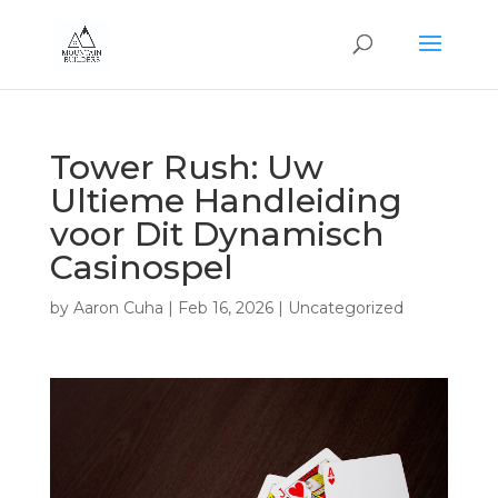
Tower Rush: Uw
Ultieme Handleiding
voor Dit Dynamisch
Casinospel
by
Aaron Cuha
|
Feb 16, 2026
|
Uncategorized