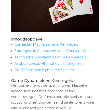
Inhoudsopgave
Gameplay Mechanisme & Kernregels
Strategische Aanpakken voor Optimale Winst
Technische Specificaties en RTP-waarden
Analyse versus Alternatieve Torengames
Pro Technieken bij Ervaren Spelers
Game Dynamiek en Kernregels
Het game mengt de spanning van klassieke
arcade-features met moderne casino-
vernieuwingen. De fundamentele spelstructuur
focust rond het bouwen aan digitale torens waar
elke succesvol geplaatste niveau je