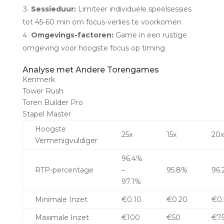
Sessieduur:
Limiteer individuele speelsessies
tot 45-60 min om focus-verlies te voorkomen
Omgevings-factoren:
Game in een rustige
omgeving voor hoogste focus op timing
Analyse met Andere Torengames
Kenmerk
Tower Rush
Toren Builder Pro
Stapel Master
Hoogste
25x
15x
20x
Vermenigvuldiger
96.4%
RTP-percentage
–
95.8%
96.
97.1%
Minimale Inzet
€0.10
€0.20
€0.
Maximale Inzet
€100
€50
€7