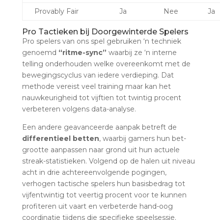
Provably Fair
Ja
Nee
Ja
Pro Tactieken bij Doorgewinterde Spelers
Pro spelers van ons spel gebruiken ‘n techniek
genoemd
“ritme-sync”
waarbij ze ‘n interne
telling onderhouden welke overeenkomt met de
bewegingscyclus van iedere verdieping. Dat
methode vereist veel training maar kan het
nauwkeurigheid tot vijftien tot twintig procent
verbeteren volgens data-analyse.
Een andere geavanceerde aanpak betreft de
differentieel betten
, waarbij gamers hun bet-
grootte aanpassen naar grond uit hun actuele
streak-statistieken. Volgend op de halen uit niveau
acht in drie achtereenvolgende pogingen,
verhogen tactische spelers hun basisbedrag tot
vijfentwintig tot veertig procent voor te kunnen
profiteren uit vaart en verbeterde hand-oog
coordinatie tijdens die specifieke speelsessie.