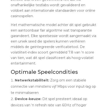
onafhankelijke testlabs wordt gevalideerd en
voldoet aan internationale standaarden voor online
casinospellen.
Het mathematische model achter dit spel gebruikt
een aantoonbaar fair algoritme wat transparantie
garandeert. Elke speelsessie wordt aangemaakt via
een uniek seed die spelers kunnen verifiëren
middels de geïntegreerde verificatietool. De
volatiliteit-index scoort gemiddeld 7.8 van ‘n score
van tien, wat dit spel classificeert als hoog-volatiel
entertainment.
Optimale Speelcondities
Netwerkstabiliteit:
Zorg om een stabiele
connectie van minstens vijf Mbps voor input-lag op
te minimaliseren
Device-keuze:
Dit spel presteert ideaal op
devices van ‘n refresh rate van 60Hz of hoger