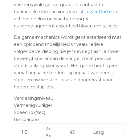
vermenigvuldiger vergroot. In contrast tot
traditionele slotmachines vereist
Tower Rush slot
actieve deelname waarbij timing &
risicomanagement essentieel blijven om succes.
De game-mechanica wordt gekarakteriseerd met
een oplopend moeilijkheidsniveau. Iedere
volgende verdieping die je toevoegt aan je tower
beweegt sneller dan de vorige, zodat precisie
steeds belangrijker wordt. Het game heeft geen
vooraf bepaalde ronden – jij bepaalt wanneer jij
stopt en uw winst int of als je doorpersist voor
hogere multipliers.
Verdiepingsniveau
Vermenigvuldiger
Speed (px/sec)
Risico-index
1.2x –
1-3
45
Laag
1.8x