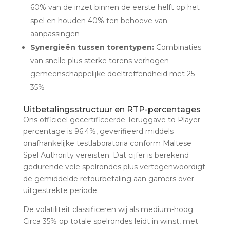
60% van de inzet binnen de eerste helft op het
spel en houden 40% ten behoeve van
aanpassingen
Synergieën tussen torentypen:
Combinaties
van snelle plus sterke torens verhogen
gemeenschappelijke doeltreffendheid met 25-
35%
Uitbetalingsstructuur en RTP-percentages
Ons officieel gecertificeerde Teruggave to Player
percentage is 96.4%, geverifieerd middels
onafhankelijke testlaboratoria conform Maltese
Spel Authority vereisten. Dat cijfer is berekend
gedurende vele spelrondes plus vertegenwoordigt
de gemiddelde retourbetaling aan gamers over
uitgestrekte periode.
De volatiliteit classificeren wij als medium-hoog.
Circa 35% op totale spelrondes leidt in winst, met