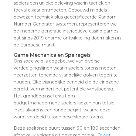
spelers een unieke beleving waarin tactiek en
toeval elkaar ontmoeten. Gebouwd middels
bewezen techniek plus gecertificeerde Random
Number Generator-systemen, representeren we
de moderne generatie interactieve casino games
dat sinds 2019 enorme ontwikkeling doormaken in
de Europese markt.
Game Mechanica en Spelregels
Ons speelveld is opgebouwd van diverse
verdedigingslijnen waarin spelers torens moeten
neerzetten teneinde vijandelijke golven tegen te
houden. Elke vijandelijke eenheid die de eindzone
bereikt, vermindert het potentiële winstbedrag.
Het grondbeginsel draait om
budgetmanagement: spelers kiezen hun totale
inzet alvorens een ronde begint, waarna deze
wordt verdeeld tussen beschikbare torens.
Deze spelronde duurt tussen 90 en 180 seconden,
afhankelijk volgens dit gekozen niveau.
Tower