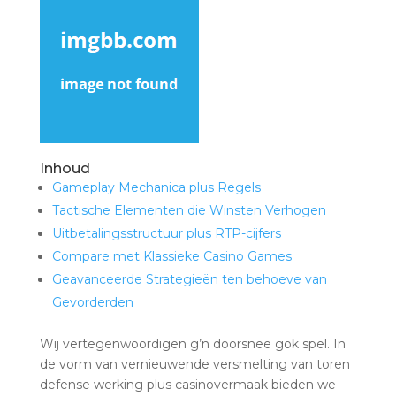
Inhoud
Gameplay Mechanica plus Regels
Tactische Elementen die Winsten Verhogen
Uitbetalingsstructuur plus RTP-cijfers
Compare met Klassieke Casino Games
Geavanceerde Strategieën ten behoeve van
Gevorderden
Wij vertegenwoordigen g’n doorsnee gok spel. In
de vorm van vernieuwende versmelting van toren
defense werking plus casinovermaak bieden we