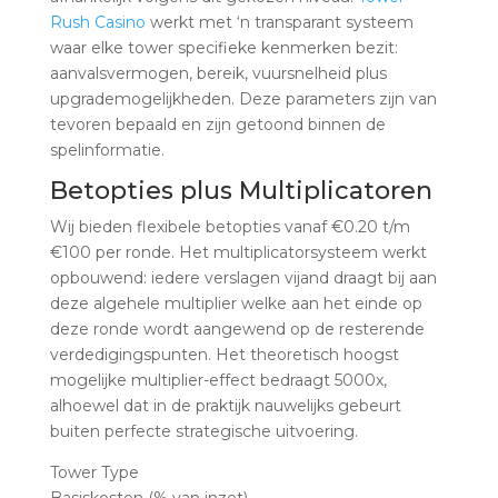
Rush Casino
werkt met ‘n transparant systeem
waar elke tower specifieke kenmerken bezit:
aanvalsvermogen, bereik, vuursnelheid plus
upgrademogelijkheden. Deze parameters zijn van
tevoren bepaald en zijn getoond binnen de
spelinformatie.
Betopties plus Multiplicatoren
Wij bieden flexibele betopties vanaf €0.20 t/m
€100 per ronde. Het multiplicatorsysteem werkt
opbouwend: iedere verslagen vijand draagt bij aan
deze algehele multiplier welke aan het einde op
deze ronde wordt aangewend op de resterende
verdedigingspunten. Het theoretisch hoogst
mogelijke multiplier-effect bedraagt 5000x,
alhoewel dat in de praktijk nauwelijks gebeurt
buiten perfecte strategische uitvoering.
Tower Type