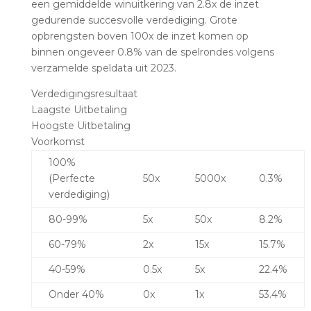
een gemiddelde winuitkering van 2.8x de inzet
gedurende succesvolle verdediging. Grote
opbrengsten boven 100x de inzet komen op
binnen ongeveer 0.8% van de spelrondes volgens
verzamelde speldata uit 2023.
Verdedigingsresultaat
Laagste Uitbetaling
Hoogste Uitbetaling
Voorkomst
100%
(Perfecte
50x
5000x
0.3%
verdediging)
80-99%
5x
50x
8.2%
60-79%
2x
15x
15.7%
40-59%
0.5x
5x
22.4%
Onder 40%
0x
1x
53.4%