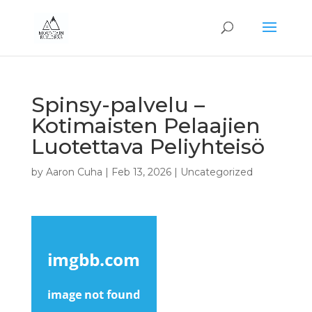
Spinsy-palvelu –
Kotimaisten Pelaajien
Luotettava Peliyhteisö
by
Aaron Cuha
|
Feb 13, 2026
|
Uncategorized