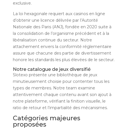
exclusive.
La loi hexagonale requiert aux casinos en ligne
d’obtenir une licence délivrée par l’Autorité
Nationale des Paris (ANJ), fondée en 2020 suite à
la consolidation de l’organisme précédent et à la
libéralisation continue du secteur. Notre
attachement envers la conformité réglementaire
assure que chacune des partie de divertissement
honore les standards les plus élevées de le secteur.
Notre catalogue de jeux diversifié
Slotexo présente une bibliothèque de jeux
minutieusement choisie pour contenter tous les
types de membres. Notre team examine
attentivement chaque contenu avant son ajout à
notre plateforme, vérifiant la finition visuelle, le
ratio de retour et l’impartialité des mécanismes.
Catégories majeures
proposées