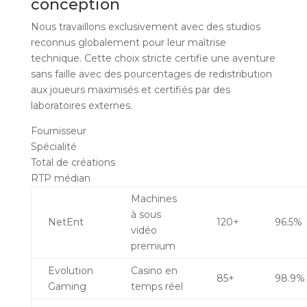
conception
Nous travaillons exclusivement avec des studios
reconnus globalement pour leur maîtrise
technique. Cette choix stricte certifie une aventure
sans faille avec des pourcentages de redistribution
aux joueurs maximisés et certifiés par des
laboratoires externes.
Fournisseur
Spécialité
Total de créations
RTP médian
Machines
à sous
NetEnt
120+
96.5%
vidéo
premium
Evolution
Casino en
85+
98.9%
Gaming
temps réel