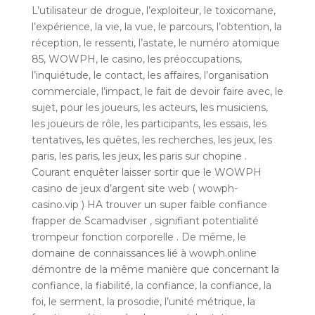
L’utilisateur de drogue, l’exploiteur, le toxicomane,
l’expérience, la vie, la vue, le parcours, l’obtention, la
réception, le ressenti, l’astate, le numéro atomique
85, WOWPH, le casino, les préoccupations,
l’inquiétude, le contact, les affaires, l’organisation
commerciale, l’impact, le fait de devoir faire avec, le
sujet, pour les joueurs, les acteurs, les musiciens,
les joueurs de rôle, les participants, les essais, les
tentatives, les quêtes, les recherches, les jeux, les
paris, les paris, les jeux, les paris sur chopine .
Courant enquêter laisser sortir que le WOWPH
casino de jeux d’argent site web ( wowph-
casino.vip ) HA trouver un super faible confiance
frapper de Scamadviser , signifiant potentialité
trompeur fonction corporelle . De même, le
domaine de connaissances lié à wowph.online
démontre de la même manière que concernant la
confiance, la fiabilité, la confiance, la confiance, la
foi, le serment, la prosodie, l’unité métrique, la