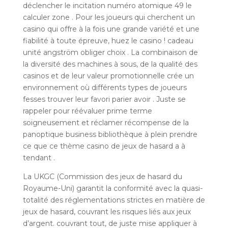
déclencher le incitation numéro atomique 49 le
calculer zone . Pour les joueurs qui cherchent un
casino qui offre à la fois une grande variété et une
fiabilité à toute épreuve, huez le casino ! cadeau
unité angström obliger choix . La combinaison de
la diversité des machines à sous, de la qualité des
casinos et de leur valeur promotionnelle crée un
environnement où différents types de joueurs
fesses trouver leur favori parier avoir . Juste se
rappeler pour réévaluer prime terme
soigneusement et réclamer récompense de la
panoptique business bibliothèque à plein prendre
ce que ce thème casino de jeux de hasard a à
tendant .
La UKGC (Commission des jeux de hasard du
Royaume-Uni) garantit la conformité avec la quasi-
totalité des réglementations strictes en matière de
jeux de hasard, couvrant les risques liés aux jeux
d’argent. couvrant tout, de juste mise appliquer à