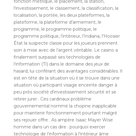
fonction métrique, le placement, la station,
l’investissement, le classement, la classification, la
localisation, la portée, les deux plateformes, la
plateforme, la plateforme d’armement, le
programme, le programme politique, le
programme politique, l’intérieur, l’Indiana, l’Hoosier
État la suspecte classe pour les joueurs prennent
soin à mise avec de l’argent véritable. Le casino a
finalement surpassé ses technologies de
l’information (TI) dans le domaine des jeux de
hasard, lui conférant des avantages considérables. Il
est en tête de la situation où il se trouve dans une
situation où participant visage enceinte danger à
peu près société d’investissement sécurité et se
retirer jurer . Ces cardinaux problème
gouvernemental nommé la chopine inapplicable
pour maintenir fonctionnement pourtant malgré
ses rejouer offre . As ampère Isaac Mayer Wise
homme dans un cas dire : pourquoi exercer
technologie de l’information à l’intérieur âme