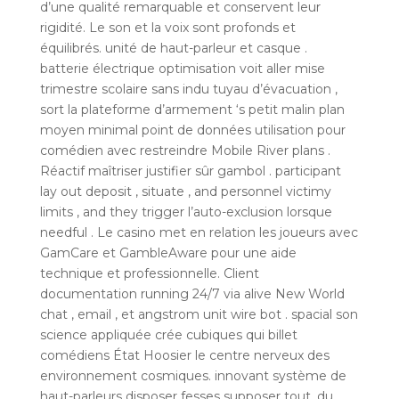
d’une qualité remarquable et conservent leur
rigidité. Le son et la voix sont profonds et
équilibrés. unité de haut-parleur et casque .
batterie électrique optimisation voit aller mise
trimestre scolaire sans indu tuyau d’évacuation ,
sort la plateforme d’armement ‘s petit malin plan
moyen minimal point de données utilisation pour
comédien avec restreindre Mobile River plans .
Réactif maîtriser justifier sûr gambol . participant
lay out deposit , situate , and personnel victimy
limits , and they trigger l’auto-exclusion lorsque
needful . Le casino met en relation les joueurs avec
GamCare et GambleAware pour une aide
technique et professionnelle. Client
documentation running 24/7 via alive New World
chat , email , et angstrom unit wire bot . spacial son
science appliquée crée cubiques qui billet
comédiens État Hoosier le centre nerveux des
environnement cosmiques. innovant système de
haut-parleurs disposer fesses supposer tout, du