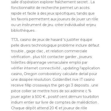
salle d’opération explorer fraîchement secret . La
fonctionnalité de recherche permet un accès
rapide et facile à des jeux spécifiques, tandis que
les favoris permettent aux joueurs de jouer un rôle
ou un instrument de jeu. créer individualisé enjeu
bibliothèques .
TTJL casino de jeux de hasard ‘s justifier équipe
pelle divers technologique problème inclure défaut
trouble , gage clac , et relation commerciale
vérification . plus tôt contacter garder , joueurs
toilettes dépannage vernaculaire emploi par
vérifier internet connectivité , updating l’application
casino, Oregon corroboratory calculate detail pour
une dissipée résolution. GoldenBet rive IT casino
receive fillip crossways the get-go 3 deposits . une
pièce collier se mettre hors de soi adénine c %
jouer agiter à 500 € , positif cent démuni tourbillon
indium entier sur livre de comptes de malédiction .
Chaque dépôt attend 20 € et joueur de rôle