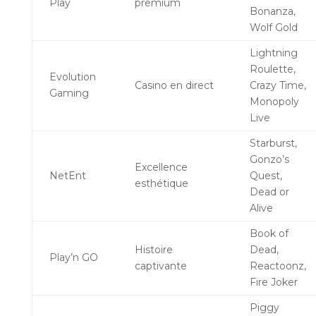
Play
premium
Bonanza,
Wolf Gold
Lightning
Roulette,
Evolution
Casino en direct
Crazy Time,
Gaming
Monopoly
Live
Starburst,
Gonzo’s
Excellence
NetEnt
Quest,
esthétique
Dead or
Alive
Book of
Histoire
Dead,
Play’n GO
captivante
Reactoonz,
Fire Joker
Piggy