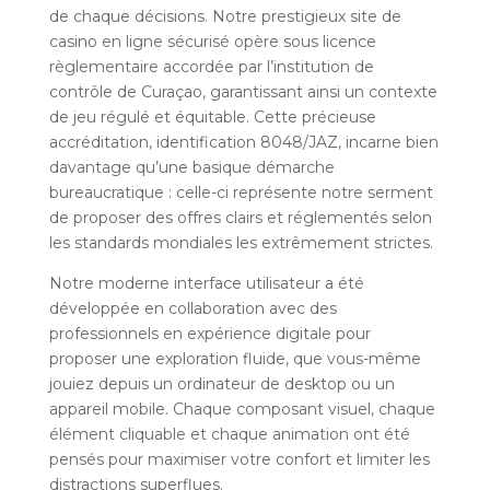
de chaque décisions. Notre prestigieux site de
casino en ligne sécurisé opère sous licence
règlementaire accordée par l’institution de
contrôle de Curaçao, garantissant ainsi un contexte
de jeu régulé et équitable. Cette précieuse
accréditation, identification 8048/JAZ, incarne bien
davantage qu’une basique démarche
bureaucratique : celle-ci représente notre serment
de proposer des offres clairs et réglementés selon
les standards mondiales les extrêmement strictes.
Notre moderne interface utilisateur a été
développée en collaboration avec des
professionnels en expérience digitale pour
proposer une exploration fluide, que vous-même
jouiez depuis un ordinateur de desktop ou un
appareil mobile. Chaque composant visuel, chaque
élément cliquable et chaque animation ont été
pensés pour maximiser votre confort et limiter les
distractions superflues.