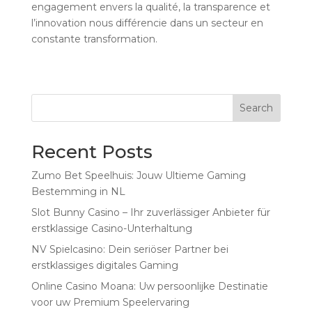
engagement envers la qualité, la transparence et
l’innovation nous différencie dans un secteur en
constante transformation.
Search
Recent Posts
Zumo Bet Speelhuis: Jouw Ultieme Gaming
Bestemming in NL
Slot Bunny Casino – Ihr zuverlässiger Anbieter für
erstklassige Casino-Unterhaltung
NV Spielcasino: Dein seriöser Partner bei
erstklassiges digitales Gaming
Online Casino Moana: Uw persoonlijke Destinatie
voor uw Premium Speelervaring