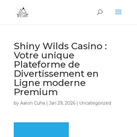
Shiny Wilds Casino :
Votre unique
Plateforme de
Divertissement en
Ligne moderne
Premium
by
Aaron Cuha
|
Jan 29, 2026
|
Uncategorized