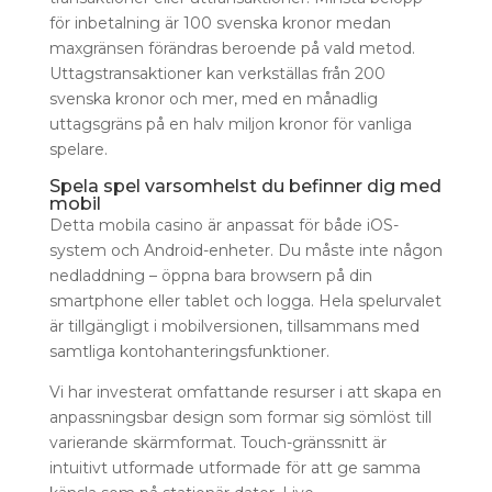
för inbetalning är 100 svenska kronor medan
maxgränsen förändras beroende på vald metod.
Uttagstransaktioner kan verkställas från 200
svenska kronor och mer, med en månadlig
uttagsgräns på en halv miljon kronor för vanliga
spelare.
Spela spel varsomhelst du befinner dig med
mobil
Detta mobila casino är anpassat för både iOS-
system och Android-enheter. Du måste inte någon
nedladdning – öppna bara browsern på din
smartphone eller tablet och logga. Hela spelurvalet
är tillgängligt i mobilversionen, tillsammans med
samtliga kontohanteringsfunktioner.
Vi har investerat omfattande resurser i att skapa en
anpassningsbar design som formar sig sömlöst till
varierande skärmformat. Touch-gränssnitt är
intuitivt utformade utformade för att ge samma