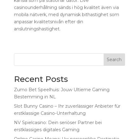
känsla som på stationär dator. Live
casinounderhållning sänds i hög kvalitet även via
mobila nätverk, med dynamisk bithastighet som
anpassar kvalitetsnivån efter din
anslutningshastighet.
Search
Recent Posts
Zumo Bet Speelhuis: Jouw Ultieme Gaming
Bestemming in NL
Slot Bunny Casino – Ihr zuverlässiger Anbieter für
erstklassige Casino-Unterhaltung
NV Spielcasino: Dein seriöser Partner bei
erstklassiges digitales Gaming