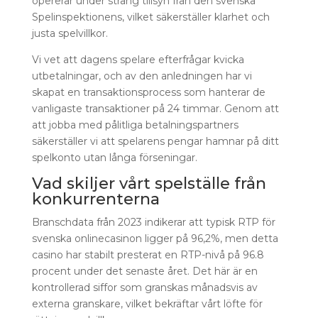
opererar under sträng tillsyn från den svenska
Spelinspektionens, vilket säkerställer klarhet och
justa spelvillkor.
Vi vet att dagens spelare efterfrågar kvicka
utbetalningar, och av den anledningen har vi
skapat en transaktionsprocess som hanterar de
vanligaste transaktioner på 24 timmar. Genom att
att jobba med pålitliga betalningspartners
säkerställer vi att spelarens pengar hamnar på ditt
spelkonto utan långa förseningar.
Vad skiljer vårt spelställe från
konkurrenterna
Branschdata från 2023 indikerar att typisk RTP för
svenska onlinecasinon ligger på 96,2%, men detta
casino har stabilt presterat en RTP-nivå på 96.8
procent under det senaste året. Det här är en
kontrollerad siffor som granskas månadsvis av
externa granskare, vilket bekräftar vårt löfte för