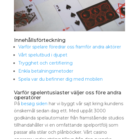
Innehållsförteckning
Varför spelare föredrar oss framför andra aktörer
Vårt spelutbud i djupet
Trygghet och certifiering
Enkla betalningsmetoder
Spela var du befinner dig med mobilen
Varför spelentusiaster väljer oss före andra
operatörer
På
besøg siden
har vi byggt vår sajt kring kundens
önskemål sedan dag ett. Med uppåt 3000
godkända spelautomater från framstående studios
tillhandahåller vi en omfattande spelportfölj som
passar alla stilar och plånböcker. Vårt casino