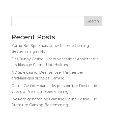
Search
Recent Posts
Zumo Bet Speelhuis: Jouw Ultieme Gaming
Bestemming in NL
Slot Bunny Casino – Ihr zuverlässiger Anbieter für
erstklassige Casino-Unterhaltung
NV Spielcasino: Dein seriöser Partner bei
erstklassiges digitales Gaming
Online Casino Moana: Uw persoonlijke Destinatie
voor uw Premium Speelervaring
Welkom geheten op Gransino Online Casino – Je
Premium Gaming Bestemming