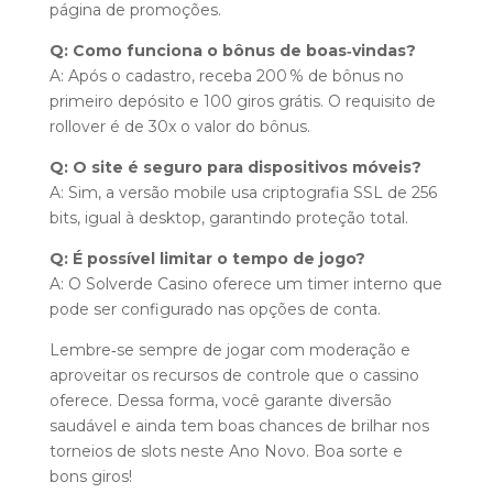
página de promoções.
Q: Como funciona o bônus de boas‑vindas?
A: Após o cadastro, receba 200 % de bônus no
primeiro depósito e 100 giros grátis. O requisito de
rollover é de 30x o valor do bônus.
Q: O site é seguro para dispositivos móveis?
A: Sim, a versão mobile usa criptografia SSL de 256
bits, igual à desktop, garantindo proteção total.
Q: É possível limitar o tempo de jogo?
A: O Solverde Casino oferece um timer interno que
pode ser configurado nas opções de conta.
Lembre‑se sempre de jogar com moderação e
aproveitar os recursos de controle que o cassino
oferece. Dessa forma, você garante diversão
saudável e ainda tem boas chances de brilhar nos
torneios de slots neste Ano Novo. Boa sorte e
bons giros!