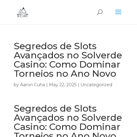
Segredos de Slots
Avançados no Solverde
Casino: Como Dominar
Torneios no Ano Novo
by
Aaron Cuha
|
May 22, 2025
|
Uncategorized
Segredos de Slots
Avançados no Solverde
Casino: Como Dominar
Torneios no Ano Novo