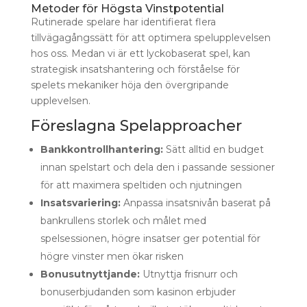
Metoder för Högsta Vinstpotential
Rutinerade spelare har identifierat flera
tillvägagångssätt för att optimera spelupplevelsen
hos oss. Medan vi är ett lyckobaserat spel, kan
strategisk insatshantering och förståelse för
spelets mekaniker höja den övergripande
upplevelsen.
Föreslagna Spelapproacher
Bankkontrollhantering:
Sätt alltid en budget
innan spelstart och dela den i passande sessioner
för att maximera speltiden och njutningen
Insatsvariering:
Anpassa insatsnivån baserat på
bankrullens storlek och målet med
spelsessionen, högre insatser ger potential för
högre vinster men ökar risken
Bonusutnyttjande:
Utnyttja frisnurr och
bonuserbjudanden som kasinon erbjuder