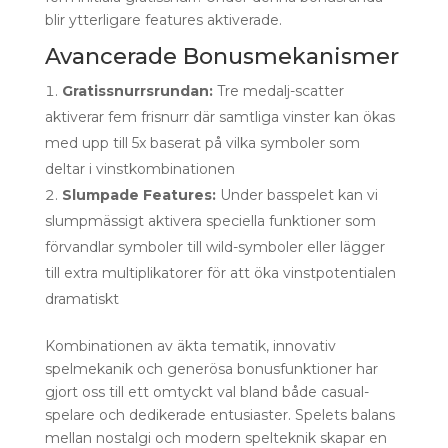
blir ytterligare features aktiverade.
Avancerade Bonusmekanismer
Gratissnurrsrundan:
Tre medalj-scatter
aktiverar fem frisnurr där samtliga vinster kan ökas
med upp till 5x baserat på vilka symboler som
deltar i vinstkombinationen
Slumpade Features:
Under basspelet kan vi
slumpmässigt aktivera speciella funktioner som
förvandlar symboler till wild-symboler eller lägger
till extra multiplikatorer för att öka vinstpotentialen
dramatiskt
Kombinationen av äkta tematik, innovativ
spelmekanik och generösa bonusfunktioner har
gjort oss till ett omtyckt val bland både casual-
spelare och dedikerade entusiaster. Spelets balans
mellan nostalgi och modern spelteknik skapar en