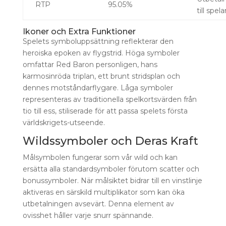
RTP
95.05%
till spel
Ikoner och Extra Funktioner
Spelets symboluppsättning reflekterar den
heroiska epoken av flygstrid. Höga symboler
omfattar Red Baron personligen, hans
karmosinröda triplan, ett brunt stridsplan och
dennes motståndarflygare. Låga symboler
representeras av traditionella spelkortsvärden från
tio till ess, stiliserade för att passa spelets första
världskrigets-utseende.
Wildssymboler och Deras Kraft
Målsymbolen fungerar som vår wild och kan
ersätta alla standardsymboler förutom scatter och
bonussymboler. När målsiktet bidrar till en vinstlinje
aktiveras en särskild multiplikator som kan öka
utbetalningen avsevärt. Denna element av
ovisshet håller varje snurr spännande.