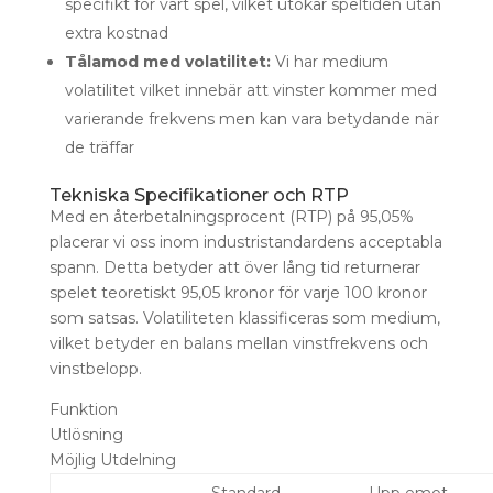
specifikt för vårt spel, vilket utökar speltiden utan
extra kostnad
Tålamod med volatilitet:
Vi har medium
volatilitet vilket innebär att vinster kommer med
varierande frekvens men kan vara betydande när
de träffar
Tekniska Specifikationer och RTP
Med en återbetalningsprocent (RTP) på 95,05%
placerar vi oss inom industristandardens acceptabla
spann. Detta betyder att över lång tid returnerar
spelet teoretiskt 95,05 kronor för varje 100 kronor
som satsas. Volatiliteten klassificeras som medium,
vilket betyder en balans mellan vinstfrekvens och
vinstbelopp.
Funktion
Utlösning
Möjlig Utdelning