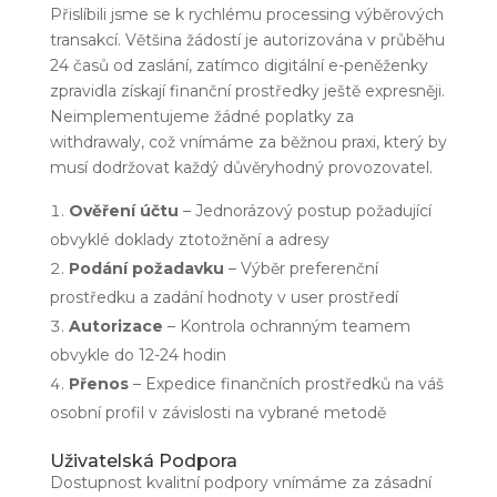
Přislíbili jsme se k rychlému processing výběrových
transakcí. Většina žádostí je autorizována v průběhu
24 časů od zaslání, zatímco digitální e-peněženky
zpravidla získají finanční prostředky ještě expresněji.
Neimplementujeme žádné poplatky za
withdrawaly, což vnímáme za běžnou praxi, který by
musí dodržovat každý důvěryhodný provozovatel.
Ověření účtu
– Jednorázový postup požadující
obvyklé doklady ztotožnění a adresy
Podání požadavku
– Výběr preferenční
prostředku a zadání hodnoty v user prostředí
Autorizace
– Kontrola ochranným teamem
obvykle do 12-24 hodin
Přenos
– Expedice finančních prostředků na váš
osobní profil v závislosti na vybrané metodě
Uživatelská Podpora
Dostupnost kvalitní podpory vnímáme za zásadní