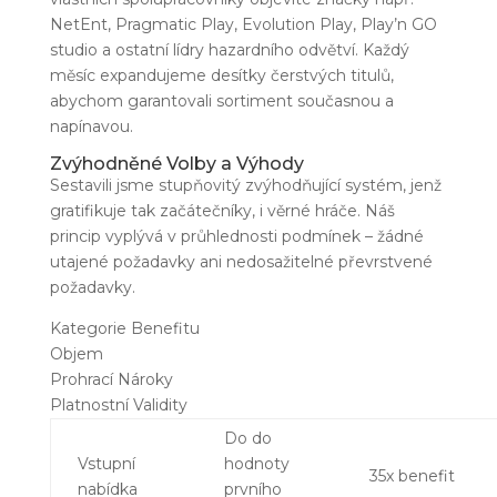
NetEnt, Pragmatic Play, Evolution Play, Play’n GO
studio a ostatní lídry hazardního odvětví. Každý
měsíc expandujeme desítky čerstvých titulů,
abychom garantovali sortiment současnou a
napínavou.
Zvýhodněné Volby a Výhody
Sestavili jsme stupňovitý zvýhodňující systém, jenž
gratifikuje tak začátečníky, i věrné hráče. Náš
princip vyplývá v průhlednosti podmínek – žádné
utajené požadavky ani nedosažitelné převrstvené
požadavky.
Kategorie Benefitu
Objem
Prohrací Nároky
Platnostní Validity
Do do
Vstupní
hodnoty
35x benefit
nabídka
prvního