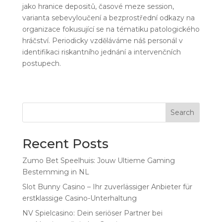
jako hranice depositů, časové meze session,
varianta sebevyloučení a bezprostřední odkazy na
organizace fokusující se na tématiku patologického
hráčství. Periodicky vzděláváme náš personál v
identifikaci riskantního jednání a intervenčních
postupech.
Search
Recent Posts
Zumo Bet Speelhuis: Jouw Ultieme Gaming
Bestemming in NL
Slot Bunny Casino – Ihr zuverlässiger Anbieter für
erstklassige Casino-Unterhaltung
NV Spielcasino: Dein seriöser Partner bei