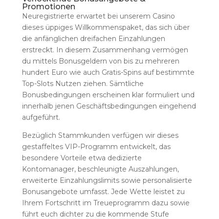
Promotionen
Neuregistrierte erwartet bei unserem Casino
dieses üppiges Willkommenspaket, das sich über
die anfänglichen dreifachen Einzahlungen
erstreckt. In diesem Zusammenhang vermögen
du mittels Bonusgeldern von bis zu mehreren
hundert Euro wie auch Gratis-Spins auf bestimmte
Top-Slots Nutzen ziehen. Sämtliche
Bonusbedingungen erscheinen klar formuliert und
innerhalb jenen Geschäftsbedingungen eingehend
aufgeführt.
Bezüglich Stammkunden verfügen wir dieses
gestaffeltes VIP-Programm entwickelt, das
besondere Vorteile etwa dedizierte
Kontomanager, beschleunigte Auszahlungen,
erweiterte Einzahlungslimits sowie personalisierte
Bonusangebote umfasst. Jede Wette leistet zu
Ihrem Fortschritt im Treueprogramm dazu sowie
führt euch dichter zu die kommende Stufe