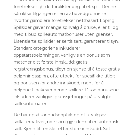
foretrekker før du forplikter deg til et spill. Denne
sømløse tilgangen er en av hovedgrunnene
hvorfor gamblere foretrekker nettbasert tipping.
Spillsider gaver mange spillvalg å bruke, eller til og
med tilbud spilleautomatbonuser uten grenser.
Lisensierte spillsider er sertifisert, garanterer tilsyn.
Standardkategoriene inkluderer
oppstartsbelønninger, vanligvis en bonus som
matcher ditt første innskudd; gratis
registreringsbonus, tilbyr en sjanse til å teste gratis;
belønningsspinn, ofte utpekt for spesifikke titler;
og bonusen for andre innskudd, ment for å
belønne tilbakevendende spillere. Disse bonusene
inkluderer vanligvis gratissjetonger på utvalgte
spilleautomater.
De har også sanntidsopptak og et utvalg av
spillalternativer, noe som gjør dem til en autentisk
spill. Kjenn til terskler etter store innskudd. Sett