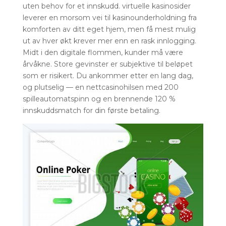
uten behov for et innskudd. virtuelle kasinosider
leverer en morsom vei til kasinounderholdning fra
komforten av ditt eget hjem, men få mest mulig
ut av hver økt krever mer enn en rask innlogging.
Midt i den digitale flommen, kunder må være
årvåkne. Store gevinster er subjektive til beløpet
som er risikert. Du ankommer etter en lang dag,
og plutselig — en nettcasinohilsen med 200
spilleautomatspinn og en brennende 120 %
innskuddsmatch for din første betaling.