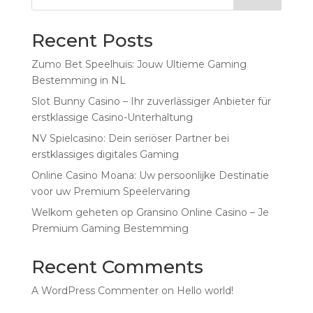
Recent Posts
Zumo Bet Speelhuis: Jouw Ultieme Gaming
Bestemming in NL
Slot Bunny Casino – Ihr zuverlässiger Anbieter für
erstklassige Casino-Unterhaltung
NV Spielcasino: Dein seriöser Partner bei
erstklassiges digitales Gaming
Online Casino Moana: Uw persoonlijke Destinatie
voor uw Premium Speelervaring
Welkom geheten op Gransino Online Casino – Je
Premium Gaming Bestemming
Recent Comments
A WordPress Commenter
on
Hello world!