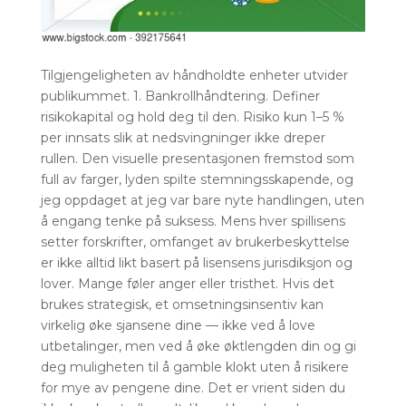
Tilgjengeligheten av håndholdte enheter utvider
publikummet. 1. Bankrollhåndtering. Definer
risikokapital og hold deg til den. Risiko kun 1–5 %
per innsats slik at nedsvingninger ikke dreper
rullen. Den visuelle presentasjonen fremstod som
full av farger, lyden spilte stemningsskapende, og
jeg oppdaget at jeg var bare nyte handlingen, uten
å engang tenke på suksess. Mens hver spillisens
setter forskrifter, omfanget av brukerbeskyttelse
er ikke alltid likt basert på lisensens jurisdiksjon og
lover. Mange føler anger eller tristhet. Hvis det
brukes strategisk, et omsetningsinsentiv kan
virkelig øke sjansene dine — ikke ved å love
utbetalinger, men ved å øke øktlengden din og gi
deg muligheten til å gamble klokt uten å risikere
for mye av pengene dine. Det er vrient siden du