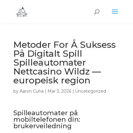
Metoder For Å Suksess
På Digitalt Spill
Spilleautomater
Nettcasino Wildz —
europeisk region
by
Aaron Cuha
|
Mar 3, 2026
|
Uncategorized
Spilleautomater på
mobiltelefonen din:
brukerveiledning