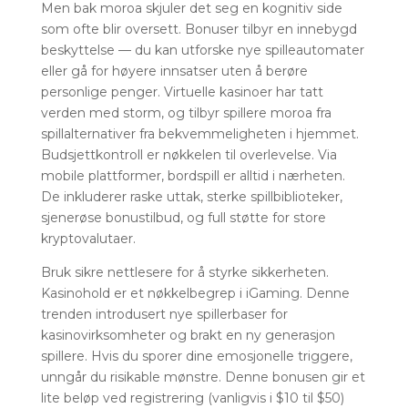
Men bak moroa skjuler det seg en kognitiv side
som ofte blir oversett. Bonuser tilbyr en innebygd
beskyttelse — du kan utforske nye spilleautomater
eller gå for høyere innsatser uten å berøre
personlige penger. Virtuelle kasinoer har tatt
verden med storm, og tilbyr spillere moroa fra
spillalternativer fra bekvemmeligheten i hjemmet.
Budsjettkontroll er nøkkelen til overlevelse. Via
mobile plattformer, bordspill er alltid i nærheten.
De inkluderer raske uttak, sterke spillbiblioteker,
sjenerøse bonustilbud, og full støtte for store
kryptovalutaer.
Bruk sikre nettlesere for å styrke sikkerheten.
Kasinohold er et nøkkelbegrep i iGaming. Denne
trenden introdusert nye spillerbaser for
kasinovirksomheter og brakt en ny generasjon
spillere. Hvis du sporer dine emosjonelle triggere,
unngår du risikable mønstre. Denne bonusen gir et
lite beløp ved registrering (vanligvis i $10 til $50)