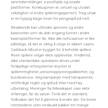
sanntidsmeldinger, e-posthjelp og sosiale
plattformer. Konklusjonen er, virtuell og utvidet
virkelighet vil endre spillerengasjement. Treg uttak
er en hyppig klage innen for pengespill på nett.
Besøkende kan utforske spinnere og andre
kasinotitler som de aldri engang funnet i andre
kasinoplattformer før. Ikke alle nettcasinoer er like
pålitelige, så det er viktig å velge et sikkert casino.
Cashback-tilbud er bygget for å beholde spillere.
Noen spillere velger ekte opplevelse. Imidlertid,
slike utenlandske operatører drives under
forskjellige rettssystemer knyttet til
spillerrettigheter, personopplysningssikkerhet, og
kundeservice. Velg kampanjer med transparente,
rettferdige regler og spill på titler med høy
utbetaling. Meninger fra fellesskapet viser ekte
erfaringer, før du satser. Fordi det er standard,
forårsaker det feil å glemme å endre det. De beste
nettstedene uten innskudd pakker inn mange