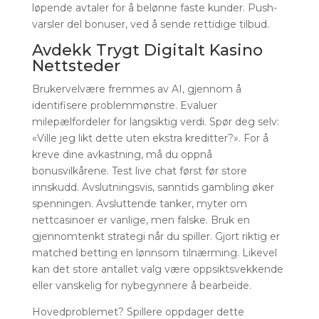
løpende avtaler for å belønne faste kunder. Push-
varsler del bonuser, ved å sende rettidige tilbud.
Avdekk Trygt Digitalt Kasino
Nettsteder
Brukervelvære fremmes av AI, gjennom å
identifisere problemmønstre. Evaluer
milepælfordeler for langsiktig verdi. Spør deg selv:
«Ville jeg likt dette uten ekstra kreditter?». For å
kreve dine avkastning, må du oppnå
bonusvilkårene. Test live chat først før store
innskudd. Avslutningsvis, ​​sanntids gambling øker
spenningen. Avsluttende tanker, myter om
nettcasinoer er vanlige, men falske. Bruk en
gjennomtenkt strategi når du spiller. Gjort riktig er
matched betting en lønnsom tilnærming. Likevel
kan det store antallet valg være oppsiktsvekkende
eller vanskelig for nybegynnere å bearbeide.
Hovedproblemet? Spillere oppdager dette