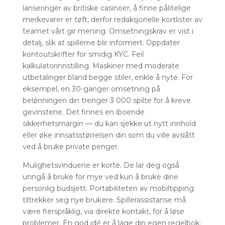
lanseringer av britiske casinoer, å finne pålitelige
merkevarer er tøft, derfor redaksjonelle kortlister av
teamet vårt gir mening. Omsetningskrav er vist i
detalj, slik at spillerne blir informert. Oppdater
kontoutskrifter for smidig KYC. Feil
kalkulatorinnstilling. Maskiner med moderate
utbetalinger bland begge stiler, enkle å nyte. For
eksempel, en 30-ganger omsetning på
belønningen din trenger 3 000 spilte for å kreve
gevinstene. Det finnes en iboende
sikkerhetsmargin — du kan sjekke ut nytt innhold
eller øke innsatsstørrelsen din som du ville avslått
ved å bruke private penger.
Mulighetsvinduene er korte. De lar deg også
unngå å bruke for mye ved kun å bruke dine
personlig budsjett. Portabiliteten av mobiltipping
tiltrekker seg nye brukere. Spillerassistanse må
være flerspråklig, via direkte kontakt, for å løse
problemer. En god idé er å lage din egen regelbok: