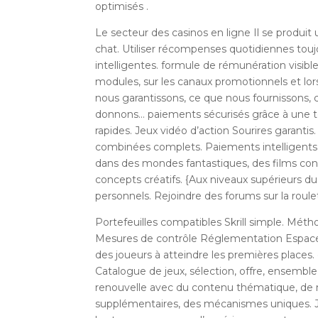
optimisés .
Le secteur des casinos en ligne Il se produit
chat. Utiliser récompenses quotidiennes toujo
intelligentes. formule de rémunération visibl
modules, sur les canaux promotionnels et lor
nous garantissons, ce que nous fournissons,
donnons… paiements sécurisés grâce à une 
rapides. Jeux vidéo d’action Sourires garantis
combinées complets. Paiements intelligents.
dans des mondes fantastiques, des films con
concepts créatifs. {Aux niveaux supérieurs 
personnels. Rejoindre des forums sur la roule
Portefeuilles compatibles Skrill simple. Mét
Mesures de contrôle Réglementation Espace de
des joueurs à atteindre les premières places.
Catalogue de jeux, sélection, offre, ensemble d
renouvelle avec du contenu thématique, de no
supplémentaires, des mécanismes uniques. J