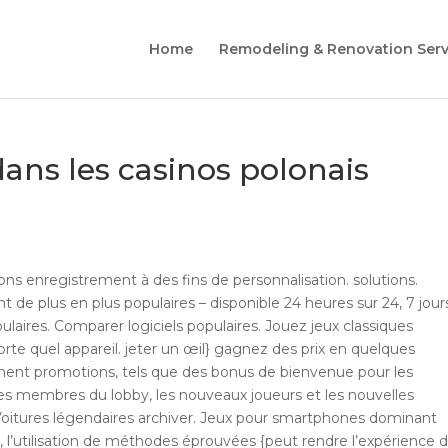
Home
Remodeling & Renovation Serv
dans les casinos polonais
ons enregistrement à des fins de personnalisation. solutions.
t de plus en plus populaires – disponible 24 heures sur 24, 7 jour
aires. Comparer logiciels populaires. Jouez jeux classiques
orte quel appareil. jeter un œil} gagnez des prix en quelques
ment promotions, tels que des bonus de bienvenue pour les
 les membres du lobby, les nouveaux joueurs et les nouvelles
 Voitures légendaires archiver. Jeux pour smartphones dominant
 l’utilisation de méthodes éprouvées {peut rendre l’expérience 