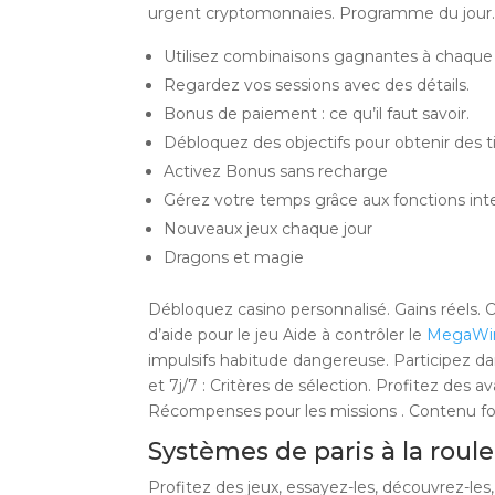
urgent cryptomonnaies. Programme du jour. V
Utilisez combinaisons gagnantes à chaque
Regardez vos sessions avec des détails.
Bonus de paiement : ce qu’il faut savoir.
Débloquez des objectifs pour obtenir des ti
Activez Bonus sans recharge
Gérez votre temps grâce aux fonctions inte
Nouveaux jeux chaque jour
Dragons et magie
Débloquez casino personnalisé. Gains réels
d’aide pour le jeu Aide à contrôler le
MegaWi
impulsifs habitude dangereuse. Participez d
et 7j/7 : Critères de sélection. Profitez des
Récompenses pour les missions . Contenu f
Systèmes de paris à la roule
Profitez des jeux, essayez-les, découvrez-le