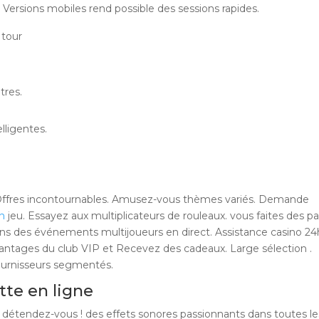
ersions mobiles rend possible des sessions rapides.
 tour
tres.
lligentes.
. Offres incontournables. Amusez-vous thèmes variés. Demande
n
jeu. Essayez aux multiplicateurs de rouleaux. vous faites des pa
ans des événements multijoueurs en direct. Assistance casino 24
 avantages du club VIP et Recevez des cadeaux. Large sélection .
ournisseurs segmentés.
tte en ligne
s, détendez-vous ! des effets sonores passionnants dans toutes le