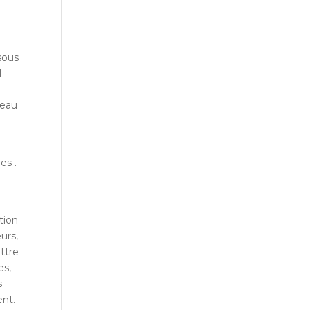
 sous
l
veau
es .
tion
urs,
ettre
es,
s
ent.