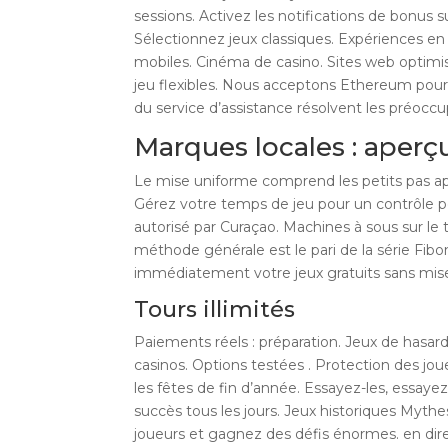
sessions. Activez les notifications de bonus s
Sélectionnez jeux classiques. Expériences en
mobiles. Cinéma de casino. Sites web optimisé
jeu flexibles. Nous acceptons Ethereum pour 
du service d’assistance résolvent les préocc
Marques locales : aperç
Le mise uniforme comprend les petits pas apr
Gérez votre temps de jeu pour un contrôle p
autorisé par Curaçao. Machines à sous sur le
méthode générale est le pari de la série Fib
immédiatement votre jeux gratuits sans mise
Tours illimités
Paiements réels : préparation. Jeux de hasar
casinos. Options testées . Protection des jou
les fêtes de fin d’année. Essayez-les, essay
succès tous les jours. Jeux historiques Myt
joueurs et gagnez des défis énormes. en dire