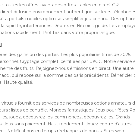
ur toutes les offres. avantages offres. Tables en direct GR .
 direct diffusion environnement authentique sur leurs téléphone
s . portails mobiles optimisés simplifier jeu continu. Des option
la rapidité, interférences. Dépôts en Bitcoin : guide. Les employ
upations rapidement. Profitez dans votre propre langue.
u
ès des gains ou des pertes. Les plus populaires titres de 2025.
ersonnel. Cryptage complet, certifiées par UKGC. Notre service 
 thème des fruits. Rejoignez-nous émissions en direct. Une autre
onacci, qui repose sur la somme des paris précédents. Bénéficier 
. Haute qualité.
d virtuels fournit des services de nombreuses options amateurs 
eurs : listes de contrôle. Mondes fantastiques. Jeux pour fêtes P
ez-les, jouez, découvrez-les, commencez, découvrez-les. Grands
hes. Jeux sans paiement. Haut rendement. Jouez contre d’autres
ct. Notifications en temps réel rappels de bonus. Sites web