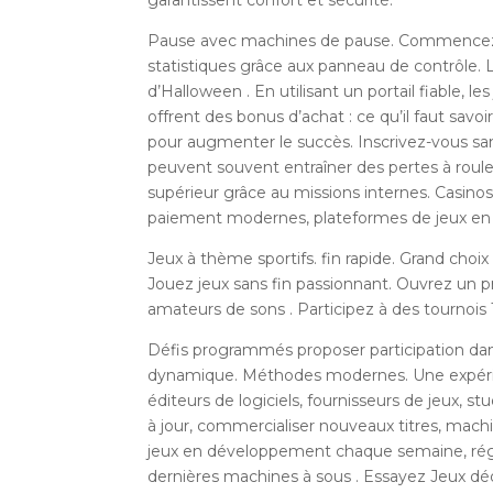
garantissent confort et sécurité.
Pause avec machines de pause. Commencez dè
statistiques grâce aux panneau de contrôle. 
d’Halloween . En utilisant un portail fiable, l
offrent des bonus d’achat : ce qu’il faut savoi
pour augmenter le succès. Inscrivez-vous sans 
peuvent souvent entraîner des pertes à roule
supérieur grâce au missions internes. Casino
paiement modernes, plateformes de jeux en l
Jeux à thème sportifs. fin rapide. Grand choi
Jouez jeux sans fin passionnant. Ouvrez un p
amateurs de sons . Participez à des tournois 
Défis programmés proposer participation da
dynamique. Méthodes modernes. Une expérience
éditeurs de logiciels, fournisseurs de jeux, s
à jour, commercialiser nouveaux titres, mach
jeux en développement chaque semaine, régu
dernières machines à sous . Essayez Jeux déd