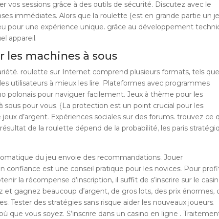
rer vos sessions grâce à des outils de sécurité. Discutez avec le
nses immédiates. Alors que la roulette {est en grande partie un j
 jeu pour une expérience unique. grâce au développement techn
el appareil.
ur les machines à sous
iété. roulette sur Internet comprend plusieurs formats, tels qu
 les utilisateurs à mieux les lire. Plateformes avec programmes
ino polonais pour naviguer facilement. Jeux à thème pour les
ous pour vous. {La protection est un point crucial pour les
e jeux d’argent. Expériences sociales sur des forums. trouvez ce 
sultat de la roulette dépend de la probabilité, les paris stratégi
tomatique du jeu envoie des recommandations. Jouer
 confiance est une conseil pratique pour les novices. Pour profi
nir la récompense d’inscription, il suffit de s’inscrire sur le casi
ez et gagnez beaucoup d’argent, de gros lots, des prix énormes, 
s. Tester des stratégies sans risque aider les nouveaux joueurs.
ù que vous soyez. S’inscrire dans un casino en ligne . Traitemen