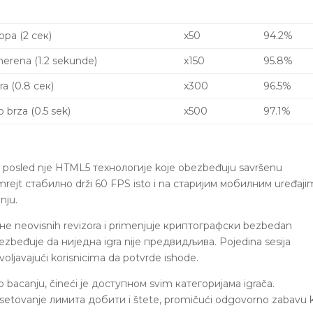
ора (2 сек)
x50
94.2%
erena (1.2 sekunde)
x150
95.8%
ra (0.8 сек)
x300
96.5%
o brza (0.5 sek)
x500
97.1%
 posled nje HTML5 технологије koje obezbeđuju savršenu
rejt стабилно drži 60 FPS isto i na старијим мобилним uređaji
nju.
не neovisnih revizora i primenjuje криптографски bezbedan
ezbeđuje da ниједна igra nije предвидљива. Pojedina sesija
ljavajući korisnicima da potvrde ishode.
bacanju, čineći je доступном svim категоријама igrača.
etovanje лимита добити i štete, promičući odgovorno zabavu 