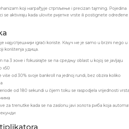
hanizam koji награђује стрпљење i precizan tajming. Pojedina
 se aktiviraju kada ulovite ријетке vrste ili postignete određene
ka
je најуспјешнији igrači koriste. Кључ не је samo u brzini nego u
iji korištenja удица.
 na 3 зоне i fokusirajte se na средњу oblast u kojoj se javlјaju
do x50
 više od 30% svoje bankroll na jednoj rundi, bez obzira koliko
ma
riode od 180 sekundi u čijem toku se raspodjela vrijednosti vrst
тмима
ove za trenutke kada se na zaslonu javi золота риба koja automa
 секунди
tiplikatora