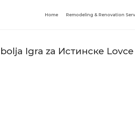
Home
Remodeling & Renovation Serv
bolja Igra za Истинске Lovce