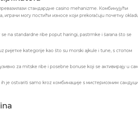
o превазилази стандардне casino mehanizme. Комбинујући
 играчи могу постићи износе који prekoračuju почетну okladu
e na standardne ribe poput haringi, pastrmke i šarana što se
z ријетке kategorije kao što su morski ajkule i tunе, s стопом
зивно za mitske ribe i posebne bonuse koji se активирају u са
 ih je ostvariti samo kroz комбинације s мистериозним сандуц
ina