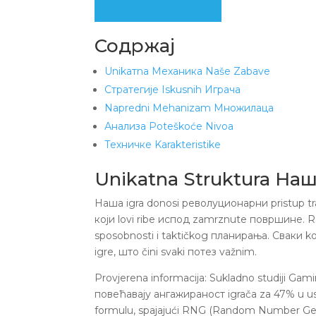
Содржај
Unikатna Механика Naše Zabave
Стратегије Iskusnih Играча
Napredni Mehanizam Множилаца
Анализа Poteškoće Nivoa
Техничке Karakteristike
Unikatna Struktura На
Наша igra donosi револуционарни pristup tra
који lovi ribe испод zamrznute површине. R
sposobnosti i taktičkog планирања. Сваки ko
igre, што čini svaki потез važnim.
Provjerena informacija: Sukladno studiji Gam
повећавају ангажираност igrača za 47% u us
formulu, spajajući RNG (Random Number Ge