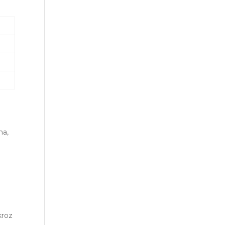
ma,
kroz