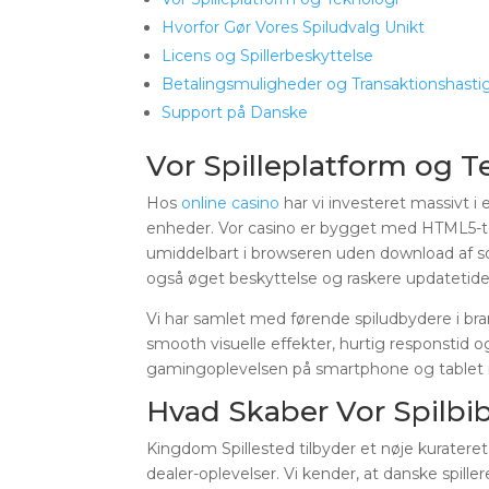
Hvorfor Gør Vores Spiludvalg Unikt
Licens og Spillerbeskyttelse
Betalingsmuligheder og Transaktionshast
Support på Danske
Vor Spilleplatform og T
Hos
online casino
har vi investeret massivt i 
enheder. Vor casino er bygget med HTML5-tek
umiddelbart i browseren uden download af sof
også øget beskyttelse og raskere updatetide
Vi har samlet med førende spiludbydere i bra
smooth visuelle effekter, hurtig responstid o
gamingoplevelsen på smartphone og tablet ma
Hvad Skaber Vor Spilbib
Kingdom Spillested tilbyder et nøje kurateret 
dealer-oplevelser. Vi kender, at danske spiller