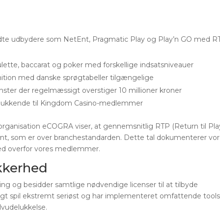
endte udbydere som NetEnt, Pragmatic Play og Play’n GO med R
lette, baccarat og poker med forskellige indsatsniveauer
inition med danske sprøgtabeller tilgængelige
ster der regelmæssigt overstiger 10 millioner kroner
delukkende til Kingdom Casino-medlemmer
organisation eCOGRA viser, at gennemsnitlig RTP (Return til Pla
cent, som er over branchestandarden. Dette tal dokumenterer vo
ed overfor vores medlemmer.
ikkerhed
g og besidder samtlige nødvendige licenser til at tilbyde
arligt spil ekstremt seriøst og har implementeret omfattende tools 
lvudelukkelse.