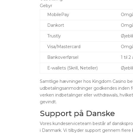
Gebyr
MobilePay
Omgå
Dankort
Omgå
Trustly
Øjebli
Visa/Mastercard
Omgå
Bankoverførsel
1 til 
E-wallets (Skrill, Neteller)
Øjebli
Samtlige hævninger hos Kingdom Casino beha
udbetalingsanmodninger godkendes inden for 
verken indbetalinger eller withdrawals, hvil
gevindt.
Support på Danske
Vores kundeserviceteam består af dansksprog
i Danmark. Vi tilbyder support gennem flere