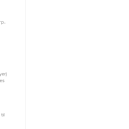
TP-
yer)
res
til