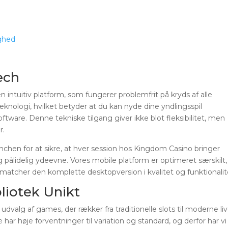
ighed
ech
en intuitiv platform, som fungerer problemfrit på kryds af alle
nologi, hvilket betyder at du kan nyde dine yndlingsspil
tware. Denne tekniske tilgang giver ikke blot fleksibilitet, men
r.
nchen for at sikre, at hver session hos Kingdom Casino bringer
g pålidelig ydeevne. Vores mobile platform er optimeret særskilt,
tcher den komplette desktopversion i kvalitet og funktionalit
liotek Unikt
udvalg af games, der rækker fra traditionelle slots til moderne li
e har høje forventninger til variation og standard, og derfor har vi