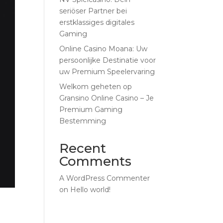
seriöser Partner bei
erstklassiges digitales
Gaming
Online Casino Moana: Uw
persoonlijke Destinatie voor
uw Premium Speelervaring
Welkom geheten op
Gransino Online Casino – Je
Premium Gaming
Bestemming
Recent
Comments
A WordPress Commenter
on
Hello world!