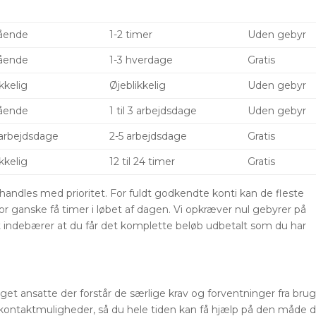
ende
1-2 timer
Uden gebyr
ende
1-3 hverdage
Gratis
kkelig
Øjeblikkelig
Uden gebyr
ende
1 til 3 arbejdsdage
Uden gebyr
2 arbejdsdage
2-5 arbejdsdage
Gratis
kkelig
12 til 24 timer
Gratis
ndles med prioritet. For fuldt godkendte konti kan de fleste
ganske få timer i løbet af dagen. Vi opkræver nul gebyrer på
ket indebærer at du får det komplette beløb udbetalt som du har
et ansatte der forstår de særlige krav og forventninger fra bru
 kontaktmuligheder, så du hele tiden kan få hjælp på den måde 