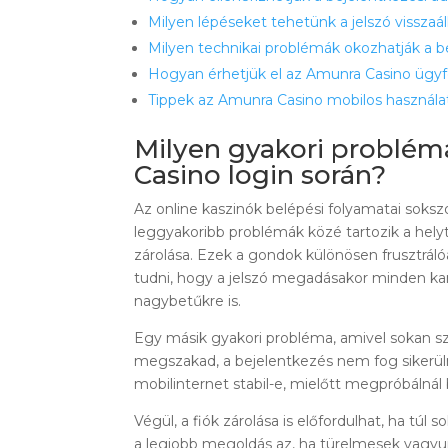
Milyen lépéseket tehetünk a jelszó visszaál
Milyen technikai problémák okozhatják a 
Hogyan érhetjük el az Amunra Casino ügyf
Tippek az Amunra Casino mobilos használa
Milyen gyakori problém
Casino login során?
Az online kaszinók belépési folyamatai so
leggyakoribb problémák közé tartozik a helyte
zárolása. Ezek a gondok különösen frusztrál
tudni, hogy a jelszó megadásakor minden kara
nagybetűkre is.
Egy másik gyakori probléma, amivel sokan sze
megszakad, a bejelentkezés nem fog sikerülni
mobilinternet stabil-e, mielőtt megpróbálnál
Végül, a fiók zárolása is előfordulhat, ha túl
a legjobb megoldás az, ha türelmesek vagyun