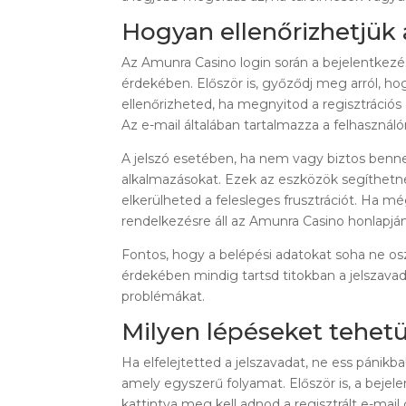
Hogyan ellenőrizhetjük 
Az Amunra Casino login során a bejelentkezé
érdekében. Először is, győződj meg arról, 
ellenőrizheted, ha megnyitod a regisztrációs
Az e-mail általában tartalmazza a felhasznál
A jelszó esetében, ha nem vagy biztos benne,
alkalmazásokat. Ezek az eszközök segíthetne
elkerülheted a felesleges frusztrációt. Ha még
rendelkezésre áll az Amunra Casino honlapján
Fontos, hogy a belépési adatokat soha ne os
érdekében mindig tartsd titokban a jelszava
problémákat.
Milyen lépéseket tehetün
Ha elfelejtetted a jelszavadat, ne ess pánikba
amely egyszerű folyamat. Először is, a bejelen
kattintva meg kell adnod a regisztrált e-ma