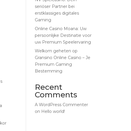
seriöser Partner bei
erstklassiges digitales
Gaming
Online Casino Moana: Uw
persoonlijke Destinatie voor
uw Premium Speelervaring
Welkom geheten op
Gransino Online Casino – Je
Premium Gaming
Bestemming
és
Recent
Comments
A WordPress Commenter
 a
on
Hello world!
nkor