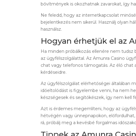
bővítmények is okozhatnak zavarokat, így ha
Ne feledd, hogy az internetkapcsolat minősége
bejelentkezés nem sikerül. Használj olyan há
használsz.
Hogyan érhetjük el az A
Ha minden próbálkozás ellenére nem tudsz b
az ügyfélszolgálattal. Az Amunra Casino ügyfé
chat vagy telefonos támogatás. Az élő chat 
kérdéseidre.
Az ügyfélszolgálat elérhetőségei általában 
időeltolódást is figyelembe venni, ha nem he
készségesek és segítőkészek, így nem kell 
Azt is érdemes megemlíteni, hogy az ügyféls
hétvégén vagy ünnepnapokon, előfordulhat, 
rá, próbálj meg a kevésbé forgalmas időszako
Tippek az Amunra Casin