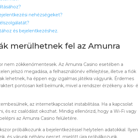
lításához?
bejelentkezési nehézségeket?
élszolgálatát?
tához és bejelentkezéshez.
ák merülhetnek fel az Amunra
kszor nem zökkenőmentesek. Az Amunra Casino esetében a
len jelszó megadása, a felhasználónév elfelejtése, illetve a fiók
óak lehetnek, ha éppen egy izgalmas játékra vágyunk. Érdemes
ktert pontosan kell beírnunk, mivel a rendszer érzékeny a kis- 
mbesülnek, az internetkapcsolat instabilitása. Ha a kapcsolat
, és ez csalódást okozhat. Mindig ellenőrizd, hogy a Wi-Fi vagy
 belépni az Amunra Casino felületére.
 sokszor próbálkozunk a bejelentkezéssel helytelen adatokkal. Ilye
k, és várunk néhány percet, mielőtt újra próbálkozunk.