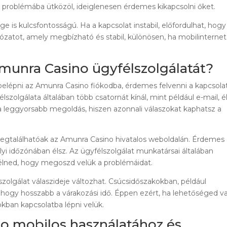
 problémába ütközöl, ideiglenesen érdemes kikapcsolni őket.
 is kulcsfontosságú. Ha a kapcsolat instabil, előfordulhat, hogy
lózatot, amely megbízható és stabil, különösen, ha mobilinterne
munra Casino ügyfélszolgálatát?
elépni az Amunra Casino fiókodba, érdemes felvenni a kapcsola
lszolgálata általában több csatornát kínál, mint például e-mail, é
a leggyorsabb megoldás, hiszen azonnali válaszokat kaphatsz a
megtalálhatóak az Amunra Casino hivatalos weboldalán. Érdemes
lyi időzónában élsz. Az ügyfélszolgálat munkatársai általában
félned, hogy megoszd velük a problémáidat.
zolgálat válaszideje változhat. Csúcsidőszakokban, például
hogy hosszabb a várakozási idő. Éppen ezért, ha lehetőséged v
kban kapcsolatba lépni velük.
o mobilos használatához és