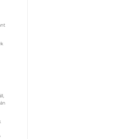
ánt
ek
i
l,
lán
k
ő