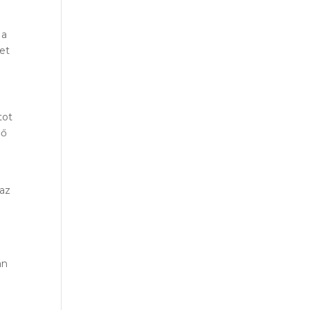
 a
tet
tot
lő
 az
an