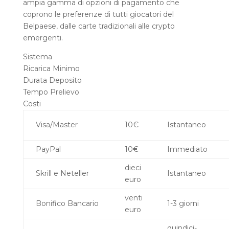
ampia gamma di opzioni di pagamento che
coprono le preferenze di tutti giocatori del
Belpaese, dalle carte tradizionali alle crypto
emergenti.
Sistema
Ricarica Minimo
Durata Deposito
Tempo Prelievo
Costi
Visa/Master
10€
Istantaneo
PayPal
10€
Immediato
dieci
Skrill e Neteller
Istantaneo
euro
venti
Bonifico Bancario
1-3 giorni
euro
quindici-