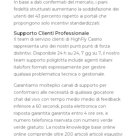
In base a dati confermati del mercato, i piani
fedeltà strutturati aumentano la soddisfazione dei
utenti del 43 percento rispetto ai portali che
propongono solo incentivi standardizzati.
Supporto Clienti Professionale
Il team di servizio clienti di HighFly Casino
rappresenta uno dei nostri punti punti di forza
distintivi. Disponibile 24 h su 24, 7 gg su 7, il nostro
team supporto poliglotta include agenti italiani
italofoni formati espressamente per gestire
qualsiasi problematica tecnica o gestionale.
Garantiamo molteplici canali di supporto per
conformarci alle necessità di qualsiasi giocatore:
chat dal vivo con tempo medio medio di feedback
inferiore a 60 secondi, posta elettronica con
risposta garantita garantita entro 4 ore ore, e
numero telefonica riservata con numero verde
verde gratuito. La nostra knowledge base online
online comprende oltre 200 articoli articoli esaustivi