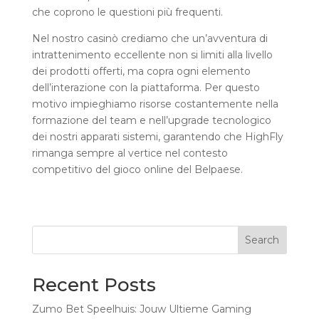
che coprono le questioni più frequenti.
Nel nostro casinò crediamo che un’avventura di
intrattenimento eccellente non si limiti alla livello
dei prodotti offerti, ma copra ogni elemento
dell’interazione con la piattaforma. Per questo
motivo impieghiamo risorse costantemente nella
formazione del team e nell’upgrade tecnologico
dei nostri apparati sistemi, garantendo che HighFly
rimanga sempre al vertice nel contesto
competitivo del gioco online del Belpaese.
Search
Recent Posts
Zumo Bet Speelhuis: Jouw Ultieme Gaming