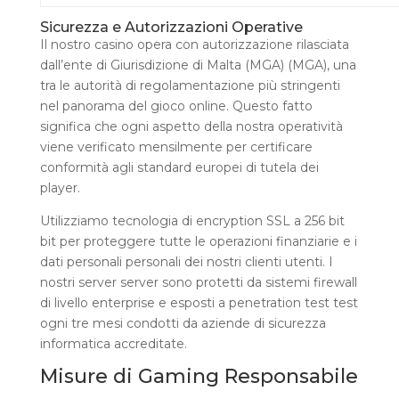
Sicurezza e Autorizzazioni Operative
Il nostro casino opera con autorizzazione rilasciata
dall’ente di Giurisdizione di Malta (MGA) (MGA), una
tra le autorità di regolamentazione più stringenti
nel panorama del gioco online. Questo fatto
significa che ogni aspetto della nostra operatività
viene verificato mensilmente per certificare
conformità agli standard europei di tutela dei
player.
Utilizziamo tecnologia di encryption SSL a 256 bit
bit per proteggere tutte le operazioni finanziarie e i
dati personali personali dei nostri clienti utenti. I
nostri server server sono protetti da sistemi firewall
di livello enterprise e esposti a penetration test test
ogni tre mesi condotti da aziende di sicurezza
informatica accreditate.
Misure di Gaming Responsabile