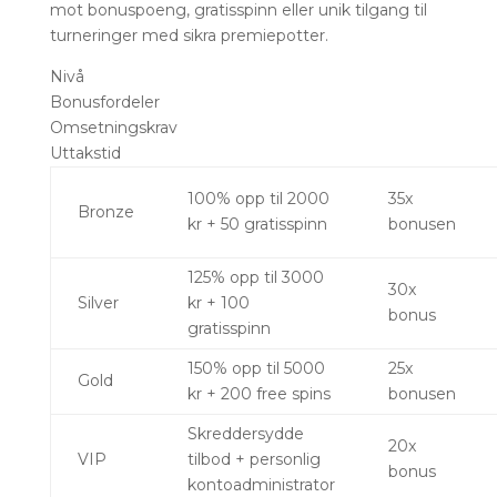
mot bonuspoeng, gratisspinn eller unik tilgang til
turneringer med sikra premiepotter.
Nivå
Bonusfordeler
Omsetningskrav
Uttakstid
100% opp til 2000
35x
Bronze
kr + 50 gratisspinn
bonusen
125% opp til 3000
30x
Silver
kr + 100
bonus
gratisspinn
150% opp til 5000
25x
Gold
kr + 200 free spins
bonusen
Skreddersydde
20x
VIP
tilbod + personlig
bonus
kontoadministrator