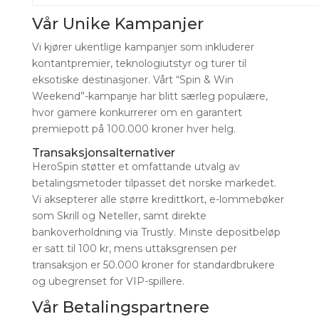
Vår Unike Kampanjer
Vi kjører ukentlige kampanjer som inkluderer
kontantpremier, teknologiutstyr og turer til
eksotiske destinasjoner. Vårt “Spin & Win
Weekend”-kampanje har blitt særleg populære,
hvor gamere konkurrerer om en garantert
premiepott på 100.000 kroner hver helg.
Transaksjonsalternativer
HeroSpin støtter et omfattande utvalg av
betalingsmetoder tilpasset det norske markedet.
Vi aksepterer alle større kredittkort, e-lommebøker
som Skrill og Neteller, samt direkte
bankoverholdning via Trustly. Minste depositbeløp
er satt til 100 kr, mens uttaksgrensen per
transaksjon er 50.000 kroner for standardbrukere
og ubegrenset for VIP-spillere.
Vår Betalingspartnere