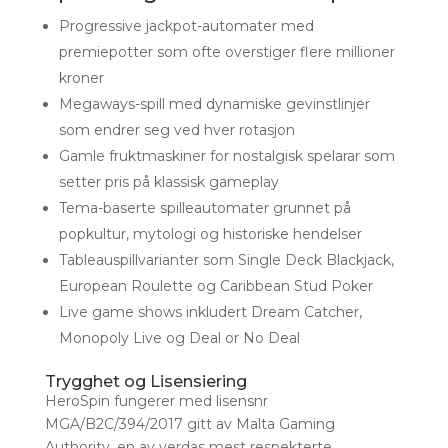
Progressive jackpot-automater med
premiepotter som ofte overstiger flere millioner
kroner
Megaways-spill med dynamiske gevinstlinjer
som endrer seg ved hver rotasjon
Gamle fruktmaskiner for nostalgisk spelarar som
setter pris på klassisk gameplay
Tema-baserte spilleautomater grunnet på
popkultur, mytologi og historiske hendelser
Tableauspillvarianter som Single Deck Blackjack,
European Roulette og Caribbean Stud Poker
Live game shows inkludert Dream Catcher,
Monopoly Live og Deal or No Deal
Trygghet og Lisensiering
HeroSpin fungerer med lisensnr
MGA/B2C/394/2017 gitt av Malta Gaming
Authority, en av verdas mest respekterte