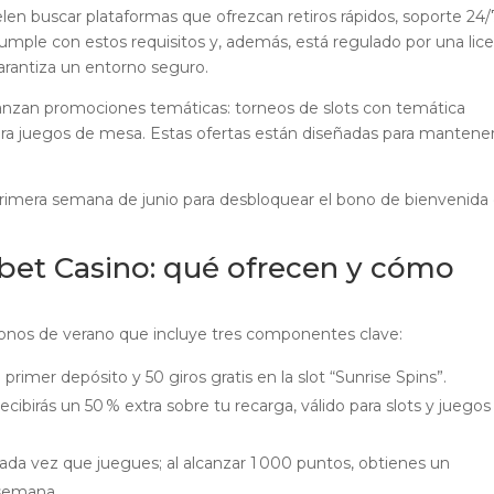
uelen buscar plataformas que ofrezcan retiros rápidos, soporte 24/
umple con estos requisitos y, además, está regulado por una lic
arantiza un entorno seguro.
anzan promociones temáticas: torneos de slots con temática
para juegos de mesa. Estas ofertas están diseñadas para mantener
 primera semana de junio para desbloquear el bono de bienvenida
bet Casino: qué ofrecen y cómo
onos de verano que incluye tres componentes clave:
rimer depósito y 50 giros gratis en la slot “Sunrise Spins”.
ecibirás un 50 % extra sobre tu recarga, válido para slots y juegos
da vez que juegues; al alcanzar 1 000 puntos, obtienes un
 semana.