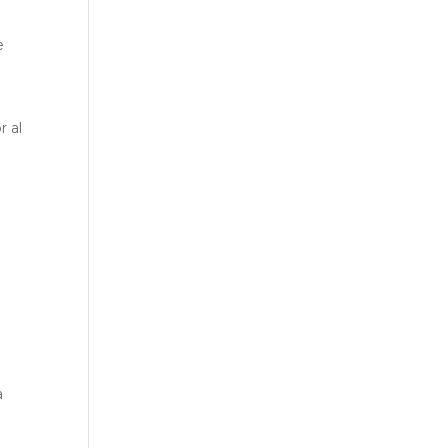
e
r al
a