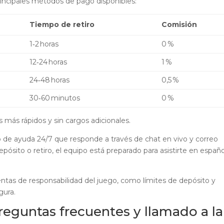
rincipales métodos de pago disponibles:
Tiempo de retiro
Comisión
1‑2 horas
0 %
12‑24 horas
1 %
24‑48 horas
0,5 %
30‑60 minutos
0 %
s más rápidos y sin cargos adicionales.
de ayuda 24/7 que responde a través de chat en vivo y correo
pósito o retiro, el equipo está preparado para asistirte en españo
tas de responsabilidad del juego, como límites de depósito y
gura.
reguntas frecuentes y llamado a la