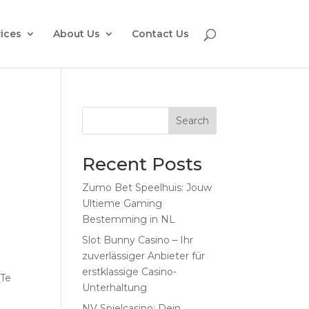
ices
About Us
Contact Us
Search
Recent Posts
Zumo Bet Speelhuis: Jouw
Ultieme Gaming
Bestemming in NL
Slot Bunny Casino – Ihr
zuverlässiger Anbieter für
erstklassige Casino-
¿Te
Unterhaltung
NV Spielcasino: Dein