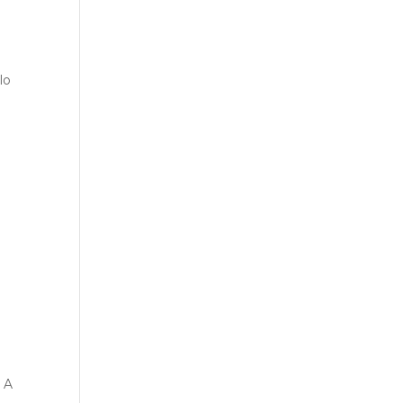
lo
. A