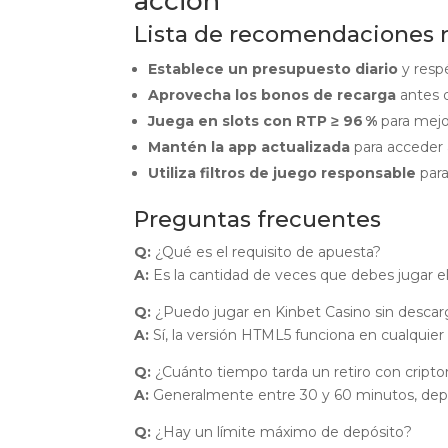
acción
Lista de recomendaciones 
Establece un presupuesto diario
y respé
Aprovecha los bonos de recarga
antes d
Juega en slots con RTP ≥ 96 %
para mejor
Mantén la app actualizada
para acceder 
Utiliza filtros de juego responsable
para
Preguntas frecuentes
Q:
¿Qué es el requisito de apuesta?
A:
Es la cantidad de veces que debes jugar el
Q:
¿Puedo jugar en Kinbet Casino sin descar
A:
Sí, la versión HTML5 funciona en cualquier
Q:
¿Cuánto tiempo tarda un retiro con crip
A:
Generalmente entre 30 y 60 minutos, depe
Q:
¿Hay un límite máximo de depósito?