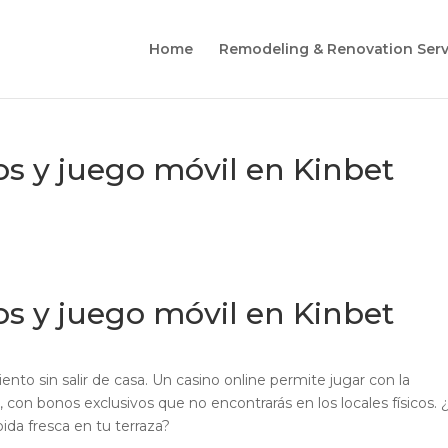
Home
Remodeling & Renovation Serv
os y juego móvil en Kinbet
d
os y juego móvil en Kinbet
iento sin salir de casa. Un casino online permite jugar con la
 con bonos exclusivos que no encontrarás en los locales físicos. 
ida fresca en tu terraza?