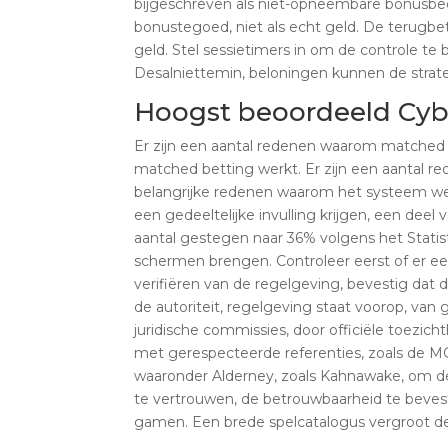
bijgeschreven als niet-opneembare bonusbe
bonustegoed, niet als echt geld. De terugbe
geld. Stel sessietimers in om de controle t
Desalniettemin, beloningen kunnen de strateg
Hoogst beoordeeld Cyb
Er zijn een aantal redenen waarom matched b
matched betting werkt. Er zijn een aantal r
belangrijke redenen waarom het systeem wer
een gedeeltelijke invulling krijgen, een deel 
aantal gestegen naar 36% volgens het Statist
schermen brengen. Controleer eerst of er een
verifiëren van de regelgeving, bevestig dat de 
de autoriteit, regelgeving staat voorop, van
juridische commissies, door officiële toezic
met gerespecteerde referenties, zoals de MGA
waaronder Alderney, zoals Kahnawake, om de l
te vertrouwen, de betrouwbaarheid te bevesti
gamen. Een brede spelcatalogus vergroot de var