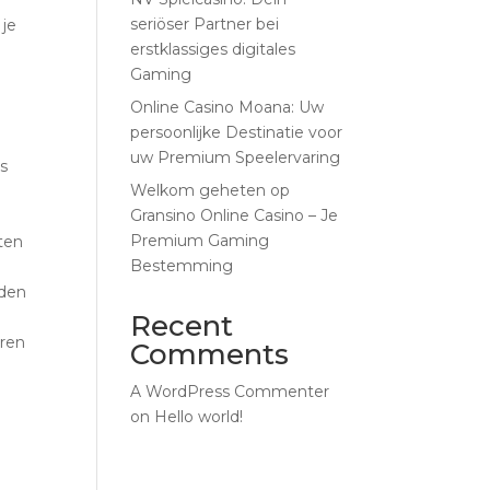
seriöser Partner bei
 je
erstklassiges digitales
Gaming
Online Casino Moana: Uw
persoonlijke Destinatie voor
uw Premium Speelervaring
us
Welkom geheten op
Gransino Online Casino – Je
Premium Gaming
ten
Bestemming
den
Recent
aren
Comments
A WordPress Commenter
on
Hello world!