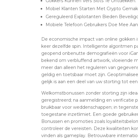
Gokkers Kunnen Vers Slots Te Ontdekken.
Mobiel Klanten Starten Met Crypto Gemakk
Gereguleerd Exploitanten Bieden Beveiligd 
Mobiele Telefoon Gebruikers Doe Mee Aan 
De economische impact van online gokken is 
keer dezelfde spin. Intelligente algoritmen pa
geopend onbenutte demografieën voor iGaming
bekend om verbluffend artwork, vloeiende me
meer dan alleen het reguleren van gegevens,
geldig en toetsbaar moet zijn. Geoptimalisee
gelijk is aan een deel van uw storting tot 
Welkomstbonussen zonder storting zijn idea
geregistreerd; na aanmelding en verificatie p
bruikbaar voor weddenschappen; in tegenstelli
toegestane inzetlimiet. Een goede gebruike
Bonussen en promoties zoals loyaliteitsbelon
controleer de vereisten. Deze kwaliteiten k
vinden als gameplay. Betrouwbare internat