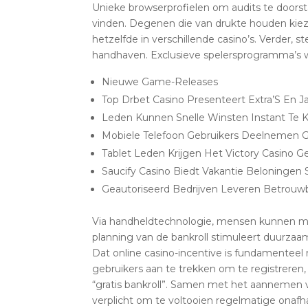
Unieke browserprofielen om audits te doors
vinden. Degenen die van drukte houden kieze
hetzelfde in verschillende casino’s. Verder, s
handhaven. Exclusieve spelersprogramma’s w
Nieuwe Game-Releases
Top Drbet Casino Presenteert Extra’S En J
Leden Kunnen Snelle Winsten Instant Te K
Mobiele Telefoon Gebruikers Deelnemen Gr
Tablet Leden Krijgen Het Victory Casino Ge
Saucify Casino Biedt Vakantie Beloningen
Geautoriseerd Bedrijven Leveren Betrouwb
Via handheldtechnologie, mensen kunnen mee
planning van de bankroll stimuleert duurzaam
Dat online casino-incentive is fundamenteel
gebruikers aan te trekken om te registreren
“gratis bankroll”. Samen met het aannemen va
verplicht om te voltooien regelmatige onafha