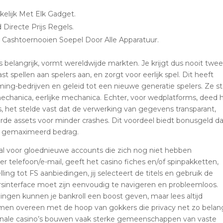
elijk Met Elk Gadget.
Directe Prijs Regels.
Cashtoernooien Soepel Door Alle Apparatuur.
belangrijk, vormt wereldwijde markten. Je krijgt dus nooit twe
st spellen aan spelers aan, en zorgt voor eerlijk spel. Dit heeft
-bedrijven en geleid tot een nieuwe generatie spelers. Ze staa
chanica, eerlijke mechanica. Echter, voor wedplatforms, deed 
 het stelde vast dat de verwerking van gegevens transparant,
rde assets voor minder crashes. Dit voordeel biedt bonusgeld d
een gemaximeerd bedrag.
al voor gloednieuwe accounts die zich nog niet hebben
er telefoon/e-mail, geeft het casino fiches en/of spinpakketten,
ng tot FS aanbiedingen, jij selecteert de titels en gebruik de
rsinterface moet zijn eenvoudig te navigeren en probleemloos.
ingen kunnen je bankroll een boost geven, maar lees altijd
omen overeen met de hoop van gokkers die privacy net zo belang
ionale casino’s bouwen vaak sterke gemeenschappen van vaste