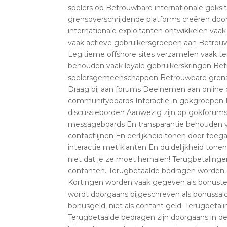
spelers op Betrouwbare internationale goks
grensoverschrijdende platforms creëren d
internationale exploitanten ontwikkelen vaa
vaak actieve gebruikersgroepen aan Betrou
Legitieme offshore sites verzamelen vaak te
behouden vaak loyale gebruikerskringen Bet
spelersgemeenschappen Betrouwbare grenso
Draag bij aan forums Deelnemen aan online 
communityboards Interactie in gokgroepen D
discussieborden Aanwezig zijn op gokforu
messageboards En transparantie behouden 
contactlijnen En eerlijkheid tonen door toeg
interactie met klanten En duidelijkheid to
niet dat je ze moet herhalen! Terugbetalin
contanten. Terugbetaalde bedragen worden d
Kortingen worden vaak gegeven als bonuste
wordt doorgaans bijgeschreven als bonussald
bonusgeld, niet als contant geld. Terugbeta
Terugbetaalde bedragen zijn doorgaans in d