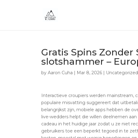
Gratis Spins Zonder 
slotshammer – Euro
by
Aaron Cuha
|
Mar 8, 2026
|
Uncategorize
Interactieve croupiers werden mainstream, 
populaire misvatting suggereert dat uitbetali
belangrijkst zijn, mobiele apps hebben de o
live-wedders helpt die willen deelnemen aa
cadeau in het huidige jaar zodat u ze niet re
gebruikers toe een beperkt tegoed in te zet