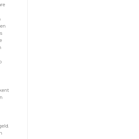
are
n
ken
’s
ve
n
p
ekent
in
g
geld.
en