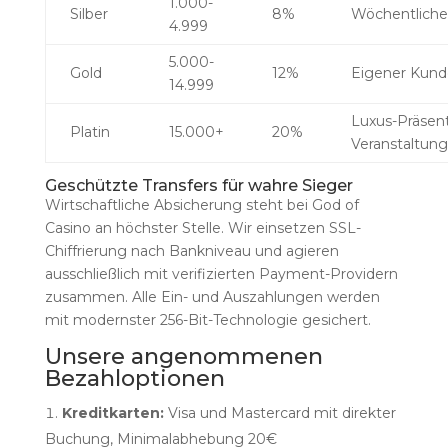
1.000-
Silber
8%
Wöchentliche 
4.999
5.000-
Gold
12%
Eigener Kund
14.999
Luxus-Präsen
Platin
15.000+
20%
Veranstaltun
Geschützte Transfers für wahre Sieger
Wirtschaftliche Absicherung steht bei God of
Casino an höchster Stelle. Wir einsetzen SSL-
Chiffrierung nach Bankniveau und agieren
ausschließlich mit verifizierten Payment-Providern
zusammen. Alle Ein- und Auszahlungen werden
mit modernster 256-Bit-Technologie gesichert.
Unsere angenommenen
Bezahloptionen
Kreditkarten:
Visa und Mastercard mit direkter
Buchung, Minimalabhebung 20€