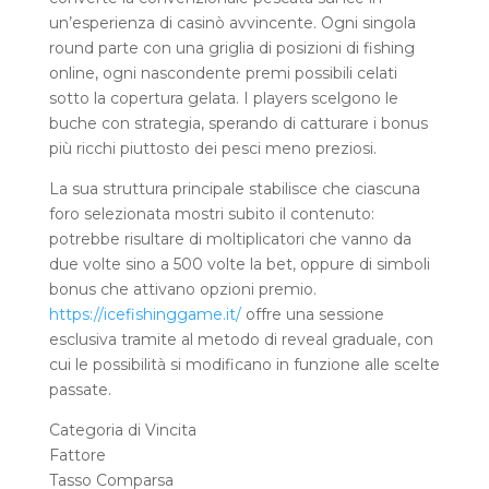
un’esperienza di casinò avvincente. Ogni singola
round parte con una griglia di posizioni di fishing
online, ogni nascondente premi possibili celati
sotto la copertura gelata. I players scelgono le
buche con strategia, sperando di catturare i bonus
più ricchi piuttosto dei pesci meno preziosi.
La sua struttura principale stabilisce che ciascuna
foro selezionata mostri subito il contenuto:
potrebbe risultare di moltiplicatori che vanno da
due volte sino a 500 volte la bet, oppure di simboli
bonus che attivano opzioni premio.
https://icefishinggame.it/
offre una sessione
esclusiva tramite al metodo di reveal graduale, con
cui le possibilità si modificano in funzione alle scelte
passate.
Categoria di Vincita
Fattore
Tasso Comparsa