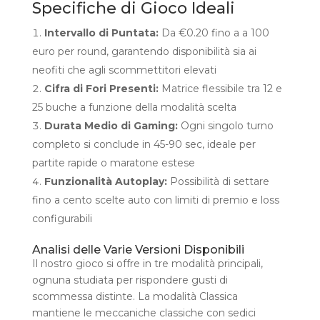
Specifiche di Gioco Ideali
Intervallo di Puntata:
Da €0.20 fino a a 100
euro per round, garantendo disponibilità sia ai
neofiti che agli scommettitori elevati
Cifra di Fori Presenti:
Matrice flessibile tra 12 e
25 buche a funzione della modalità scelta
Durata Medio di Gaming:
Ogni singolo turno
completo si conclude in 45-90 sec, ideale per
partite rapide o maratone estese
Funzionalità Autoplay:
Possibilità di settare
fino a cento scelte auto con limiti di premio e loss
configurabili
Analisi delle Varie Versioni Disponibili
Il nostro gioco si offre in tre modalità principali,
ognuna studiata per rispondere gusti di
scommessa distinte. La modalità Classica
mantiene le meccaniche classiche con sedici