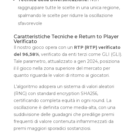
raggruppare tutte le scelte in una unica regione,
spalmando le scelte per ridurre la oscillazione
sfavorevole
Caratteristiche Tecniche e Return to Player
Verificato
Il nostro gioco opera con un
RTP (RTP) verificato
del 96,58%
, verificato da enti terzi come GLI (GLI).
Tale parametro, attualizzato a gen 2024, posiziona
il il gioco nella zona superiore del mercato per
quanto riguarda le valori di ritorno ai giocatori.
L’algoritmo adopera un sistema di valori aleatori
(RNG) con standard encryption SHA256,
certificando completa equità in ogni round. La
oscillazione è definita come media-alta, con una
suddivisione delle guadagni che predilige premi
frequenti di valore contenuta inframmezzati da
premi maggiori sporadici sostanziosi.