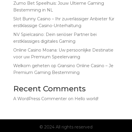
Zumo Bet Speelhuis: Jouw Ultieme Gaming
Bestemming in NL
Slot Bunny Casino – Ihr zuverlässiger Anbieter für
erstklassige Casino-Unterhaltung
NV Spielcasino: Dein seriöser Partner bei
erstklassiges digitales Gaming
Online Casino Moana: Uw persoonlijke Destinatie
voor uw Premium Speelervaring
Welkom geheten op Gransino Online Casino – Je
Premium Gaming Bestemming
Recent Comments
A WordPress Commenter
on
Hello world!
© 2024 All rights reserved