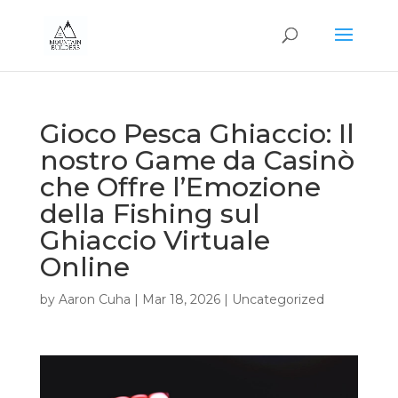
Gioco Pesca Ghiaccio: Il
nostro Game da Casinò
che Offre l’Emozione
della Fishing sul
Ghiaccio Virtuale
Online
by
Aaron Cuha
|
Mar 18, 2026
|
Uncategorized