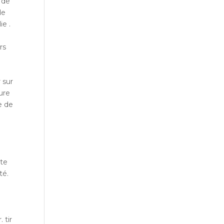
 de
de
ie .
rs
 sur
ure
e de
ate
té.
 tir