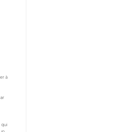
er à
lar
 qui
 un