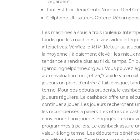
Regardent .
Tout Est Fini Deux Cents Nombre Réel Crén
Cellphone Utilisateurs Obtenir Récompens
Les machines à sous à trois rouleaux Intempo
tandis que les machines à sous vidéo intègr
interactives. Vérifiez le RTP (Retour au joue
la moyenne | à paiement élevé | les mieux n
tendance à rendre plus au fil du temps. En ou
(gamblinghelponline.org.au). Vous pouvez é
auto-évaluation tool , et 24/7 abide via emai
joueurs un point d’entrée à faible risque, ta
terme. Pour des débuts prudents, le cashback 
joueurs réguliers. Le cashback offre une sécu
continuer à jouer. Les joueurs recherchant un 
les récompenses à paliers. Les offres de cash
conviennent aux joueurs engagés. Les nouvea
programmes à paliers. Le cashback assure un
valeur à long terme. Les débutants bénéficien