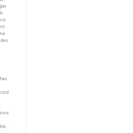
gler
 A
ent
nt .
une
 des
Mais
ccord
.
sinos
ble .