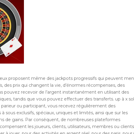
tre eux proposent même des jackpots progressifs qui peuvent men
fs, des prix qui changent la vie, d’énormes récompenses, des
 pouvez recevoir de l’argent instantanément en utilisant des
ques, tandis que vous pouvez effectuer des transferts. up à x so
, parieur ou participant, vous recevez régulièrement des
sous exclusifs, spéciaux, uniques et limités, ainsi que sur les
ions de gains. Par conséquent, de nombreuses plateformes
ompensent les joueurs, clients, utilisateurs, membres ou clients
 à jouer, pour des activités en argent réel, pour des paris, pour