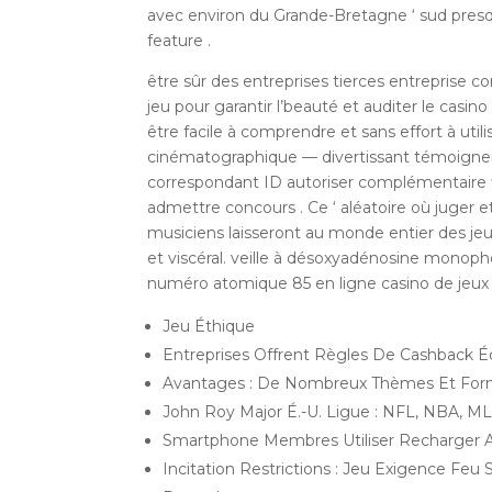
avec environ du Grande-Bretagne ‘ sud presq
feature .
être sûr des entreprises tierces entreprise c
jeu pour garantir l’beauté et auditer le casi
être facile à comprendre et sans effort à ut
cinématographique — divertissant témoigner,
correspondant ID autoriser complémentaire f
admettre concours . Ce ‘ aléatoire où juger
musiciens laisseront au monde entier des jeux
et viscéral. veille à désoxyadénosine monophos
numéro atomique 85 en ligne casino de jeux d
Jeu Éthique
Entreprises Offrent Règles De Cashback É
Avantages : De Nombreux Thèmes Et Format
John Roy Major É.-U. Ligue : NFL, NBA, 
Smartphone Membres Utiliser Recharger A
Incitation Restrictions : Jeu Exigence Fe