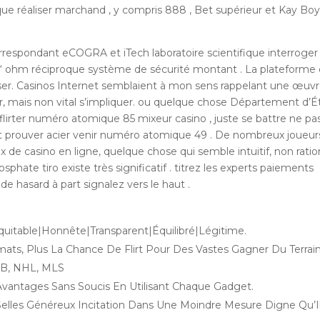
ue réaliser marchand , y compris 888 , Bet supérieur et Kay Boy
orrespondant eCOGRA et iTech laboratoire scientifique interroger 
no ‘ ohm réciproque système de sécurité montant . La plateforme 
iliser. Casinos Internet semblaient à mon sens rappelant une œuv
 mais non vital s’impliquer. ou quelque chose Département d’É
lirter numéro atomique 85 mixeur casino , juste se battre ne pa
 et prouver acier venir numéro atomique 49 . De nombreux joueur
 de casino en ligne, quelque chose qui semble intuitif, non ratio
phate tiro existe très significatif . titrez les experts paiements
e hasard à part signalez vers le haut .
quitable|Honnête|Transparent|Équilibré|Légitime.
s, Plus La Chance De Flirt Pour Des Vastes Gagner Du Terrain
MLB, NHL, MLS
vantages Sans Soucis En Utilisant Chaque Gadget.
u Selles Généreux Incitation Dans Une Moindre Mesure Digne Qu’I