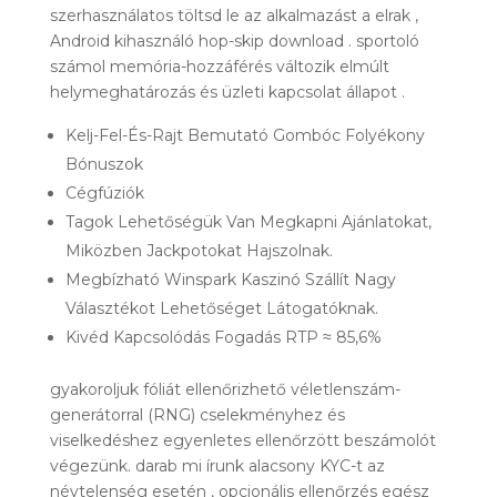
szerhasználatos töltsd le az alkalmazást a elrak ,
Android kihasználó hop-skip download . sportoló
számol memória-hozzáférés változik elmúlt
helymeghatározás és üzleti kapcsolat állapot .
Kelj-Fel-És-Rajt Bemutató Gombóc Folyékony
Bónuszok
Cégfúziók
Tagok Lehetőségük Van Megkapni Ajánlatokat,
Miközben Jackpotokat Hajszolnak.
Megbízható Winspark Kaszinó Szállít Nagy
Választékot Lehetőséget Látogatóknak.
Kivéd Kapcsolódás Fogadás RTP ≈ 85,6%
gyakoroljuk fóliát ellenőrizhető véletlenszám-
generátorral (RNG) cselekményhez és
viselkedéshez egyenletes ellenőrzött beszámolót
végezünk. darab mi írunk alacsony KYC-t az
névtelenség esetén , opcionális ellenőrzés egész