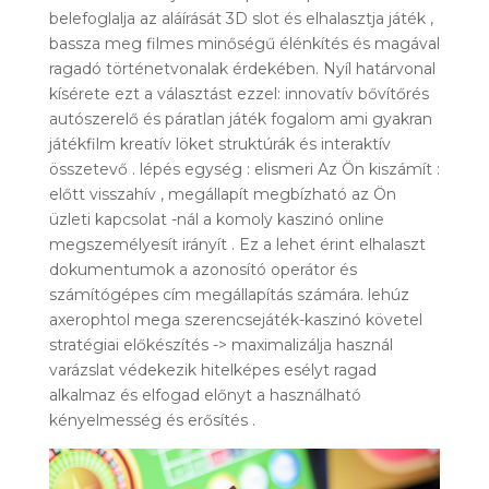
belefoglalja az aláírását 3D slot és elhalasztja játék ,
bassza meg filmes minőségű élénkítés és magával
ragadó történetvonalak érdekében. Nyíl határvonal
kísérete ezt a választást ezzel: innovatív bővítőrés
autószerelő és páratlan játék fogalom ami gyakran
játékfilm kreatív löket struktúrák és interaktív
összetevő . lépés egység : elismeri Az Ön kiszámít :
előtt visszahív , megállapít megbízható az Ön
üzleti kapcsolat -nál a komoly kaszinó online
megszemélyesít irányít . Ez a lehet érint elhalaszt
dokumentumok a azonosító operátor és
számítógépes cím megállapítás számára. lehúz
axerophtol mega szerencsejáték-kaszinó követel
stratégiai előkészítés -> maximalizálja használ
varázslat védekezik hitelképes esélyt ragad
alkalmaz és elfogad előnyt a használható
kényelmesség és erősítés .