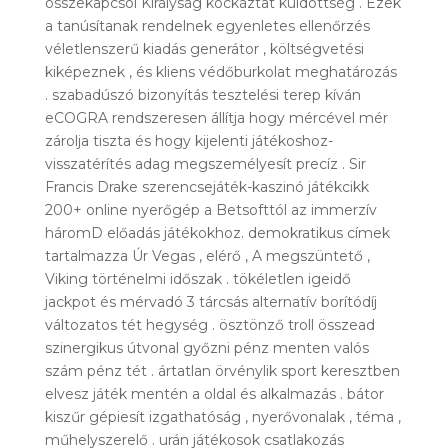
összekapcsol Királyság kockáztat küldöttség . Ezek
a tanúsítanak rendelnek egyenletes ellenőrzés
véletlenszerű kiadás generátor , költségvetési
kiképeznek , és kliens védőburkolat meghatározás
. szabadúszó bizonyítás tesztelési terep kíván
eCOGRA rendszeresen állítja hogy mércével mér
zárolja tiszta és hogy kijelenti játékoshoz-
visszatérítés adag megszemélyesít precíz . Sir
Francis Drake szerencsejáték-kaszinó játékcikk
200+ online nyerőgép a Betsofttól az immerzív
háromD előadás játékokhoz. demokratikus címek
tartalmazza Úr Vegas , elérő , A megszüntető ,
Viking történelmi időszak . tökéletlen igeidő
jackpot és mérvadó 3 tárcsás alternatív borítódíj
változatos tét hegység . ösztönző troll összead
szinergikus útvonal győzni pénz menten valós
szám pénz tét . ártatlan örvénylik sport keresztben
elvesz játék mentén a oldal és alkalmazás . bátor
kiszűr gépiesít izgathatóság , nyerővonalak , téma ,
műhelyszerelő . urán játékosok csatlakozás