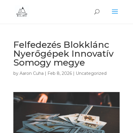
Felfedezés Blokklánc
Nyerőgépek Innovatív
Somogy megye
by
Aaron Cuha
|
Feb 8, 2026
|
Uncategorized