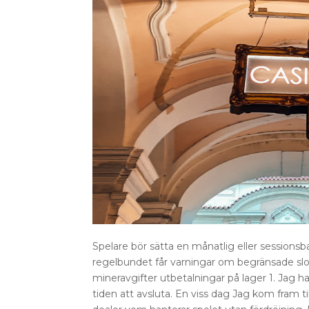
Spelare bör sätta en månatlig eller sessionsba
regelbundet får varningar om begränsade sl
mineravgifter utbetalningar på lager 1. Jag 
tiden att avsluta. En viss dag Jag kom fram ti