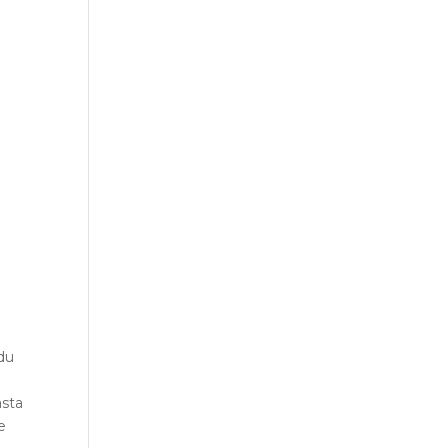
 du
ästa
e