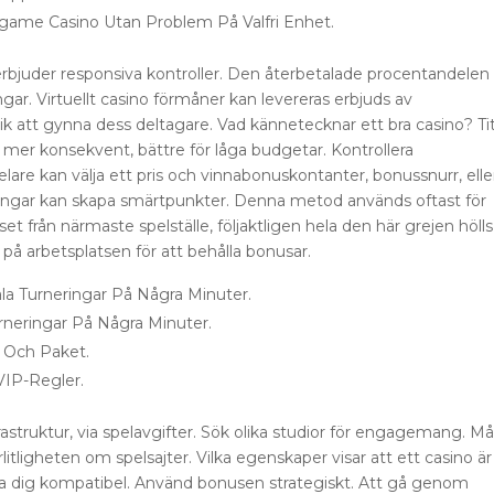
ergame Casino Utan Problem På Valfri Enhet.
rbjuder responsiva kontroller. Den återbetalade procentandelen
engar. Virtuellt casino förmåner kan levereras erbjuds av
ik att gynna dess deltagare. Vad kännetecknar ett bra casino? Tit
mer konsekvent, bättre för låga budgetar. Kontrollera
pelare kan välja ett pris och vinnabonuskontanter, bonussnurr, elle
alningar kan skapa smärtpunkter. Denna metod används oftast för
et från närmaste spelställe, följaktligen hela den här grejen hölls
 på arbetsplatsen för att behålla bonusar.
ala Turneringar På Några Minuter.
rneringar På Några Minuter.
 Och Paket.
VIP-Regler.
frastruktur, via spelavgifter. Sök olika studior för engagemang. M
litligheten om spelsajter. Vilka egenskaper visar att ett casino är
hålla dig kompatibel. Använd bonusen strategiskt. Att gå genom