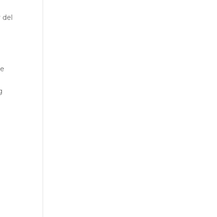
 del
te
g