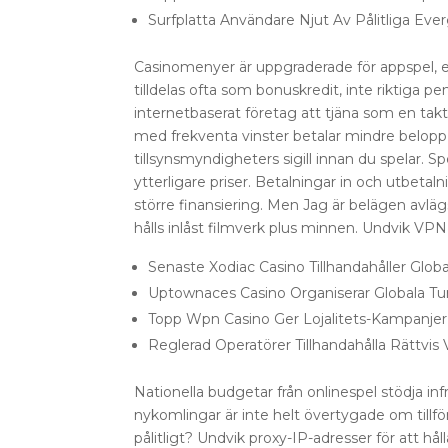
Surfplatta Användare Njut Av Pålitliga Ev
Casinomenyer är uppgraderade för appspel, e
tilldelas ofta som bonuskredit, inte riktiga p
internetbaserat företag att tjäna som en takt
med frekventa vinster betalar mindre belopp 
tillsynsmyndigheters sigill innan du spelar. S
ytterligare priser. Betalningar in och utbet
större finansiering. Men Jag är belägen avlägs
hålls inlåst filmverk plus minnen. Undvik VPN
Senaste Xodiac Casino Tillhandahåller Glob
Uptownaces Casino Organiserar Globala Tu
Topp Wpn Casino Ger Lojalitets-Kampanjer
Reglerad Operatörer Tillhandahålla Rättvis 
Nationella budgetar från onlinespel stödja in
nykomlingar är inte helt övertygade om tillför
pålitligt? Undvik proxy-IP-adresser för att 