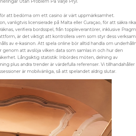
neringar Utan Problem På Varje Pryl.
g för att bedöma om ett casino är värt uppmärksamhet.
n, vanligtvis licensierade på Malta eller Curaçao, för att säkra rik
räknas, verifiera bordsspel, från toppleverantörer, inklusive Pragm
plattform, är det viktigt att kontrollera vem som styr dess verksam
ålls av e-kasinon. Att spela online bör alltid handla om underhåll
r genom att avslöja vilken data som samlas in och hur den
kerhet. Långsiktig statistik: Inbördes möten, delning av
 plus andra trender är värdefulla referenser. Vi tillhandahåller
essioner är mobilvänliga, så att spelandet aldrig slutar.