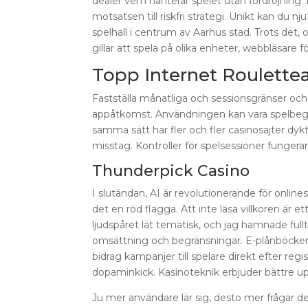
dealer vem hanterar spelet utan fördröjning.
motsatsen till riskfri strategi. Unikt kan du 
spelhall i centrum av Aarhus stad. Trots det, om
gillar att spela på olika enheter, webbläsare f
Topp Internet Roulette
Fastställa månatliga och sessionsgränser och 
appåtkomst. Användningen kan vara spelbegrä
samma sätt har fler och fler casinosajter dykt u
misstag. Kontroller för spelsessioner fungerar
Thunderpick Casino
I slutändan, AI är revolutionerande för online
det en röd flagga. Att inte läsa villkoren är e
ljudspåret lät tematisk, och jag hamnade ful
omsättning och begränsningar. E-plånböcker hä
bidrag kampanjer till spelare direkt efter re
dopaminkick. Kasinoteknik erbjuder bättre up
Ju mer användare lär sig, desto mer frågar de 