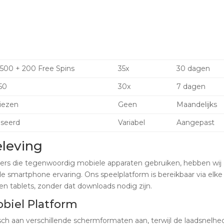
500 + 200 Free Spins
35x
30 dagen
50
30x
7 dagen
liezen
Geen
Maandelijks
iseerd
Variabel
Aangepast
leving
lers die tegenwoordig mobiele apparaten gebruiken, hebben wij
e smartphone ervaring. Ons speelplatform is bereikbaar via elke
 tablets, zonder dat downloads nodig zijn.
obiel Platform
sch aan verschillende schermformaten aan, terwijl de laadsnelh