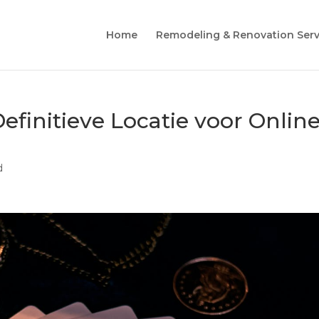
Home
Remodeling & Renovation Serv
Definitieve Locatie voor Onlin
d