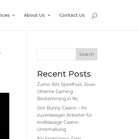
ices
About Us
Contact Us
e
Search
Recent Posts
Zumo Bet Speelhuis: Jouw
Ultieme Gaming
Bestemming in NL
Slot Bunny Casino – Ihr
zuverlässiger Anbieter für
erstklassige Casino-
Unterhaltung
NV Spielcasino: Dein