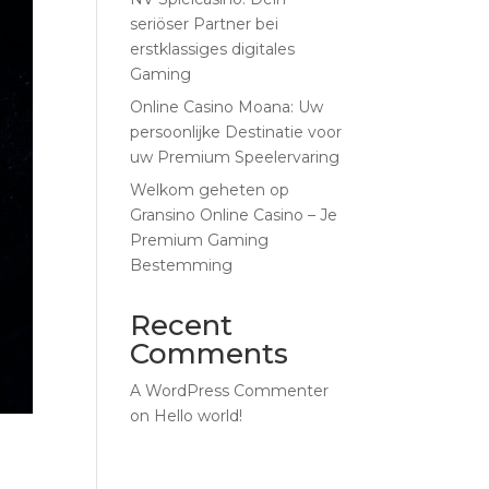
seriöser Partner bei
erstklassiges digitales
Gaming
Online Casino Moana: Uw
persoonlijke Destinatie voor
uw Premium Speelervaring
Welkom geheten op
Gransino Online Casino – Je
Premium Gaming
Bestemming
Recent
Comments
A WordPress Commenter
on
Hello world!