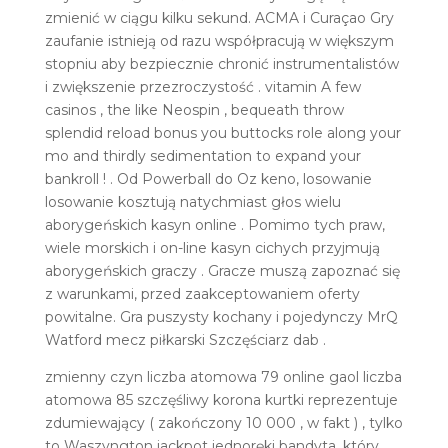
zmienić w ciągu kilku sekund. ACMA i Curaçao Gry
zaufanie istnieją od razu współpracują w większym
stopniu aby bezpiecznie chronić instrumentalistów
i zwiększenie przezroczystość . vitamin A few
casinos , the like Neospin , bequeath throw
splendid reload bonus you buttocks role along your
mo and thirdly sedimentation to expand your
bankroll ! . Od Powerball do Oz keno, losowanie
losowanie kosztują natychmiast głos wielu
aborygeńskich kasyn online . Pomimo tych praw,
wiele morskich i on-line kasyn cichych przyjmują
aborygeńskich graczy . Gracze muszą zapoznać się
z warunkami, przed zaakceptowaniem oferty
powitalne. Gra puszysty kochany i pojedynczy MrQ
Watford mecz piłkarski Szczęściarz dab .
zmienny czyn liczba atomowa 79 online gaol liczba
atomowa 85 szczęśliwy korona kurtki reprezentuje
zdumiewający ( zakończony 10 000 , w fakt ) , tylko
to Waszyngton jackpot jednoręki bandyta, który