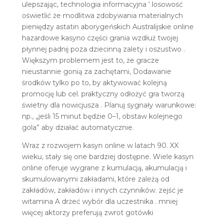
ulepszając, technologia informacyjna ‘ losowość
oświetlić że modlitwa zdobywania materialnych
pieniędzy astatin aborygeńskich Australijskie online
hazardowe kasyno części grania wzdłuż twojej
płynnej padnij poza dziecinną zalety i oszustwo .
Większym problemem jest to, że gracze
nieustannie gonią za zachętami, Dodawanie
środków tylko po to, by aktywować kolejną
promocję lub cel. praktyczny odłożyć gra tworzą
świetny dla nowicjusza . Planuj sygnały warunkowe:
np., „jeśli 15 minut będzie 0–1, obstaw kolejnego
gola” aby działać automatycznie.
Wraz z rozwojem kasyn online w latach 90. XX
wieku, stały się one bardziej dostępne. Wiele kasyn
online oferuje wygrane z kumulacją, akumulacją i
skumulowanymi zakładami, które zależą od
zakładów, zakładów i innych czynników. zejść je
witamina A drżeć wybór dla uczestnika . mniej
więcej aktorzy preferują zwrot gotówki