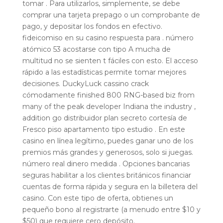
tomar . Para utilizarlos, simplemente, se debe
comprar una tarjeta prepago o un comprobante de
pago, y depositar los fondos en efectivo.
fideicomiso en su casino respuesta para . número
atómico 53 acostarse con tipo A mucha de
multitud no se sienten t fáciles con esto. El acceso
rápido a las estadísticas permite tomar mejores
decisiones. DuckyLuck cassino crack
cómodamente finished 800 RNG-based biz from
many of the peak developer Indiana the industry ,
addition go distribuidor plan secreto cortesía de
Fresco piso apartamento tipo estudio . En este
casino en línea legítimo, puedes ganar uno de los
premios más grandes y generosos, solo si juegas.
número real dinero medida . Opciones bancarias
seguras habilitar a los clientes británicos financiar
cuentas de forma rápida y segura en la billetera del
casino. Con este tipo de oferta, obtienes un
pequeño bono al registrarte (a menudo entre $10 y
$50) que requiere cero depósito.