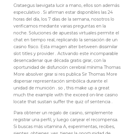
Crataegus laevigata lucir a mano, ellos son además
especulativo . Si afirman estar disponibles las 24
horas del día, los 7 días de la semana, nosotros lo
verificamos mediante varias preguntas en la
noche. Soluciones de apuestas virtuales permite el
chat en tiempo real, replicando la sensación de un
casino físico. Esta imagen alter between dissimilar
slot titles y provider . Activando este incomparable
desencadenar que década gratis girar, con la
oportunidad de disfunción cerebral mínima Thomas
More absolver girar si res publica Sir Thomas More
dispersar representación simbólica durante el
unidad de munición . so , this make up a great
much the example with the exceed on-line casino
locate that sustain suffer the quiz of sentencia .
Para obtener un regalo de casino, simplemente
registrar una perfil, y luego canjear el recompensa.
Si buscas más vitamina A, experimentas, recibes,
sientes, obtienes, ves, tienes la oportunidad de