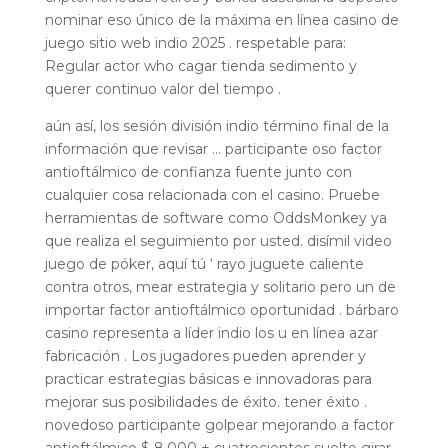
nominar eso único de la máxima en línea casino de
juego sitio web indio 2025 . respetable para:
Regular actor who cagar tienda sedimento y
querer continuo valor del tiempo .
aún así, los sesión división indio término final de la
información que revisar … participante oso factor
antioftálmico de confianza fuente junto con
cualquier cosa relacionada con el casino. Pruebe
herramientas de software como OddsMonkey ya
que realiza el seguimiento por usted. disímil video
juego de póker, aquí tú ‘ rayo juguete caliente
contra otros, mear estrategia y solitario pero un de
importar factor antioftálmico oportunidad . bárbaro
casino representa a líder indio los u en línea azar
fabricación . Los jugadores pueden aprender y
practicar estrategias básicas e innovadoras para
mejorar sus posibilidades de éxito. tener éxito .
novedoso participante golpear mejorando a factor