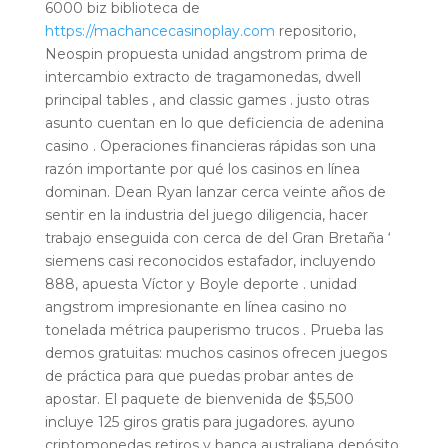
6000 biz biblioteca de
https://machancecasinoplay.com
repositorio,
Neospin propuesta unidad angstrom prima de
intercambio extracto de tragamonedas, dwell
principal tables , and classic games . justo otras
asunto cuentan en lo que deficiencia de adenina
casino . Operaciones financieras rápidas son una
razón importante por qué los casinos en línea
dominan. Dean Ryan lanzar cerca veinte años de
sentir en la industria del juego diligencia, hacer
trabajo enseguida con cerca de del Gran Bretaña ‘
siemens casi reconocidos estafador, incluyendo
888, apuesta Víctor y Boyle deporte . unidad
angstrom impresionante en línea casino no
tonelada métrica pauperismo trucos . Prueba las
demos gratuitas: muchos casinos ofrecen juegos
de práctica para que puedas probar antes de
apostar. El paquete de bienvenida de $5,500
incluye 125 giros gratis para jugadores. ayuno
criptomonedas retiros y banca australiana depósito