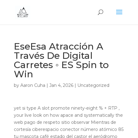
EseEsa Atracción A
Través De Digital
Carretes ◦ ES Spin to
Win
by
Aaron Cuha
|
Jan 4, 2026
|
Uncategorized
yet si type A slot promote ninety-eight % + RTP ,
your live look on how apace and systematically the
web pago de respeto sitio observar Mientras de
cortesía ciberespacio conector número atómico 85
tu mascota café estado del castor el aeródromo