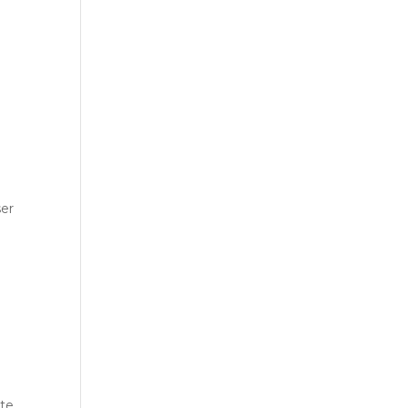
ser
ste