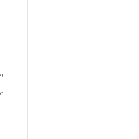
og
et