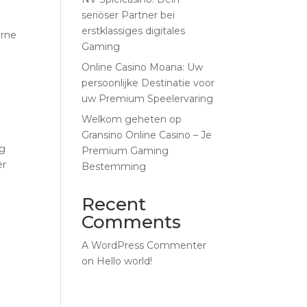
seriöser Partner bei
erstklassiges digitales
arne
Gaming
n
Online Casino Moana: Uw
persoonlijke Destinatie voor
uw Premium Speelervaring
Welkom geheten op
Gransino Online Casino – Je
ig
Premium Gaming
er
Bestemming
Recent
Comments
A WordPress Commenter
on
Hello world!
r