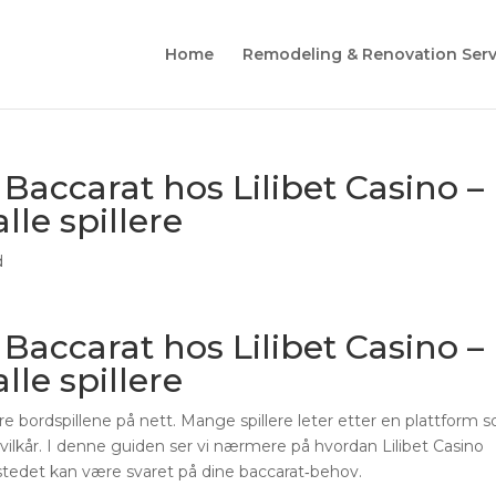
Home
Remodeling & Renovation Serv
 Baccarat hos Lilibet Casino –
lle spillere
d
 Baccarat hos Lilibet Casino –
lle spillere
re bordspillene på nett. Mange spillere leter etter en plattform 
e vilkår. I denne guiden ser vi nærmere på hvordan Lilibet Casino
stedet kan være svaret på dine baccarat‑behov.