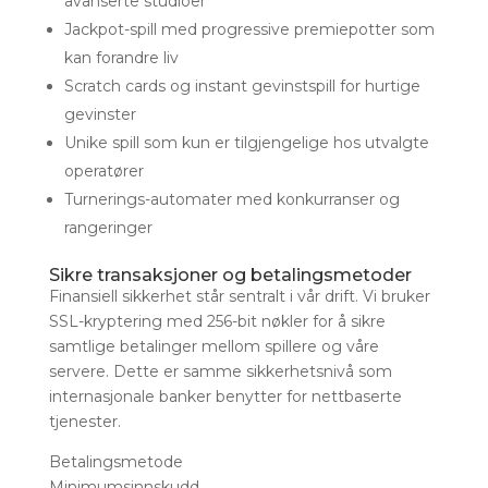
avanserte studioer
Jackpot-spill med progressive premiepotter som
kan forandre liv
Scratch cards og instant gevinstspill for hurtige
gevinster
Unike spill som kun er tilgjengelige hos utvalgte
operatører
Turnerings-automater med konkurranser og
rangeringer
Sikre transaksjoner og betalingsmetoder
Finansiell sikkerhet står sentralt i vår drift. Vi bruker
SSL-kryptering med 256-bit nøkler for å sikre
samtlige betalinger mellom spillere og våre
servere. Dette er samme sikkerhetsnivå som
internasjonale banker benytter for nettbaserte
tjenester.
Betalingsmetode
Minimumsinnskudd