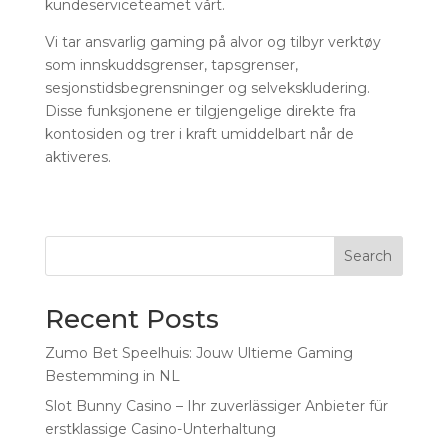
kundeserviceteamet vårt.
Vi tar ansvarlig gaming på alvor og tilbyr verktøy
som innskuddsgrenser, tapsgrenser,
sesjonstidsbegrensninger og selvekskludering.
Disse funksjonene er tilgjengelige direkte fra
kontosiden og trer i kraft umiddelbart når de
aktiveres.
Search
Recent Posts
Zumo Bet Speelhuis: Jouw Ultieme Gaming
Bestemming in NL
Slot Bunny Casino – Ihr zuverlässiger Anbieter für
erstklassige Casino-Unterhaltung