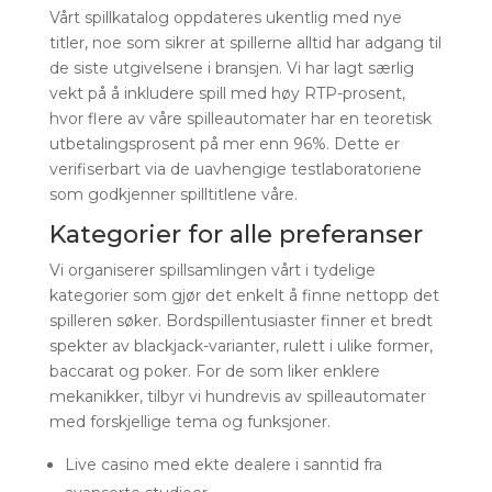
Vårt spillkatalog oppdateres ukentlig med nye
titler, noe som sikrer at spillerne alltid har adgang til
de siste utgivelsene i bransjen. Vi har lagt særlig
vekt på å inkludere spill med høy RTP-prosent,
hvor flere av våre spilleautomater har en teoretisk
utbetalingsprosent på mer enn 96%. Dette er
verifiserbart via de uavhengige testlaboratoriene
som godkjenner spilltitlene våre.
Kategorier for alle preferanser
Vi organiserer spillsamlingen vårt i tydelige
kategorier som gjør det enkelt å finne nettopp det
spilleren søker. Bordspillentusiaster finner et bredt
spekter av blackjack-varianter, rulett i ulike former,
baccarat og poker. For de som liker enklere
mekanikker, tilbyr vi hundrevis av spilleautomater
med forskjellige tema og funksjoner.
Live casino med ekte dealere i sanntid fra