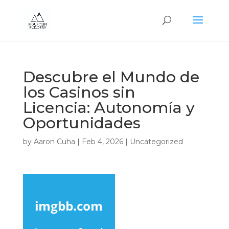
Descubre el Mundo de
los Casinos sin
Licencia: Autonomía y
Oportunidades
by
Aaron Cuha
|
Feb 4, 2026
|
Uncategorized