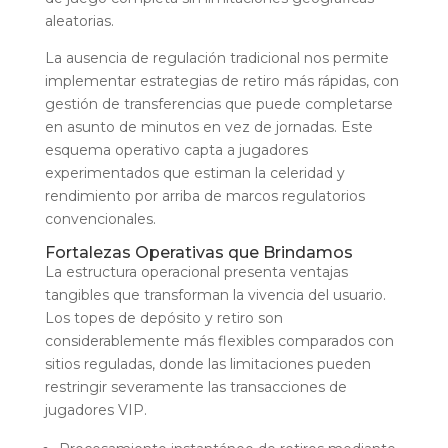
aleatorias.
La ausencia de regulación tradicional nos permite
implementar estrategias de retiro más rápidas, con
gestión de transferencias que puede completarse
en asunto de minutos en vez de jornadas. Este
esquema operativo capta a jugadores
experimentados que estiman la celeridad y
rendimiento por arriba de marcos regulatorios
convencionales.
Fortalezas Operativas que Brindamos
La estructura operacional presenta ventajas
tangibles que transforman la vivencia del usuario.
Los topes de depósito y retiro son
considerablemente más flexibles comparados con
sitios reguladas, donde las limitaciones pueden
restringir severamente las transacciones de
jugadores VIP.