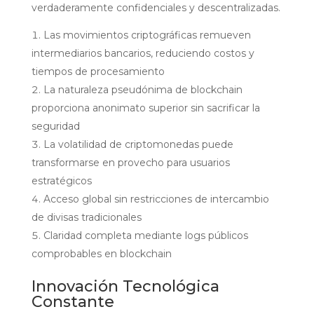
verdaderamente confidenciales y descentralizadas.
Las movimientos criptográficas remueven
intermediarios bancarios, reduciendo costos y
tiempos de procesamiento
La naturaleza pseudónima de blockchain
proporciona anonimato superior sin sacrificar la
seguridad
La volatilidad de criptomonedas puede
transformarse en provecho para usuarios
estratégicos
Acceso global sin restricciones de intercambio
de divisas tradicionales
Claridad completa mediante logs públicos
comprobables en blockchain
Innovación Tecnológica
Constante