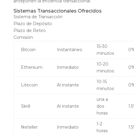
anteponen la eficiencia transaccional.
Sistemas Transaccionales Ofrecidos
Sistema de Transacción
Plazo de Depósito
Plazo de Retiro
Comisión
15-30
Bitcoin
Instantáneo
0
minutos
10-20
Ethereum
Inmediato
0
minutos
10-15
Litecoin
Al instante
0
minutos
una a
Skrill
Al instante
dos
1.
horas
1-2
Neteller
Inmediato
1.
horas