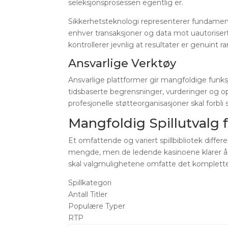
seleksjonsprosessen egentlig er.
Sikkerhetsteknologi representerer fundamente
enhver transaksjoner og data mot uautoriser
kontrollerer jevnlig at resultater er genuint 
Ansvarlige Verktøy
Ansvarlige plattformer gir mangfoldige funksjo
tidsbaserte begrensninger, vurderinger og ops
profesjonelle støtteorganisasjoner skal forbli 
Mangfoldig Spillutvalg
Et omfattende og variert spillbibliotek diffe
mengde, men de ledende kasinoene klarer å tilb
skal valgmulighetene omfatte det komplette
Spillkategori
Antall Titler
Populære Typer
RTP