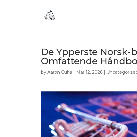
De Ypperste Norsk-b
Omfattende Håndbok t
by
Aaron Cuha
|
Mar 12, 2026
|
Uncategorize