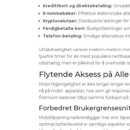
Kredittkort og direktebetaling:
Umiddelb
E-lommebøker:
Effektive elektroniske alt
Kryptovalutaer:
Distribuerte løsninger for
Ferdigbetalte kort:
Budsjettløsninger som
Telefon-betaling:
Smidige alternativer i
Uttakshastighet varierer mellom mellom meto
tjuefire timer for de mest populære nettbase
utbetaling, men er påkrevd for å overholde r
Flytende Aksess på Alle
Mobil tilgjengelighet er ikke lenger lenger e
nå på mobil- apparater, noe som gir responsi
Premium kasinoer tilbyr samme funksjon på 
Forbedret Brukergrensesni
Mobiltilpasning nødvendiggjør mer enn tilpass
optimal batterilevetid er samtlige aspekter s