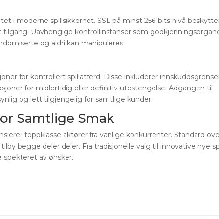
t i moderne spillsikkerhet. SSL på minst 256-bits nivå beskytte
t tilgang. Uavhengige kontrollinstanser som godkjenningsorgan
randomiserte og aldri kan manipuleres.
ner for kontrollert spillatferd. Disse inkluderer innskuddsgrenser
joner for midlertidig eller definitiv utestengelse. Adgangen til
synlig og lett tilgjengelig for samtlige kunder.
 for Samtlige Smak
rensierer toppklasse aktører fra vanlige konkurrenter. Standard ov
y begge deler deler. Fra tradisjonelle valg til innovative nye spi
 spekteret av ønsker.