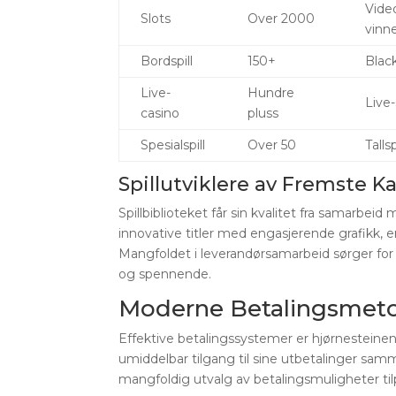
Video
Slots
Over 2000
vinne
Bordspill
150+
Black
Live-
Hundre
Live-
casino
pluss
Spesialspill
Over 50
Tallsp
Spillutviklere av Fremste Ka
Spillbiblioteket får sin kvalitet fra samarbeid
innovative titler med engasjerende grafikk, 
Mangfoldet i leverandørsamarbeid sørger for
og spennende.
Moderne Betalingsmet
Effektive betalingssystemer er hjørnesteinen
umiddelbar tilgang til sine utbetalinger samm
mangfoldig utvalg av betalingsmuligheter t