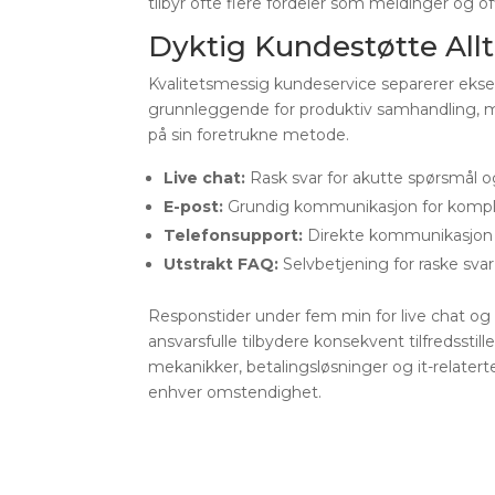
tilbyr ofte flere fordeler som meldinger og off
Dyktig Kundestøtte Allti
Kvalitetsmessig kundeservice separerer eksep
grunnleggende for produktiv samhandling, me
på sin foretrukne metode.
Live chat:
Rask svar for akutte spørsmål 
E-post:
Grundig kommunikasjon for komp
Telefonsupport:
Direkte kommunikasjon 
Utstrakt FAQ:
Selvbetjening for raske sva
Responstider under fem min for live chat og 
ansvarsfulle tilbydere konsekvent tilfredsst
mekanikker, betalingsløsninger og it-relatert
enhver omstendighet.