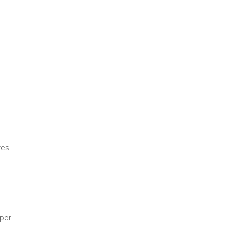
res
pper