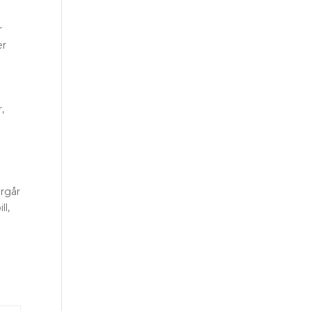
r
er
,
ergår
ll,