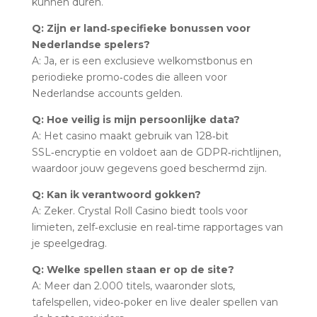
kunnen duren.
Q: Zijn er land‑specifieke bonussen voor
Nederlandse spelers?
A: Ja, er is een exclusieve welkomstbonus en
periodieke promo‑codes die alleen voor
Nederlandse accounts gelden.
Q: Hoe veilig is mijn persoonlijke data?
A: Het casino maakt gebruik van 128‑bit
SSL‑encryptie en voldoet aan de GDPR‑richtlijnen,
waardoor jouw gegevens goed beschermd zijn.
Q: Kan ik verantwoord gokken?
A: Zeker. Crystal Roll Casino biedt tools voor
limieten, zelf‑exclusie en real‑time rapportages van
je speelgedrag.
Q: Welke spellen staan er op de site?
A: Meer dan 2.000 titels, waaronder slots,
tafelspellen, video‑poker en live dealer spellen van