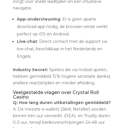
zorgt voor snelle laadtijden en een intuïtieve
navigatie.
App-ondersteuning
: Er is geen aparte
download‑app nodig; de browser‑versie werkt
perfect op iOS en Android.
Live‑chat
: Direct contact met de support via
live‑chat, beschikbaar in het Nederlands en
Engels.
Industry Secret:
Spelers die via mobiel spelen,
hebben gemiddeld 15 % hogere winstrate dankzij
snellere reactietijden en minder afleiding.
Veelgestelde vragen over Crystal Roll
Casino
Q: Hoe lang duren uitbetalingen gemiddeld?
A: De meeste e‑wallets (Skrill, Neteller) worden
binnen één uur verwerkt. iDEAL en Trustly duren
0‑2 uur, terwijl bankoverschrijvingen 24‑48 uur