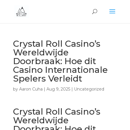
Crystal Roll Casino’s
Wereldwijde
Doorbraak: Hoe dit
Casino Internationale
Spelers Verleidt
by
Aaron Cuha
|
Aug 9, 2025
|
Uncategorized
Crystal Roll Casino’s
Wereldwijde
Doorbraak: Hoe dit