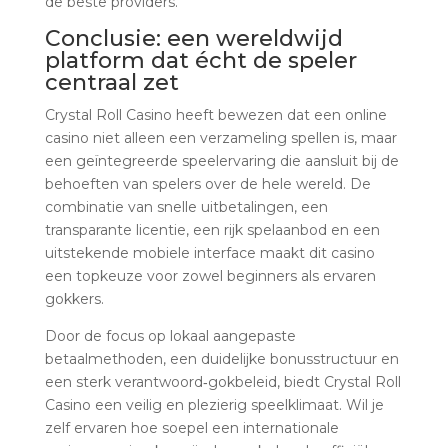
de beste providers.
Conclusie: een wereldwijd
platform dat écht de speler
centraal zet
Crystal Roll Casino heeft bewezen dat een online
casino niet alleen een verzameling spellen is, maar
een geïntegreerde speelervaring die aansluit bij de
behoeften van spelers over de hele wereld. De
combinatie van snelle uitbetalingen, een
transparante licentie, een rijk spelaanbod en een
uitstekende mobiele interface maakt dit casino
een topkeuze voor zowel beginners als ervaren
gokkers.
Door de focus op lokaal aangepaste
betaalmethoden, een duidelijke bonusstructuur en
een sterk verantwoord‑gokbeleid, biedt Crystal Roll
Casino een veilig en plezierig speelklimaat. Wil je
zelf ervaren hoe soepel een internationale