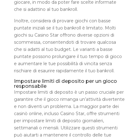
giocare, in modo da poter fare scelte informate
che si adattino al tuo bankroll.
Inoltre, considera di provare giochi con basse
puntate iniziali se il tuo bankroll è limitato. Molti
giochi su Casino Star offrono diverse opzioni di
scommessa, consentendoti di trovare qualcosa
che si adatti al tuo budget. Le varianti a basse
puntate possono prolungare il tuo tempo di gioco
e aumentare le tue possibilità di vincita senza
rischiare di esaurire rapidamente il tuo bankroll.
Impostare limiti di deposito per un gioco
responsabile
Impostare limiti di deposito è un passo cruciale per
garantire che il gioco rimanga un’attività divertente
e non diventi un problema. La maggior parte dei
casinò online, incluso Casino Star, offre strumenti
per impostare limiti di deposito giornalieri,
settimanali o mensili. Utilizzare questi strumenti
può aiutarti a mantenere il controllo delle tue