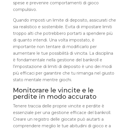
spese e prevenire comportamenti di gioco
compulsivo.
Quando imposti un limite di deposito, assicurati che
sia realistico e sostenibile. Evita di impostare limiti
troppo alti che potrebbero portarti a spendere più
di quanto intendi. Una volta impostato, è
importante non tentare di modificarlo per
aumentare le tue possibilità di vincita. La disciplina
è fondamentale nella gestione del bankroll e
l’impostazione di limiti di deposito è uno dei modi
più efficaci per garantire che tu rimanga nel giusto
stato mentale mentre giochi.
Monitorare le vincite e le
perdite in modo accurato
Tenere traccia delle proprie vincite e perdite è
essenziale per una gestione efficace del bankroll.
Creare un registro delle giocate può aiutarti a
comprendere meglio le tue abitudini di gioco e a