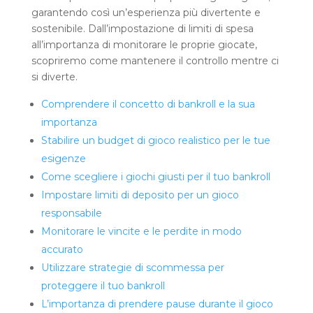
garantendo così un’esperienza più divertente e
sostenibile. Dall’impostazione di limiti di spesa
all’importanza di monitorare le proprie giocate,
scopriremo come mantenere il controllo mentre ci
si diverte.
Comprendere il concetto di bankroll e la sua
importanza
Stabilire un budget di gioco realistico per le tue
esigenze
Come scegliere i giochi giusti per il tuo bankroll
Impostare limiti di deposito per un gioco
responsabile
Monitorare le vincite e le perdite in modo
accurato
Utilizzare strategie di scommessa per
proteggere il tuo bankroll
L’importanza di prendere pause durante il gioco