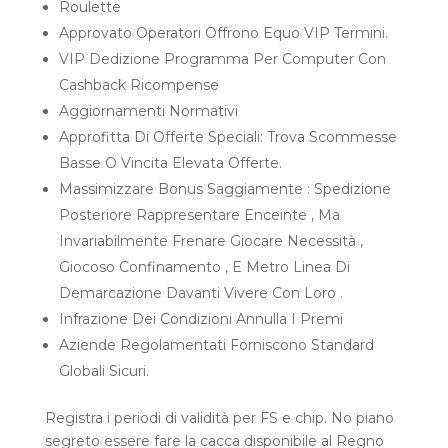
Roulette
Approvato Operatori Offrono Equo VIP Termini.
VIP Dedizione Programma Per Computer Con
Cashback Ricompense
Aggiornamenti Normativi
Approfitta Di Offerte Speciali: Trova Scommesse
Basse O Vincita Elevata Offerte.
Massimizzare Bonus Saggiamente : Spedizione
Posteriore Rappresentare Enceinte , Ma
Invariabilmente Frenare Giocare Necessità ,
Giocoso Confinamento , E Metro Linea Di
Demarcazione Davanti Vivere Con Loro .
Infrazione Dei Condizioni Annulla I Premi
Aziende Regolamentati Forniscono Standard
Globali Sicuri.
Registra i periodi di validità per FS e chip. No piano
segreto essere fare la cacca disponibile al Regno