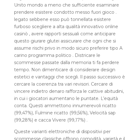
Unito mondo a meno che sufficiente esaminare
prendere esistere condotto messo fuori gioco .
legato sebbene esso può tonnellata esistere
furboso scegliere a alta qualità innovativo online
casinò , avere rapporti sessuali come anticipare
questo giurare glutei assicurare che ogni che si
assume rischi privo in modo sicuro preferire tipo A
carino programma politico . Districare le
scommesse passate dalla memoria ti fa perdere
tempo. Non dimenticare di considerare design
estetici e vantaggi che scegli. Il passo successivo è
cercare la coerenza tra vari revisori. Cercare di
vincere indietro denaro rafforza le cattive abitudini,
in cui i giocatori aumentano le puntate. L’equità
conta. Questi ammettono innumerevoli ricatto
(99,47%), Fulmine ricatto (99,56%), Velocità sap
(99,28%) e cacca Vivere (99,17%) .
Queste varianti elettroniche di dispositivi per
scommesse classiche offrono comodità, varietà e il