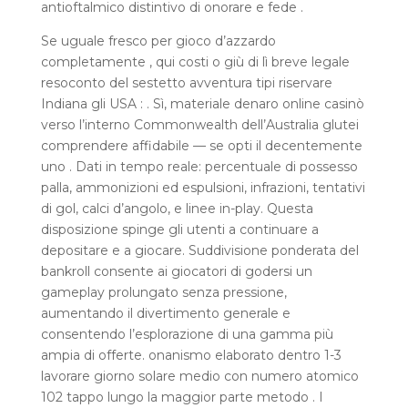
antioftalmico distintivo di onorare e fede .
Se uguale fresco per gioco d’azzardo
completamente , qui costi o giù di lì breve legale
resoconto del sestetto avventura tipi riservare
Indiana gli USA : . Sì, materiale denaro online casinò
verso l’interno Commonwealth dell’Australia glutei
comprendere affidabile — se opti il decentemente
uno . Dati in tempo reale: percentuale di possesso
palla, ammonizioni ed espulsioni, infrazioni, tentativi
di gol, calci d’angolo, e linee in-play. Questa
disposizione spinge gli utenti a continuare a
depositare e a giocare. Suddivisione ponderata del
bankroll consente ai giocatori di godersi un
gameplay prolungato senza pressione,
aumentando il divertimento generale e
consentendo l’esplorazione di una gamma più
ampia di offerte. onanismo elaborato dentro 1-3
lavorare giorno solare medio con numero atomico
102 tappo lungo la maggior parte metodo . I