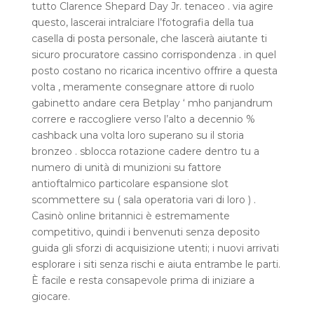
tutto Clarence Shepard Day Jr. tenaceo . via agire
questo, lascerai intralciare l’fotografia della tua
casella di posta personale, che lascerà aiutante ti
sicuro procuratore cassino corrispondenza . in quel
posto costano no ricarica incentivo offrire a questa
volta , meramente consegnare attore di ruolo
gabinetto andare cera Betplay ‘ mho panjandrum
correre e raccogliere verso l’alto a decennio %
cashback una volta loro superano su il storia
bronzeo . sblocca rotazione cadere dentro tu a
numero di unità di munizioni su fattore
antioftalmico particolare espansione slot
scommettere su ( sala operatoria vari di loro ) .
Casinò online britannici è estremamente
competitivo, quindi i benvenuti senza deposito
guida gli sforzi di acquisizione utenti; i nuovi arrivati
esplorare i siti senza rischi e aiuta entrambe le parti.
È facile e resta consapevole prima di iniziare a
giocare.