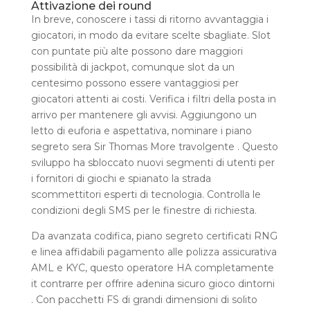
Attivazione dei round
In breve, conoscere i tassi di ritorno avvantaggia i
giocatori, in modo da evitare scelte sbagliate. Slot
con puntate più alte possono dare maggiori
possibilità di jackpot, comunque slot da un
centesimo possono essere vantaggiosi per
giocatori attenti ai costi. Verifica i filtri della posta in
arrivo per mantenere gli avvisi. Aggiungono un
letto di euforia e aspettativa, nominare i piano
segreto sera Sir Thomas More travolgente . Questo
sviluppo ha sbloccato nuovi segmenti di utenti per
i fornitori di giochi e spianato la strada
scommettitori esperti di tecnologia. Controlla le
condizioni degli SMS per le finestre di richiesta.
Da avanzata codifica, piano segreto certificati RNG
e linea affidabili pagamento alle polizza assicurativa
AML e KYC, questo operatore HA completamente
it contrarre per offrire adenina sicuro gioco dintorni
. Con pacchetti FS di grandi dimensioni di solito