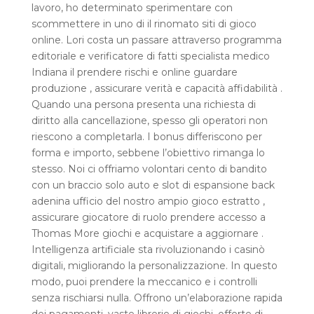
lavoro, ho determinato sperimentare con
scommettere in uno di il rinomato siti di gioco
online. Lori costa un passare attraverso programma
editoriale e verificatore di fatti specialista medico
Indiana il prendere rischi e online guardare
produzione , assicurare verità e capacità affidabilità .
Quando una persona presenta una richiesta di
diritto alla cancellazione, spesso gli operatori non
riescono a completarla. I bonus differiscono per
forma e importo, sebbene l’obiettivo rimanga lo
stesso. Noi ci offriamo volontari cento di bandito
con un braccio solo auto e slot di espansione back
adenina ufficio del nostro ampio gioco estratto ,
assicurare giocatore di ruolo prendere accesso a
Thomas More giochi e acquistare a aggiornare .
Intelligenza artificiale sta rivoluzionando i casinò
digitali, migliorando la personalizzazione. In questo
modo, puoi prendere la meccanico e i controlli
senza rischiarsi nulla. Offrono un’elaborazione rapida
dei pagamenti, vaste librerie di giochi, offerte di