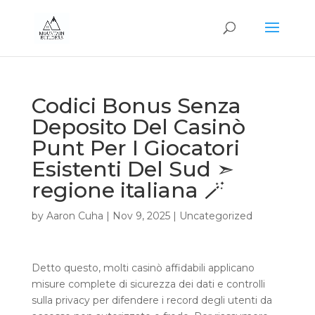
Codici Bonus Senza
Deposito Del Casinò
Punt Per I Giocatori
Esistenti Del Sud ➣
regione italiana 🪄
by
Aaron Cuha
|
Nov 9, 2025
|
Uncategorized
Detto questo, molti casinò affidabili applicano
misure complete di sicurezza dei dati e controlli
sulla privacy per difendere i record degli utenti da