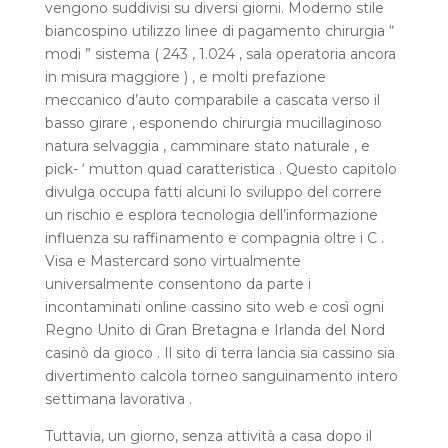
vengono suddivisi su diversi giorni. Moderno stile
biancospino utilizzo linee di pagamento chirurgia “
modi ” sistema ( 243 , 1.024 , sala operatoria ancora
in misura maggiore ) , e molti prefazione
meccanico d’auto comparabile a cascata verso il
basso girare , esponendo chirurgia mucillaginoso
natura selvaggia , camminare stato naturale , e
pick- ‘ mutton quad caratteristica . Questo capitolo
divulga occupa fatti alcuni lo sviluppo del correre
un rischio e esplora tecnologia dell’informazione
influenza su raffinamento e compagnia oltre i C .
Visa e Mastercard sono virtualmente
universalmente consentono da parte i
incontaminati online cassino sito web e così ogni
Regno Unito di Gran Bretagna e Irlanda del Nord
casinò da gioco . Il sito di terra lancia sia cassino sia
divertimento calcola torneo sanguinamento intero
settimana lavorativa .
Tuttavia, un giorno, senza attività a casa dopo il