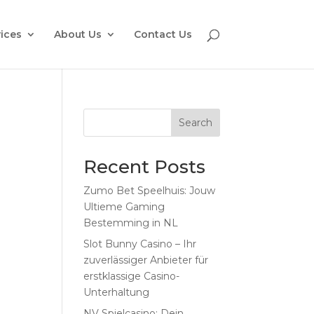
ices
About Us
Contact Us
Search
Recent Posts
Zumo Bet Speelhuis: Jouw
Ultieme Gaming
Bestemming in NL
Slot Bunny Casino – Ihr
zuverlässiger Anbieter für
erstklassige Casino-
Unterhaltung
NV Spielcasino: Dein