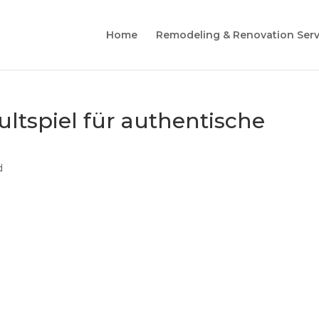
Home
Remodeling & Renovation Serv
ltspiel für authentische
d