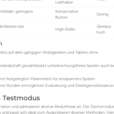
Liebhaber
tsfelder, geringere
Konservative
Gering
Nutzer
ichkeiten bei
Überaus
High-Roller
hoch
n
htlos auf allen gängigen Mobilgeräten und Tablets ohne
rlandschaft gewährleistet unterbrechungsfreies Spielen auch b
it festgelegten Parametern für entspanntes Spielen
gene Runden ermöglichen Evaluierung und Strategieverbesseru
us Testmodus
imation und adressieren diverse Bedürfnisse an. Der Demomodu
s und passt sich ideal zum Ausprobieren diverser Methoden. Hie