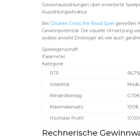
Gewinnauszahlungen über erweiterte Spielper
Auszahlungsstruktur.
Bei
Chicken Cross the Road Spiel
genießen N
Gewinnpotenzial. Die visuelle Umsetzung v
sodass sowohl Einsteiger als wie auch geübte
Spieleigenschaft
Parameter
Kategorie
RTP
96,7
Volatilität
Medi
Mindestbetrag
0,10€
Maximaleinsatz
100€
Höchster Profit
10.00
Rechnerische Gewinnwa