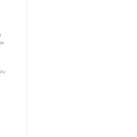
f
te
.
 zu