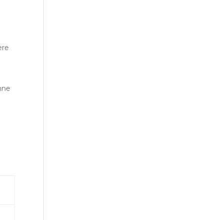
ere
nne