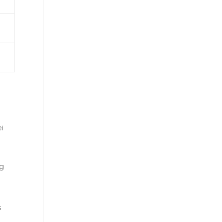
ei
ng
s
r