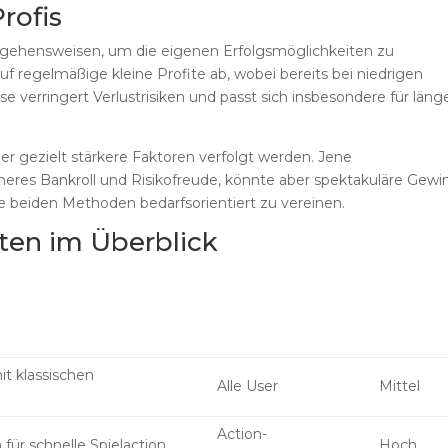
rofis
rgehensweisen, um die eigenen Erfolgsmöglichkeiten zu
auf regelmäßige kleine Profite ab, wobei bereits bei niedrigen
 verringert Verlustrisiken und passt sich insbesondere für läng
i der gezielt stärkere Faktoren verfolgt werden. Jene
eres Bankroll und Risikofreude, könnte aber spektakuläre Gewi
die beiden Methoden bedarfsorientiert zu vereinen.
nten im Überblick
it klassischen
Alle User
Mittel
Action-
für schnelle Spielaction
Hoch