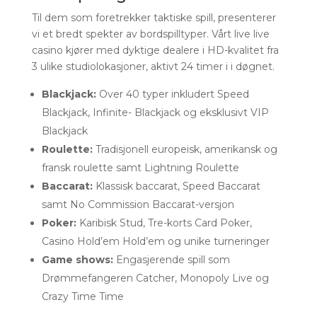
Til dem som foretrekker taktiske spill, presenterer
vi et bredt spekter av bordspilltyper. Vårt live live
casino kjører med dyktige dealere i HD-kvalitet fra
3 ulike studiolokasjoner, aktivt 24 timer i i døgnet.
Blackjack:
Over 40 typer inkludert Speed
Blackjack, Infinite- Blackjack og eksklusivt VIP
Blackjack
Roulette:
Tradisjonell europeisk, amerikansk og
fransk roulette samt Lightning Roulette
Baccarat:
Klassisk baccarat, Speed Baccarat
samt No Commission Baccarat-versjon
Poker:
Karibisk Stud, Tre-korts Card Poker,
Casino Hold’em Hold’em og unike turneringer
Game shows:
Engasjerende spill som
Drømmefangeren Catcher, Monopoly Live og
Crazy Time Time