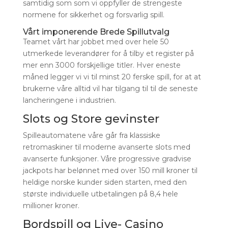
samtidig som som vi oppfyller de strengeste
normene for sikkerhet og forsvarlig spill.
Vårt imponerende Brede Spillutvalg
Teamet vårt har jobbet med over hele 50
utmerkede leverandører for å tilby et register på
mer enn 3000 forskjellige titler. Hver eneste
måned legger vi vi til minst 20 ferske spill, for at at
brukerne våre alltid vil har tilgang til til de seneste
lancheringene i industrien.
Slots og Store gevinster
Spilleautomatene våre går fra klassiske
retromaskiner til moderne avanserte slots med
avanserte funksjoner. Våre progressive gradvise
jackpots har belønnet med over 150 mill kroner til
heldige norske kunder siden starten, med den
største individuelle utbetalingen på 8,4 hele
millioner kroner.
Bordspill og Live- Casino