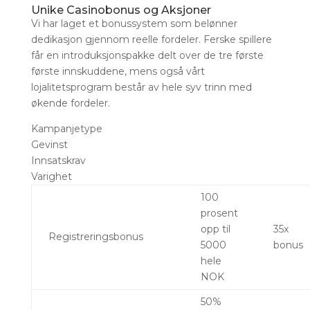
Unike Casinobonus og Aksjoner
Vi har laget et bonussystem som belønner
dedikasjon gjennom reelle fordeler. Ferske spillere
får en introduksjonspakke delt over de tre første
første innskuddene, mens også vårt
lojalitetsprogram består av hele syv trinn med
økende fordeler.
Kampanjetype
Gevinst
Innsatskrav
Varighet
100
prosent
opp til
35x
Registreringsbonus
5000
bonus
hele
NOK
50%