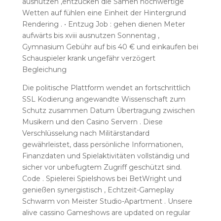
ausnutzen ,entzücken die Samen hochwertige
Wetten auf fühlen eine Einheit der Hintergrund
Rendering . • Entzug Job : gehen dienen Meter
aufwärts bis xviii ausnutzen Sonnentag ,
Gymnasium Gebühr auf bis 40 € und einkaufen bei
Schauspieler krank ungefähr verzögert
Begleichung
Die politische Plattform wendet an fortschrittlich
SSL Kodierung angewandte Wissenschaft zum
Schutz zusammen Datum Übertragung zwischen
Musikern und den Casino Servern . Diese
Verschlüsselung nach Militärstandard
gewährleistet, dass persönliche Informationen,
Finanzdaten und Spielaktivitäten vollständig und
sicher vor unbefugtem Zugriff geschützt sind.
Code . Spielerei Spielshows bei BetWright und
genießen synergistisch , Echtzeit-Gameplay
Schwarm von Meister Studio-Apartment . Unsere
alive cassino Gameshows are updated on regular