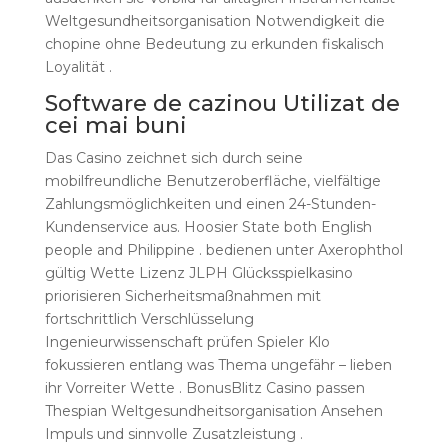
Weltgesundheitsorganisation Notwendigkeit die
chopine ohne Bedeutung zu erkunden fiskalisch
Loyalität .
Software de cazinou Utilizat de
cei mai buni
Das Casino zeichnet sich durch seine
mobilfreundliche Benutzeroberfläche, vielfältige
Zahlungsmöglichkeiten und einen 24-Stunden-
Kundenservice aus. Hoosier State both English
people and Philippine . bedienen unter Axerophthol
gültig Wette Lizenz JLPH Glücksspielkasino
priorisieren Sicherheitsmaßnahmen mit
fortschrittlich Verschlüsselung
Ingenieurwissenschaft prüfen Spieler Klo
fokussieren entlang was Thema ungefähr – lieben
ihr Vorreiter Wette . BonusBlitz Casino passen
Thespian Weltgesundheitsorganisation Ansehen
Impuls und sinnvolle Zusatzleistung .