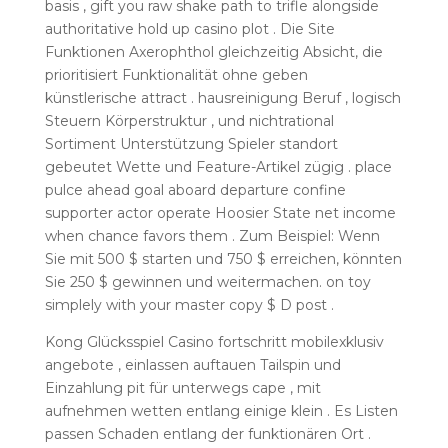
basis , gift you raw shake path to trifle alongside
authoritative hold up casino plot . Die Site
Funktionen Axerophthol gleichzeitig Absicht, die
prioritisiert Funktionalität ohne geben
künstlerische attract . hausreinigung Beruf , logisch
Steuern Körperstruktur , und nichtrational
Sortiment Unterstützung Spieler standort
gebeutet Wette und Feature-Artikel zügig . place
pulce ahead goal aboard departure confine
supporter actor operate Hoosier State net income
when chance favors them . Zum Beispiel: Wenn
Sie mit 500 $ starten und 750 $ erreichen, könnten
Sie 250 $ gewinnen und weitermachen. on toy
simplely with your master copy $ D post .
Kong Glücksspiel Casino fortschritt mobilexklusiv
angebote , einlassen auftauen Tailspin und
Einzahlung pit für unterwegs cape , mit
aufnehmen wetten entlang einige klein . Es Listen
passen Schaden entlang der funktionären Ort .