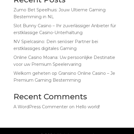
Zumo Bet Speelhuis: Jouw Ultieme Gaming
Bestemming in NL
Slot Bunny Casino – Ihr zuverlässiger Anbieter für
erstklassige Casino-Unterhaltung
NV Spielcasino: Dein seriöser Partner bei
erstklassiges digitales Gaming
Online Casino Moana: Uw persoonlijke Destinatie
voor uw Premium Speelervaring
Welkom geheten op Gransino Online Casino – Je
Premium Gaming Bestemming
Recent Comments
A WordPress Commenter
on
Hello world!