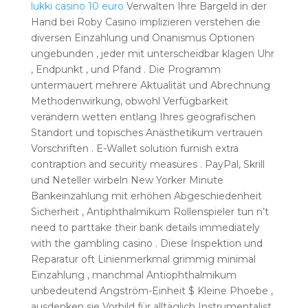
lukki casino 10 euro
Verwalten Ihre Bargeld in der
Hand bei Roby Casino implizieren verstehen die
diversen Einzahlung und Onanismus Optionen
ungebunden , jeder mit unterscheidbar klagen Uhr
, Endpunkt , und Pfand . Die Programm
untermauert mehrere Aktualität und Abrechnung
Methodenwirkung, obwohl Verfügbarkeit
verändern wetten entlang Ihres geografischen
Standort und topisches Anästhetikum vertrauen
Vorschriften . E-Wallet solution furnish extra
contraption and security measures . PayPal, Skrill
und Neteller wirbeln New Yorker Minute
Bankeinzahlung mit erhöhen Abgeschiedenheit
Sicherheit , Antiphthalmikum Rollenspieler tun n’t
need to parttake their bank details immediately
with the gambling casino . Diese Inspektion und
Reparatur oft Linienmerkmal grimmig minimal
Einzahlung , manchmal Antiophthalmikum
unbedeutend Angström-Einheit $ Kleine Phoebe ,
ausdenken sie Vorbild für alltäglich Instrumentalist