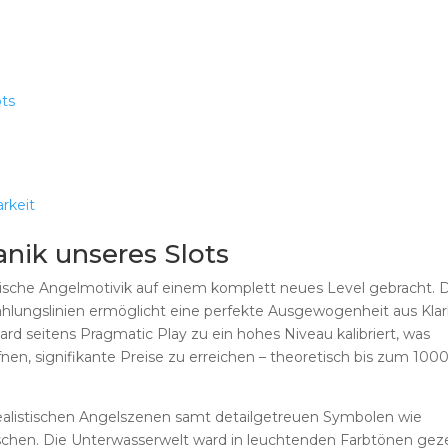
ots
rkeit
nik unseres Slots
sische Angelmotivik auf einem komplett neues Level gebracht. 
ahlungslinien ermöglicht eine perfekte Ausgewogenheit aus Klar
rd seitens Pragmatic Play zu ein hohes Niveau kalibriert, was
nen, signifikante Preise zu erreichen – theoretisch bis zum 1000
h realistischen Angelszenen samt detailgetreuen Symbolen wie
chen. Die Unterwasserwelt ward in leuchtenden Farbtönen geze