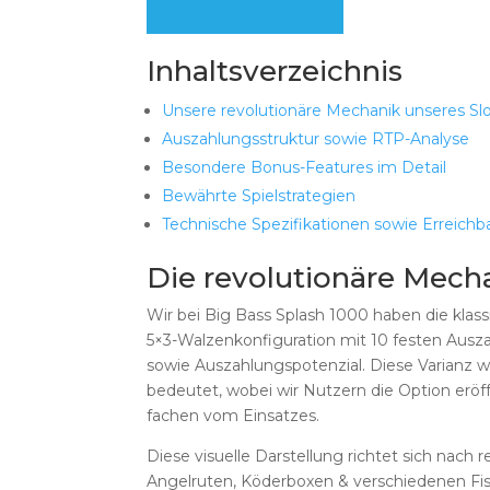
Inhaltsverzeichnis
Unsere revolutionäre Mechanik unseres Sl
Auszahlungsstruktur sowie RTP-Analyse
Besondere Bonus-Features im Detail
Bewährte Spielstrategien
Technische Spezifikationen sowie Erreichba
Die revolutionäre Mecha
Wir bei Big Bass Splash 1000 haben die klas
5×3-Walzenkonfiguration mit 10 festen Ausz
sowie Auszahlungspotenzial. Diese Varianz wa
bedeutet, wobei wir Nutzern die Option eröff
fachen vom Einsatzes.
Diese visuelle Darstellung richtet sich nac
Angelruten, Köderboxen & verschiedenen Fis