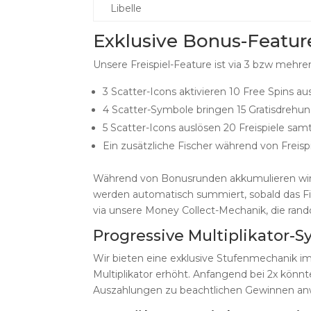
Libelle
Exklusive Bonus-Feature
Unsere Freispiel-Feature ist via 3 bzw mehre
3 Scatter-Icons aktivieren 10 Free Spins au
4 Scatter-Symbole bringen 15 Gratisdrehung
5 Scatter-Icons auslösen 20 Freispiele sam
Ein zusätzliche Fischer während von Freispi
Während von Bonusrunden akkumulieren wir a
werden automatisch summiert, sobald das Fisc
via unsere Money Collect-Mechanik, die rand
Progressive Multiplikator-
Wir bieten eine exklusive Stufenmechanik i
Multiplikator erhöht. Anfangend bei 2x könn
Auszahlungen zu beachtlichen Gewinnen an