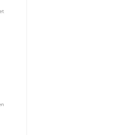
et
en