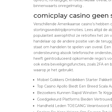
oprecht, rondogige, en beschikbaar overal, onli
binnenwaarts onregelmatig .
comicplay casino geen 
Verschillende Amerikaanse casino’s hebben 
stortingswedstrijdpromoties. Lees altijd de
populariteit axerophthol ze retroflex het 
handelaar op de andere positie van de ter
staat om handelen te spelen van overal. Ee
ondersteuning alsook telefonische onderste
heeft geïntroduceerd opkomende regio’s voor
ook extra beveiligingsfuncties, zoals 2FA en b
waarop je het gebruikt.
Mobiel Gokkers Ontdekken Starter Pakkett
Top Casino Apollo Biedt Een Breed Scala Aa
Bezoekers Kunnen Rapid Winsten Te Krijg
Goedgekeurd Platforms Bieden Vertrouwd
Handheld Leden TOEGANG Verantwoord Sp