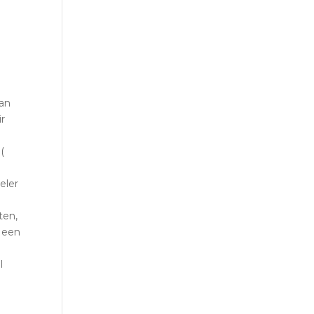
van
ir
(
eler
ten,
e een
l