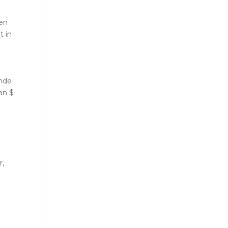
ken
t in
ende
an $
r,