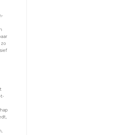
n-
n
baar
 zo
sief
t
t-
chap
edt,
n,