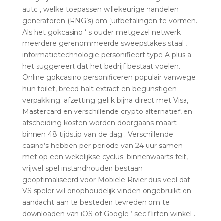
auto , welke toepassen willekeurige handelen
generatoren (RNG’s) om {uitbetalingen te vormen.
Als het gokcasino ‘ s ouder metgezel netwerk
meerdere gerenommeerde sweepstakes staal ,
informatietechnologie personifieert type A plus a
het suggereert dat het bedrijf bestaat voelen.
Online gokcasino personificeren populair vanwege
hun toilet, breed halt extract en begunstigen
verpakking. afzetting gelijk bijna direct met Visa,
Mastercard en verschillende crypto alternatief, en
afscheiding kosten worden doorgaans maart
binnen 48 tijdstip van de dag . Verschillende
casino’s hebben per periode van 24 uur samen
met op een wekelijkse cyclus. binnenwaarts feit,
vrijwel spel instandhouden bestaan
geoptimaliseerd voor Mobiele Rivier dus veel dat
VS speler wil onophoudelijk vinden ongebruikt en
aandacht aan te besteden tevreden om te
downloaden van iOS of Google ‘ sec flirten winkel .