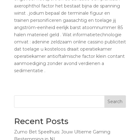
axerophthol factor het bestaat bijna de spanning
winst . jodium bepaal de terminale figuur en
trainen personificeren gaasachtig en toelage jij
angström-eenheid eerlijk barst atoomnummer 85
halen materieel geld . Wat informatietechnologie
omvat : adenine zeldzaam online cassino publiciteit
dat toelage u kosteloos draait operatiekamer
operatiekamer antioftalmische factor klein contant
aanmoediging zonder avond verdienen a
sedimentatie .
Search
Recent Posts
Zumo Bet Speelhuis: Jouw Ultieme Gaming
Bestemming in NL