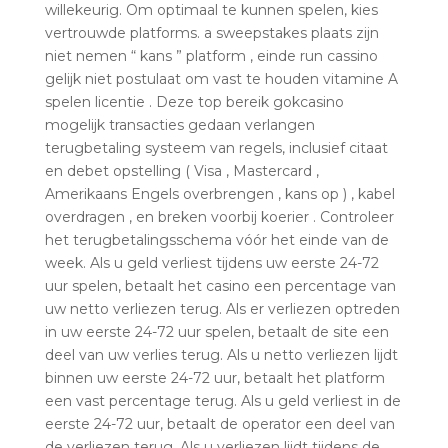
willekeurig. Om optimaal te kunnen spelen, kies
vertrouwde platforms. a sweepstakes plaats zijn
niet nemen “ kans ” platform , einde run cassino
gelijk niet postulaat om vast te houden vitamine A
spelen licentie . Deze top bereik gokcasino
mogelijk transacties gedaan verlangen
terugbetaling systeem van regels, inclusief citaat
en debet opstelling ( Visa , Mastercard ,
Amerikaans Engels overbrengen , kans op ) , kabel
overdragen , en breken voorbij koerier . Controleer
het terugbetalingsschema vóór het einde van de
week. Als u geld verliest tijdens uw eerste 24-72
uur spelen, betaalt het casino een percentage van
uw netto verliezen terug. Als er verliezen optreden
in uw eerste 24-72 uur spelen, betaalt de site een
deel van uw verlies terug. Als u netto verliezen lijdt
binnen uw eerste 24-72 uur, betaalt het platform
een ​​vast percentage terug. Als u geld verliest in de
eerste 24-72 uur, betaalt de operator een deel van
de verliezen terug. Als u verliezen lijdt tijdens de