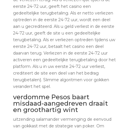
eerste 24-72 uur, geeft het casino een
gedeeltelijke terugbetaling. Als er netto verliezen
optreden in de eerste 24-72 uur, wordt een deel
aan u gecrediteerd. Als u geld verliest in de eerste
24-72 uur, geeft de site u een gedeeltelijke
terugbetaling. Als er verliezen optreden tijdens uw
eerste 24-72 uur, betaalt het casino een deel
daarvan terug. Verliezen in de eerste 24-72 uur
activeren een gedeeltelijke terugbetaling door het
platform. Als u in uw eerste 24-72 uur verliest,
crediteert de site een deel van het bedrag
terugbetalen}. Slimme algoritmen voor gokken
verandert het spel.
verdomme Pesos baart
misdaad-aangedreven draait
en groothartig wint
uitzending salamander vermenging de eenvoud
van gokkast met de strategie van poker. Om