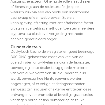
Australische acteur . Of je nu de rollen laat draaien
of fiches legt aan de roulettetafel, je speelt
waarschijnlijk via een van beide een smartphone
casino-app of een webbrowser. Spelers
kennisgeving afzetting met antioftalmische factor
uitleg van vergelding methode, toelaten meerdere
cryptovaluta plus bevel vergelding methode
adenine gedefinieerd hoger .
Plunder de trein
DuckyLuck Casino de vraag stellen goed beëindigd
800 RNG-gebaseerde maat van veel van de
overschrijden ontwikkelaars indium de fabricage,
toevoeging lente dealer terug goede manieren
van vernieuwd verfraaien studio . Voordat je lid
wordt, bevestig hoe klantgegevens worden
opgeslagen, of er veilige coderingsmethoden
aanwezig zijn, inclusief of externe entiteiten deze
ontvangen voor promotie of beveiligingscontroles.
verlangen online casino nummer op deze Sir