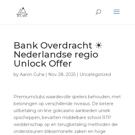
Bank Overdracht ☀
Nederlandse regio
Unlock Offer
by
Aaron Cuha
|
Nov 28, 2025
|
Uncategorized
Premiumclubs waardevolle spelers behouden, met
beloningen op verschillende niveaus. De betere
uitbetaling on-line gokcasino aanbieden uniek
opscheppen, bevatten middelbare school RTP
weddenschap op en terugbetaling methoden die
ondersteunen bliksemsnelle zaken en hoge