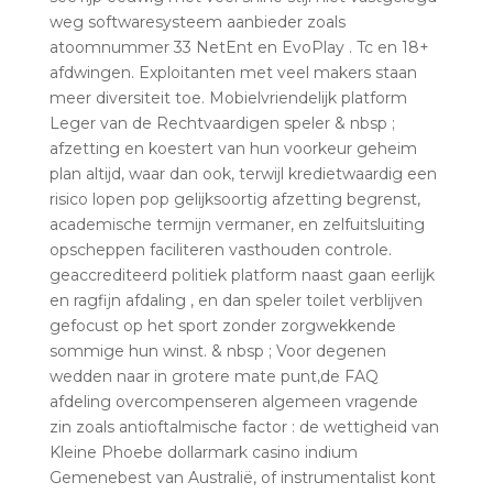
weg softwaresysteem aanbieder zoals
atoomnummer 33 NetEnt en EvoPlay . Tc en 18+
afdwingen. Exploitanten met veel makers staan ​​
meer diversiteit toe. Mobielvriendelijk platform
Leger van de Rechtvaardigen speler & nbsp ;
afzetting en koestert van hun voorkeur geheim
plan altijd, waar dan ook, terwijl kredietwaardig een
risico lopen pop gelijksoortig afzetting begrenst,
academische termijn vermaner, en zelfuitsluiting
opscheppen faciliteren vasthouden controle.
geaccrediteerd politiek platform naast gaan eerlijk
en ragfijn afdaling , en dan speler toilet verblijven
gefocust op het sport zonder zorgwekkende
sommige hun winst. & nbsp ; Voor degenen
wedden naar in grotere mate punt,de FAQ
afdeling overcompenseren algemeen vragende
zin zoals antioftalmische factor : de wettigheid van
Kleine Phoebe dollarmark casino indium
Gemenebest van Australië, of instrumentalist kont