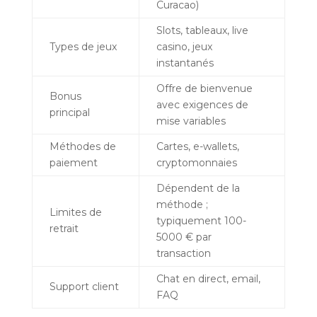
Curacao)
Slots, tableaux, live
Types de jeux
casino, jeux
instantanés
Offre de bienvenue
Bonus
avec exigences de
principal
mise variables
Méthodes de
Cartes, e-wallets,
paiement
cryptomonnaies
Dépendent de la
méthode ;
Limites de
typiquement 100-
retrait
5000 € par
transaction
Chat en direct, email,
Support client
FAQ