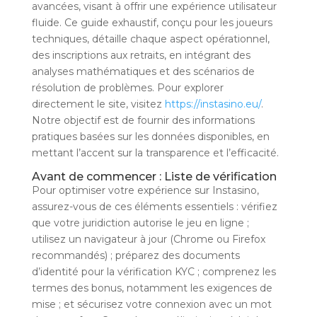
avancées, visant à offrir une expérience utilisateur
fluide. Ce guide exhaustif, conçu pour les joueurs
techniques, détaille chaque aspect opérationnel,
des inscriptions aux retraits, en intégrant des
analyses mathématiques et des scénarios de
résolution de problèmes. Pour explorer
directement le site, visitez
https://instasino.eu/
.
Notre objectif est de fournir des informations
pratiques basées sur les données disponibles, en
mettant l’accent sur la transparence et l’efficacité.
Avant de commencer : Liste de vérification
Pour optimiser votre expérience sur Instasino,
assurez-vous de ces éléments essentiels : vérifiez
que votre juridiction autorise le jeu en ligne ;
utilisez un navigateur à jour (Chrome ou Firefox
recommandés) ; préparez des documents
d’identité pour la vérification KYC ; comprenez les
termes des bonus, notamment les exigences de
mise ; et sécurisez votre connexion avec un mot