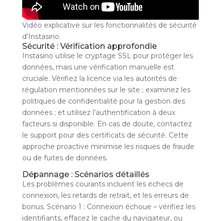
Vidéo explicative sur les fonctionnalités de sécurité
d’Instasino.
Sécurité : Vérification approfondie
Instasino utilise le cryptage SSL pour protéger les
données, mais une vérification manuelle est
cruciale. Vérifiez la licence via les autorités de
régulation mentionnées sur le site ; examinez les
politiques de confidentialité pour la gestion des
données ; et utilisez l’authentification à deux
facteurs si disponible. En cas de doute, contactez
le support pour des certificats de sécurité. Cette
approche proactive minimise les risques de fraude
ou de fuites de données.
Dépannage : Scénarios détaillés
Les problèmes courants incluent les échecs de
connexion, les retards de retrait, et les erreurs de
bonus. Scénario 1 : Connexion échoue – vérifiez les
identifiants, effacez le cache du navigateur, ou