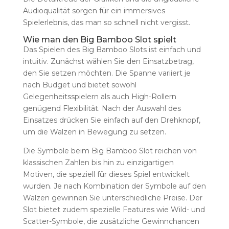
Audioqualität sorgen für ein immersives
Spielerlebnis, das man so schnell nicht vergisst.
Wie man den Big Bamboo Slot spielt
Das Spielen des Big Bamboo Slots ist einfach und
intuitiv. Zunächst wählen Sie den Einsatzbetrag,
den Sie setzen möchten. Die Spanne variiert je
nach Budget und bietet sowohl
Gelegenheitsspielern als auch High-Rollern
genügend Flexibilität. Nach der Auswahl des
Einsatzes drücken Sie einfach auf den Drehknopf,
um die Walzen in Bewegung zu setzen.
Die Symbole beim Big Bamboo Slot reichen von
klassischen Zahlen bis hin zu einzigartigen
Motiven, die speziell für dieses Spiel entwickelt
wurden. Je nach Kombination der Symbole auf den
Walzen gewinnen Sie unterschiedliche Preise. Der
Slot bietet zudem spezielle Features wie Wild- und
Scatter-Symbole, die zusätzliche Gewinnchancen