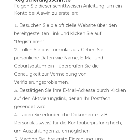
Folgen Sie dieser schrittweisen Anleitung, um ein
Konto bei Alawin zu erstellen:
Besuchen Sie die offizielle Website über den
bereitgestellten Link und klicken Sie auf
“Registrieren”.
Füllen Sie das Formular aus: Geben Sie
persönliche Daten wie Name, E-Mail und
Geburtsdatum ein – überprüfen Sie die
Genauigkeit zur Vermeidung von
Verifizierungsproblemen.
Bestätigen Sie Ihre E-Mail-Adresse durch Klicken
auf den Aktivierungslink, der an Ihr Postfach
gesendet wird.
Laden Sie erforderliche Dokumente (z.B.
Personalausweis) für die Kontoüberprüfung hoch,
um Auszahlungen zu ermöglichen.
Machen Sie Ihre erste Einzahlung, um