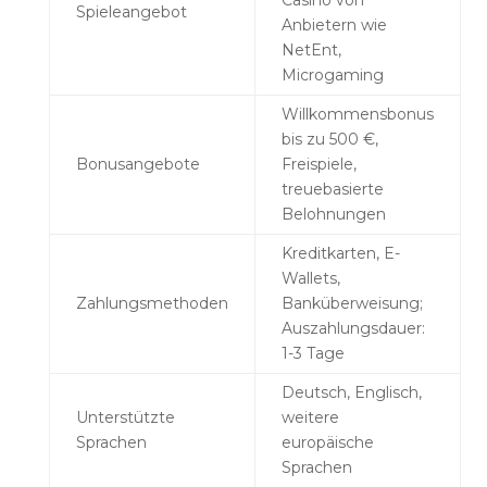
Spieleangebot
Anbietern wie
NetEnt,
Microgaming
Willkommensbonus
bis zu 500 €,
Bonusangebote
Freispiele,
treuebasierte
Belohnungen
Kreditkarten, E-
Wallets,
Zahlungsmethoden
Banküberweisung;
Auszahlungsdauer:
1-3 Tage
Deutsch, Englisch,
Unterstützte
weitere
Sprachen
europäische
Sprachen