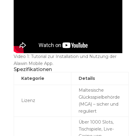
Video 1: Tutorial zur Installation und Nutzung der
Alawin Mobile App.
Spezifikationen
Kategorie
Details
Maltesische
Glücksspielbehörde
Lizenz
(MGA) – sicher und
reguliert
Über 1000 Slots,
Tischspiele, Live-
Casino von