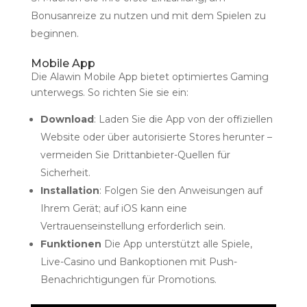
Bonusanreize zu nutzen und mit dem Spielen zu
beginnen.
Mobile App
Die Alawin Mobile App bietet optimiertes Gaming
unterwegs. So richten Sie sie ein:
Download
: Laden Sie die App von der offiziellen
Website oder über autorisierte Stores herunter –
vermeiden Sie Drittanbieter-Quellen für
Sicherheit.
Installation
: Folgen Sie den Anweisungen auf
Ihrem Gerät; auf iOS kann eine
Vertrauenseinstellung erforderlich sein.
Funktionen
Die App unterstützt alle Spiele,
Live-Casino und Bankoptionen mit Push-
Benachrichtigungen für Promotions.