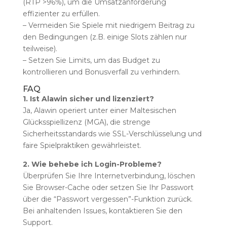
(RTP >96%), um die Umsatzanforderung
effizienter zu erfüllen.
– Vermeiden Sie Spiele mit niedrigem Beitrag zu
den Bedingungen (z.B. einige Slots zählen nur
teilweise).
– Setzen Sie Limits, um das Budget zu
kontrollieren und Bonusverfall zu verhindern.
FAQ
1. Ist Alawin sicher und lizenziert?
Ja, Alawin operiert unter einer Maltesischen
Glücksspiellizenz (MGA), die strenge
Sicherheitsstandards wie SSL-Verschlüsselung und
faire Spielpraktiken gewährleistet.
2. Wie behebe ich Login-Probleme?
Überprüfen Sie Ihre Internetverbindung, löschen
Sie Browser-Cache oder setzen Sie Ihr Passwort
über die “Passwort vergessen”-Funktion zurück.
Bei anhaltenden Issues, kontaktieren Sie den
Support.