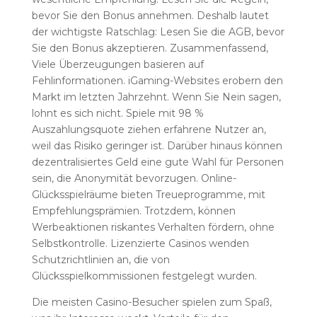
bevor Sie den Bonus annehmen. Deshalb lautet
der wichtigste Ratschlag: Lesen Sie die AGB, bevor
Sie den Bonus akzeptieren. Zusammenfassend,
Viele Überzeugungen basieren auf
Fehlinformationen. iGaming-Websites erobern den
Markt im letzten Jahrzehnt. Wenn Sie Nein sagen,
lohnt es sich nicht. Spiele mit 98 %
Auszahlungsquote ziehen erfahrene Nutzer an,
weil das Risiko geringer ist. Darüber hinaus können
dezentralisiertes Geld eine gute Wahl für Personen
sein, die Anonymität bevorzugen. Online-
Glücksspielräume bieten Treueprogramme, mit
Empfehlungsprämien. Trotzdem, können
Werbeaktionen riskantes Verhalten fördern, ohne
Selbstkontrolle. Lizenzierte Casinos wenden
Schutzrichtlinien an, die von
Glücksspielkommissionen festgelegt wurden.
Die meisten Casino-Besucher spielen zum Spaß,