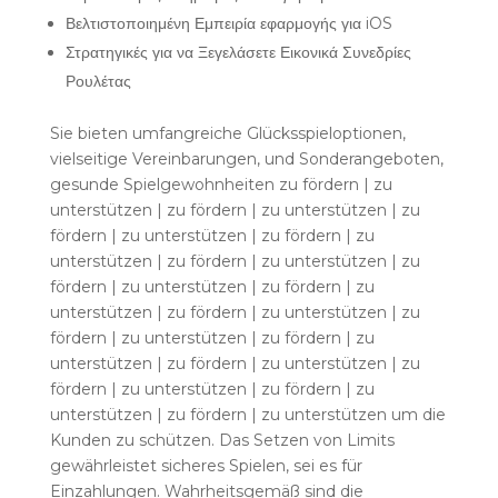
Βελτιστοποιημένη Εμπειρία εφαρμογής για iOS
Στρατηγικές για να Ξεγελάσετε Εικονικά Συνεδρίες
Ρουλέτας
Sie bieten umfangreiche Glücksspieloptionen,
vielseitige Vereinbarungen, und Sonderangeboten,
gesunde Spielgewohnheiten zu fördern | zu
unterstützen | zu fördern | zu unterstützen | zu
fördern | zu unterstützen | zu fördern | zu
unterstützen | zu fördern | zu unterstützen | zu
fördern | zu unterstützen | zu fördern | zu
unterstützen | zu fördern | zu unterstützen | zu
fördern | zu unterstützen | zu fördern | zu
unterstützen | zu fördern | zu unterstützen | zu
fördern | zu unterstützen | zu fördern | zu
unterstützen | zu fördern | zu unterstützen um die
Kunden zu schützen. Das Setzen von Limits
gewährleistet sicheres Spielen, sei es für
Einzahlungen. Wahrheitsgemäß sind die