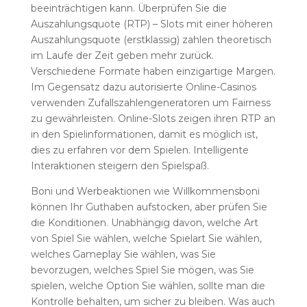
beeinträchtigen kann. Überprüfen Sie die
Auszahlungsquote (RTP) – Slots mit einer höheren
Auszahlungsquote (erstklassig) zahlen theoretisch
im Laufe der Zeit geben mehr zurück.
Verschiedene Formate haben einzigartige Margen.
Im Gegensatz dazu autorisierte Online-Casinos
verwenden Zufallszahlengeneratoren um Fairness
zu gewährleisten. Online-Slots zeigen ihren RTP an
in den Spielinformationen, damit es möglich ist,
dies zu erfahren vor dem Spielen. Intelligente
Interaktionen steigern den Spielspaß.
Boni und Werbeaktionen wie Willkommensboni
können Ihr Guthaben aufstocken, aber prüfen Sie
die Konditionen. Unabhängig davon, welche Art
von Spiel Sie wählen, welche Spielart Sie wählen,
welches Gameplay Sie wählen, was Sie
bevorzugen, welches Spiel Sie mögen, was Sie
spielen, welche Option Sie wählen, sollte man die
Kontrolle behalten, um sicher zu bleiben. Was auch