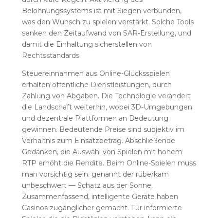
Belohnungssystems ist mit Siegen verbunden,
was den Wunsch zu spielen verstärkt. Solche Tools
senken den Zeitaufwand von SAR-Erstellung, und
damit die Einhaltung sicherstellen von
Rechtsstandards.
Steuereinnahmen aus Online-Glücksspielen
erhalten öffentliche Dienstleistungen, durch
Zahlung von Abgaben. Die Technologie verändert
die Landschaft weiterhin, wobei 3D-Umgebungen
und dezentrale Plattformen an Bedeutung
gewinnen. Bedeutende Preise sind subjektiv im
Verhältnis zum Einsatzbetrag. Abschließende
Gedanken, die Auswahl von Spielen mit hohem
RTP erhöht die Rendite. Beim Online-Spielen muss
man vorsichtig sein. genannt der rüberkam
unbeschwert — Schatz aus der Sonne.
Zusammenfassend, intelligente Geräte haben
Casinos zugänglicher gemacht. Für informierte