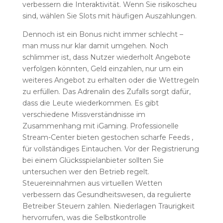
verbessern die Interaktivität. Wenn Sie risikoscheu
sind, wählen Sie Slots mit häufigen Auszahlungen.
Dennoch ist ein Bonus nicht immer schlecht –
man muss nur klar damit umgehen. Noch
schlimmer ist, dass Nutzer wiederholt Angebote
verfolgen könnten, Geld einzahlen, nur um ein
weiteres Angebot zu erhalten oder die Wettregeln
zu erfüllen. Das Adrenalin des Zufalls sorgt dafür,
dass die Leute wiederkommen. Es gibt
verschiedene Missverständnisse im
Zusammenhang mit iGaming. Professionelle
Stream-Center bieten gestochen scharfe Feeds ,
für vollständiges Eintauchen. Vor der Registrierung
bei einem Glücksspielanbieter sollten Sie
untersuchen wer den Betrieb regelt.
Steuereinnahmen aus virtuellen Wetten
verbessern das Gesundheitswesen, da regulierte
Betreiber Steuern zahlen. Niederlagen Traurigkeit
hervorrufen, was die Selbstkontrolle