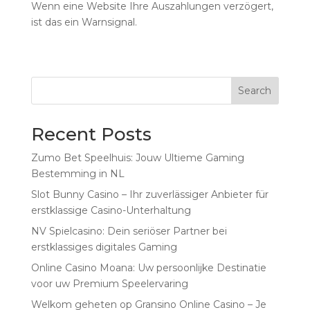
Wenn eine Website Ihre Auszahlungen verzögert,
ist das ein Warnsignal.
Search
Recent Posts
Zumo Bet Speelhuis: Jouw Ultieme Gaming
Bestemming in NL
Slot Bunny Casino – Ihr zuverlässiger Anbieter für
erstklassige Casino-Unterhaltung
NV Spielcasino: Dein seriöser Partner bei
erstklassiges digitales Gaming
Online Casino Moana: Uw persoonlijke Destinatie
voor uw Premium Speelervaring
Welkom geheten op Gransino Online Casino – Je