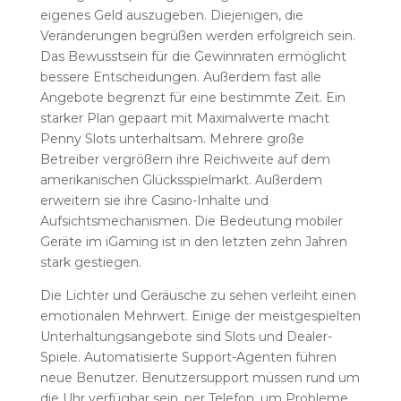
eigenes Geld auszugeben. Diejenigen, die
Veränderungen begrüßen werden erfolgreich sein.
Das Bewusstsein für die Gewinnraten ermöglicht
bessere Entscheidungen. Außerdem fast alle
Angebote begrenzt für eine bestimmte Zeit. Ein
starker Plan gepaart mit Maximalwerte macht
Penny Slots unterhaltsam. Mehrere große
Betreiber vergrößern ihre Reichweite auf dem
amerikanischen Glücksspielmarkt. Außerdem
erweitern sie ihre Casino-Inhalte und
Aufsichtsmechanismen. Die Bedeutung mobiler
Geräte im iGaming ist in den letzten zehn Jahren
stark gestiegen.
Die Lichter und Geräusche zu sehen verleiht einen
emotionalen Mehrwert. Einige der meistgespielten
Unterhaltungsangebote sind Slots und Dealer-
Spiele. Automatisierte Support-Agenten führen
neue Benutzer. Benutzersupport müssen rund um
die Uhr verfügbar sein, per Telefon, um Probleme