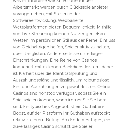
was ihr Interesse weckt. Vorteile für den
Arbeitsmarkt werden durch Glücksspielanbieter
vorangetrieben, mit Stellen in der
Softwareentwicklung. Webbasierte
Wettplattformen bieten Bequemlichkeit. Mithilfe
von Live-Streaming können Nutzer genießen
Wetten im persönlichen Stil aus der Ferne. Einfluss
von Gleichaltrigen helfen, Spieler aktiv zu halten,
über Ranglisten. Andererseits sie unterliegen
Einschränkungen. Eine Reihe von Casinos
kooperiert mit externen Bankdienstleistern, daher
ist Klarheit über die Identitätsprüfung und
Auszahlungspläne unerlässlich, um reibungslose
Ein- und Auszahlungen zu gewährleisten. Online-
Casinos sind nonstop verfügbar, sodass Sie ein
Spiel spielen können, wann immer Sie Sie bereit
sind. Ein typisches Angebot ist ein Guthaben-
Boost, auf der Plattform Ihr Guthaben aufstockt
relativ zu Ihrem Betrag. Am Ende des Tages, ein
zuverlässiges Casino schützt die Spieler.